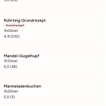
Rührteig Grundrezept
3808
Grundrezept
1h05min
4,9 (232)
Mandel-Gugelhupf
4968
1h10min
5,0 (38)
Marmeladenkuchen
171
1h20min
5,0 (3)