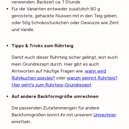
verwenden; Backzeit ca. 1 Stunde.
Für die Varianten entweder zusätzlich 80 g
geröstete, gehackte Nüssen mit in den Teig geben,
oder 50g Schokostückchen oder Gewürze wie Zimt
und Vanille.
Noch mehr Tipps
Tipps & Tricks zum Rührteig
Damit euch dieser Rührteig sicher gelingt, lest euch
mein Grundrezept durch. Hier gibt es auch
Antworten auf häufige Fragen wie:
wann wird
Rührkuchen speckig?
oder
warum gerinnt Rührteig?
Hier geht's zum Rührteig-Grundrezept
Auf andere Backformgröße umrechnen
Die passenden Zutatenmengen für andere
Backformgrößen könnt ihr mit unserem
Umrechner
ermitteln.