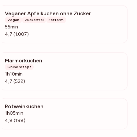
Veganer Apfelkuchen ohne Zucker
38.6k
Vegan
Zuckerfrei
Fettarm
55min
4,7 (1.007)
Marmorkuchen
21k
Grundrezept
1h10min
4,7 (522)
Rotweinkuchen
8020
1h05min
4,8 (198)