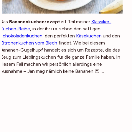
Das
Bananenkuchenrezept
ist Teil meiner
Klassiker-
Kuchen-Reihe
, in der ihr u.a. schon den saftigen
Schokoladenkuchen
, den perfekten
Käsekuchen
und den
Zitronenkuchen vom Blech
findet. Wie bei diesem
Bananen-Gugelhupf handelt es sich um Rezepte, die das
Zeug zum Lieblingskuchen für die ganze Familie haben. In
diesem Fall machen wir persönlich allerdings eine
Ausnahme – Jan mag nämlich keine Bananen 😉 …