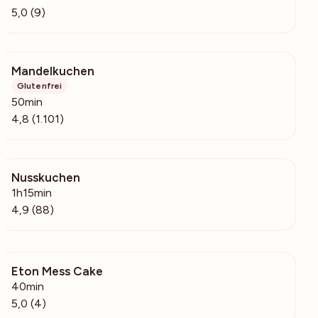
5,0 (9)
Mandelkuchen
58.2k
Glutenfrei
50min
4,8 (1.101)
Nusskuchen
6152
1h15min
4,9 (88)
Eton Mess Cake
279
40min
5,0 (4)