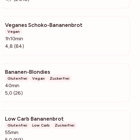
Veganes Schoko-Bananenbrot
4856
Vegan
1h10min
4,8 (84)
Bananen-Blondies
1151
Glutenfrei
Vegan
Zuckerfrei
40min
5,0 (26)
Low Carb Bananenbrot
1691
Glutenfrei
Low Carb
Zuckerfrei
55min
5,0 (69)