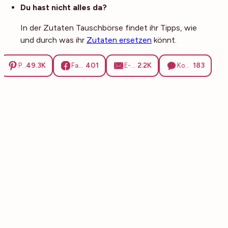
Du hast nicht alles da?
In der Zutaten Tauschbörse findet ihr Tipps, wie
und durch was ihr
Zutaten ersetzen
könnt.
49.3K
401
2.2K
183
Pinterest
Facebook
E-Mail
Kommentare