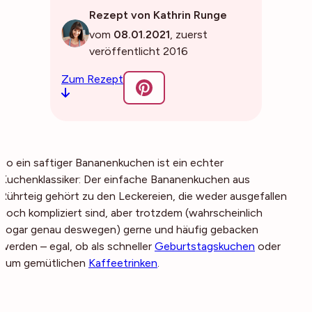
Rezept von Kathrin Runge
vom
08.01.2021
, zuerst
veröffentlicht 2016
Zum Rezept
So ein saftiger Bananenkuchen ist ein echter
Kuchenklassiker: Der einfache Bananenkuchen aus
Rührteig gehört zu den Leckereien, die weder ausgefallen
noch kompliziert sind, aber trotzdem (wahrscheinlich
sogar genau
deswegen
) gerne und häufig gebacken
werden – egal, ob als schneller
Geburtstagskuchen
oder
zum gemütlichen
Kaffeetrinken
.