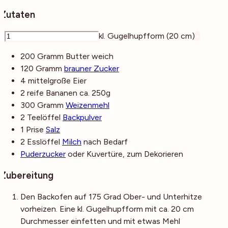
Zutaten
–
kl. Gugelhupfform (20 cm)
+
200
Gramm
Butter
weich
120
Gramm
brauner Zucker
4
mittelgroße
Eier
2
reife
Bananen
ca. 250g
300
Gramm
Weizenmehl
2
Teelöffel
Backpulver
1
Prise
Salz
2
Esslöffel
Milch
nach Bedarf
Puderzucker
oder Kuvertüre, zum Dekorieren
Zubereitung
Den Backofen auf 175 Grad Ober- und Unterhitze
vorheizen. Eine kl. Gugelhupfform mit ca. 20 cm
Durchmesser einfetten und mit etwas Mehl