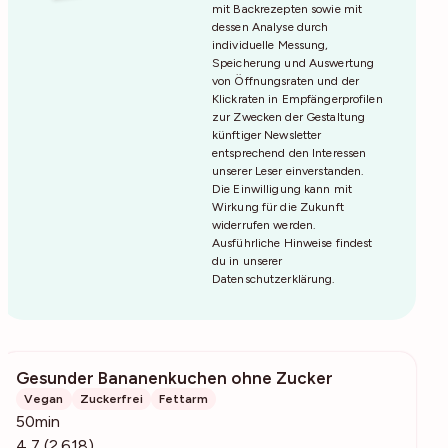
mit Backrezepten sowie mit
dessen Analyse durch
individuelle Messung,
Speicherung und Auswertung
von Öffnungsraten und der
Klickraten in Empfängerprofilen
zur Zwecken der Gestaltung
künftiger Newsletter
entsprechend den Interessen
unserer Leser einverstanden.
Die Einwilligung kann mit
Wirkung für die Zukunft
widerrufen werden.
Ausführliche Hinweise findest
du in unserer
Datenschutzerklärung
.
Gesunder Bananenkuchen ohne Zucker
42.2k
Vegan
Zuckerfrei
Fettarm
50min
4,7 (2.618)