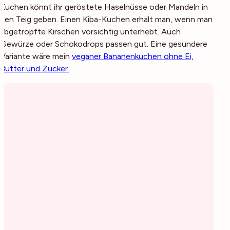
Kuchen könnt ihr geröstete Haselnüsse oder Mandeln in
den Teig geben. Einen Kiba-Kuchen erhält man, wenn man
abgetropfte Kirschen vorsichtig unterhebt. Auch
Gewürze oder Schokodrops passen gut. Eine gesündere
Variante wäre mein
veganer Bananenkuchen ohne Ei,
Butter und Zucker.