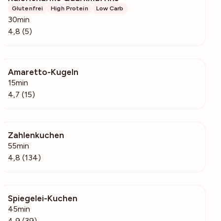
Glutenfrei
High Protein
Low Carb
30min
4,8 (5)
Amaretto-Kugeln
289
15min
4,7 (15)
Zahlenkuchen
13.2k
55min
4,8 (134)
Spiegelei-Kuchen
7143
45min
4,9 (39)