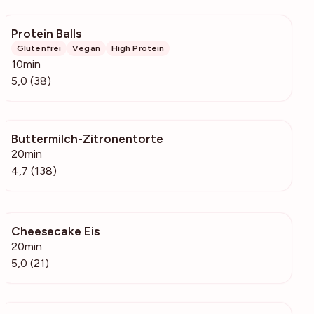
Protein Balls
2333
Glutenfrei
Vegan
High Protein
10min
5,0 (38)
Buttermilch-Zitronentorte
10k
20min
4,7 (138)
Cheesecake Eis
1459
20min
5,0 (21)