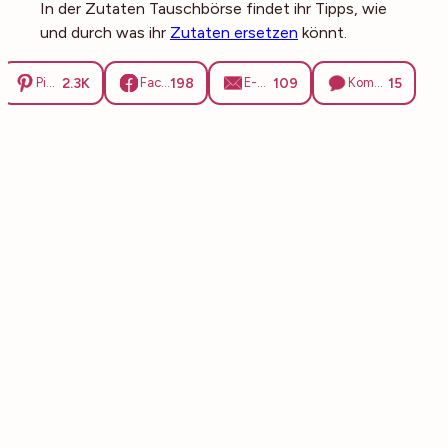
In der Zutaten Tauschbörse findet ihr Tipps, wie
und durch was ihr
Zutaten ersetzen
könnt.
2.3K
198
109
15
Pinterest
Facebook
E-Mail
Kommentare