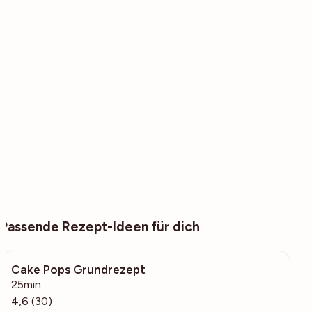
Passende Rezept-Ideen für dich
Cake Pops Grundrezept
584
25min
4,6 (30)