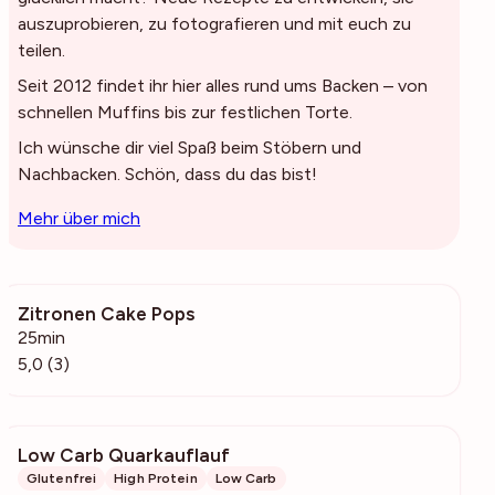
auszuprobieren, zu fotografieren und mit euch zu
teilen.
Seit 2012 findet ihr hier alles rund ums Backen – von
schnellen Muffins bis zur festlichen Torte.
Ich wünsche dir viel Spaß beim Stöbern und
Nachbacken. Schön, dass du das bist!
Mehr über mich
Zitronen Cake Pops
763
25min
5,0 (3)
Low Carb Quarkauflauf
7640
Glutenfrei
High Protein
Low Carb