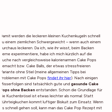
Damit werden die leckeren kleinen Kuchenkugeln schnell
zu einem ziemlichen Schwergewicht – wenn auch einem
durchaus leckeren. Da ich, wie ihr wisst, beim Backen
gerne experimentiere, habe ich mich kürzlich auf die
Suche nach vergleichsweise kalorienarmen Cake Pops
gemacht bzw. Cake Balls, der etwas stressfreieren
Variante ohne Stiel (meine allgemeinen Tipps bei
Problemen mit Cake Pops
findet ihr hier
). Nach einigen
Misserfolgen sind tatsächlich gute und
gesunde Cake
Pops ohne Backen
entstanden. Schon die Grundlage für
die Kuchenbrösel ist etwas leichter als normal: Statt
Rührteigkuchen kommt luftiger Biskuit zum Einsatz. Wenn
es schnell gehen soll, kann man das Cake Pop Rezept mit