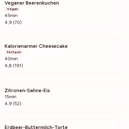
Veganer Beerenkuchen
4486
Vegan
45min
4,9 (70)
Kalorienarmer Cheesecake
4437
Fettarm
40min
4,8 (191)
Zitronen-Sahne-Eis
2439
15min
4,9 (52)
Erdbeer-Buttermilch-Torte
1394