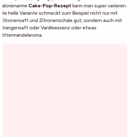
kalorienarme
Cake-Pop-Rezept
kann man super variieren.
Die helle Variante schmeckt zum Beispiel nicht nur mit
Zitronensaft und Zitronenschale gut, sondern auch mit
Orangensaft oder Vanilleessenz oder etwas
Bittermandelaroma.