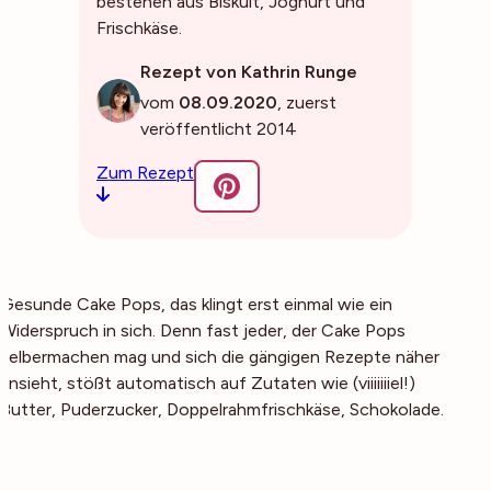
bestehen aus Biskuit, Joghurt und
Frischkäse.
Rezept von Kathrin Runge
vom
08.09.2020
, zuerst
veröffentlicht 2014
Zum Rezept
Gesunde Cake Pops, das klingt erst einmal wie ein
Widerspruch in sich. Denn fast jeder, der Cake Pops
selbermachen mag und sich die gängigen Rezepte näher
ansieht, stößt automatisch auf Zutaten wie (viiiiiiiel!)
Butter, Puderzucker, Doppelrahmfrischkäse, Schokolade.