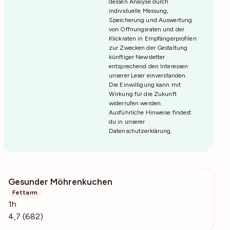
dessen Analyse durch
individuelle Messung,
Speicherung und Auswertung
von Öffnungsraten und der
Klickraten in Empfängerprofilen
zur Zwecken der Gestaltung
künftiger Newsletter
entsprechend den Interessen
unserer Leser einverstanden.
Die Einwilligung kann mit
Wirkung für die Zukunft
widerrufen werden.
Ausführliche Hinweise findest
du in unserer
Datenschutzerklärung
.
Gesunder Möhrenkuchen
23.7k
Fettarm
1h
4,7 (682)