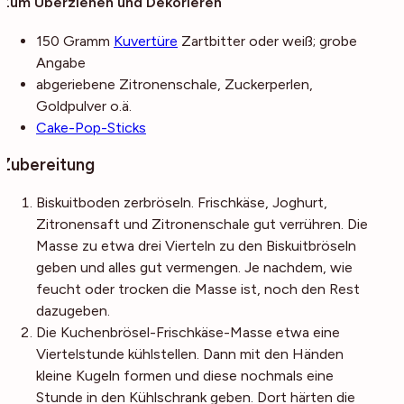
Zum Überziehen und Dekorieren
150
Gramm
Kuvertüre
Zartbitter oder weiß; grobe
Angabe
abgeriebene Zitronenschale, Zuckerperlen,
Goldpulver o.ä.
Cake-Pop-Sticks
Zubereitung
Biskuitboden zerbröseln. Frischkäse, Joghurt,
Zitronensaft und Zitronenschale gut verrühren. Die
Masse zu etwa drei Vierteln zu den Biskuitbröseln
geben und alles gut vermengen. Je nachdem, wie
feucht oder trocken die Masse ist, noch den Rest
dazugeben.
Die Kuchenbrösel-Frischkäse-Masse etwa eine
Viertelstunde kühlstellen. Dann mit den Händen
kleine Kugeln formen und diese nochmals eine
Stunde in den Kühlschrank geben. Dort härten die