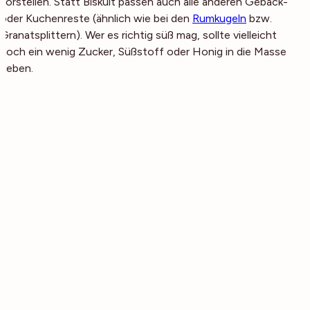
vorstellen. Statt Biskuit passen auch alle anderen Gebäck-
oder Kuchenreste (ähnlich wie bei den
Rumkugeln
bzw.
Granatsplittern). Wer es richtig süß mag, sollte vielleicht
noch ein wenig Zucker, Süßstoff oder Honig in die Masse
geben.