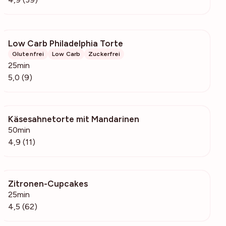
Low Carb Philadelphia Torte
622
Glutenfrei
Low Carb
Zuckerfrei
25min
5,0 (9)
Käsesahnetorte mit Mandarinen
2205
50min
4,9 (11)
Zitronen-Cupcakes
1545
25min
4,5 (62)