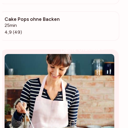
Cake Pops ohne Backen
1846
25min
4,9 (49)
Deine Glücksbäckerin