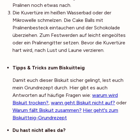
Pralinen noch etwas nach.
Die Kuvertüre im heißen Wasserbad oder der
Mikrowelle schmelzen. Die Cake Balls mit
Pralinenbesteck eintauchen und der Schokolade
überziehen. Zum Festwerden auf leicht eingeöltes
oder ein Pralinengitter setzen. Bevor die Kuvertüre
hart wird, nach Lust und Laune verzieren.
Noch mehr Tipps
Tipps & Tricks zum Biskuitteig
Damit euch dieser Biskuit sicher gelingt, lest euch
mein Grundrezept durch. Hier gibt es auch
Antworten auf häufige Fragen wie:
warum wird
Biskuit trocken?
,
wann geht Biskuit nicht auf?
oder
Warum fällt Biskuit zusammen?
Hier geht's zum
Biskuitteig-Grundrezept
Du hast nicht alles da?