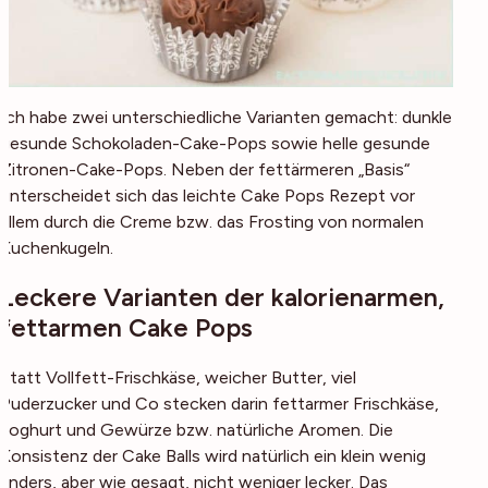
Ich habe zwei unterschiedliche Varianten gemacht: dunkle
gesunde Schokoladen-Cake-Pops sowie helle gesunde
Zitronen-Cake-Pops. Neben der fettärmeren „Basis“
unterscheidet sich das leichte Cake Pops Rezept vor
allem durch die Creme bzw. das Frosting von normalen
Kuchenkugeln.
Leckere Varianten der kalorienarmen,
fettarmen Cake Pops
Statt Vollfett-Frischkäse, weicher Butter, viel
Puderzucker und Co stecken darin fettarmer Frischkäse,
Joghurt und Gewürze bzw. natürliche Aromen. Die
Konsistenz der Cake Balls wird natürlich ein klein wenig
anders, aber wie gesagt, nicht weniger lecker. Das