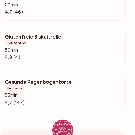
20min
4,7 (46)
Glutenfreie Biskuitrolle
370
Glutenfrei
50min
4,8 (4)
Gesunde Regenbogentorte
1267
Fettarm
55min
4,7 (147)