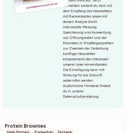
Mit dem Klick auf ‚Jetzt
Anmelden‘ erklärst du dich mit
dem Empfang des Newsletters
mit Backrezepten sowie mit
dessen Analyse durch
individuelle Messung,
Speicherung und Auswertung
von Öffnungsraten und der
Klickraten in Empfängerprofilen
zur Zwecken der Gestaltung
künftiger Newsletter
entsprechend den Interessen
unserer Leser einverstanden.
Die Einwilligung kann mit
Wirkung für die Zukunft
widerrufen werden.
Ausführliche Hinweise findest
du in unserer
Datenschutzerklärung
.
Protein Brownies
470
High Protein
Zuckerfrei
Fettarm