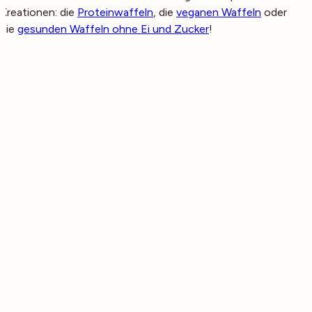
Kreationen: die
Proteinwaffeln
, die
veganen Waffeln
oder
die
gesunden Waffeln ohne Ei und Zucker
!