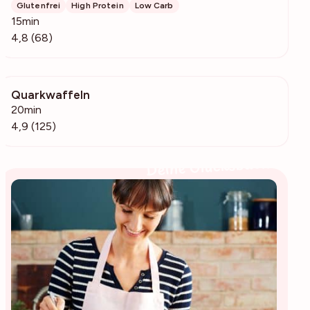
Glutenfrei
High Protein
Low Carb
15min
4,8 (68)
Quarkwaffeln
18k
20min
4,9 (125)
Deine Glücksbäckerin