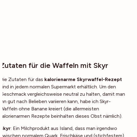
Zutaten für die Waffeln mit Skyr
Die Zutaten für das
kalorienarme Skyrwaffel-Rezept
sind in jedem normalen Supermarkt erhältlich. Um den
Geschmack vergleichsweise neutral zu halten, damit man
ihn gut nach Belieben variieren kann, habe ich Skyr-
Waffeln ohne Banane kreiert (die allermeisten
kalorienarmen Rezepte beinhalten dieses Obst nämlich).
Skyr
: Ein Milchprodukt aus Island, dass man irgendwo
zwischen normalem Quark, Frischkäse und (stichfestem)