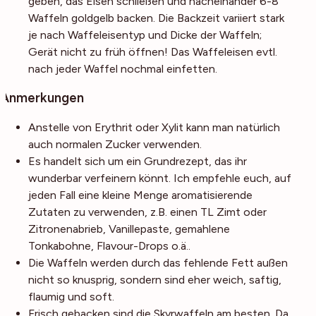
geben, das Eisen schließen und nacheinander 6-8
Waffeln goldgelb backen. Die Backzeit variiert stark
je nach Waffeleisentyp und Dicke der Waffeln;
Gerät nicht zu früh öffnen! Das Waffeleisen evtl.
nach jeder Waffel nochmal einfetten.
Anmerkungen
Anstelle von Erythrit oder Xylit kann man natürlich
auch normalen Zucker verwenden.
Es handelt sich um ein Grundrezept, das ihr
wunderbar verfeinern könnt. Ich empfehle euch, auf
jeden Fall eine kleine Menge aromatisierende
Zutaten zu verwenden, z.B. einen TL Zimt oder
Zitronenabrieb, Vanillepaste, gemahlene
Tonkabohne, Flavour-Drops o.ä..
Die Waffeln werden durch das fehlende Fett außen
nicht so knusprig, sondern sind eher weich, saftig,
flaumig und soft.
Frisch gebacken sind die Skyrwaffeln am besten. Da