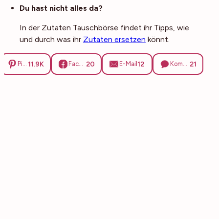
Du hast nicht alles da?
In der Zutaten Tauschbörse findet ihr Tipps, wie
und durch was ihr
Zutaten ersetzen
könnt.
11.9K
20
12
21
Pinterest
Facebook
E-Mail
Kommentare