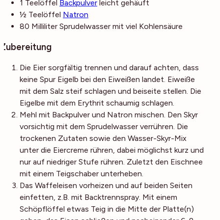
1
Teelöffel
Backpulver
leicht gehäuft
½
Teelöffel
Natron
80
Milliliter
Sprudelwasser
mit viel Kohlensäure
Zubereitung
Die Eier sorgfältig trennen und darauf achten, dass
keine Spur Eigelb bei den Eiweißen landet. Eiweiße
mit dem Salz steif schlagen und beiseite stellen. Die
Eigelbe mit dem Erythrit schaumig schlagen.
Mehl mit Backpulver und Natron mischen. Den Skyr
vorsichtig mit dem Sprudelwasser verrühren. Die
trockenen Zutaten sowie den Wasser-Skyr-Mix
unter die Eiercreme rühren, dabei möglichst kurz und
nur auf niedriger Stufe rühren. Zuletzt den Eischnee
mit einem Teigschaber unterheben.
Das Waffeleisen vorheizen und auf beiden Seiten
einfetten, z.B. mit Backtrennspray. Mit einem
Schöpflöffel etwas Teig in die Mitte der Platte(n)