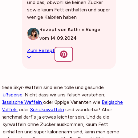
und das, obwohl sie keinen Zucker
sowie kaum Fett enthalten und super
wenige Kalorien haben
Rezept von Kathrin Runge
vom
14.09.2024
Zum Rezept
Diese Skyr-Waffeln sind eine tolle und gesunde
Süßspeise
. Nicht dass wir uns falsch verstehen:
Klassische Waffeln
oder üppige Varianten wie
Belgische
Waffeln
oder
Schokowaffeln
sind wunderbar! Aber
manchmal darf´s ja etwas leichter sein. Und da die
Skyrwaffeln ohne Zucker auskommen, kaum Fett
beinhalten und super kalorienarm sind, kann man gerne