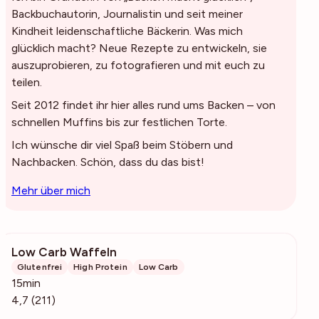
Backbuchautorin, Journalistin und seit meiner
Kindheit leidenschaftliche Bäckerin. Was mich
glücklich macht? Neue Rezepte zu entwickeln, sie
auszuprobieren, zu fotografieren und mit euch zu
teilen.
Seit 2012 findet ihr hier alles rund ums Backen – von
schnellen Muffins bis zur festlichen Torte.
Ich wünsche dir viel Spaß beim Stöbern und
Nachbacken. Schön, dass du das bist!
Mehr über mich
Low Carb Waffeln
4486
Glutenfrei
High Protein
Low Carb
15min
4,7 (211)