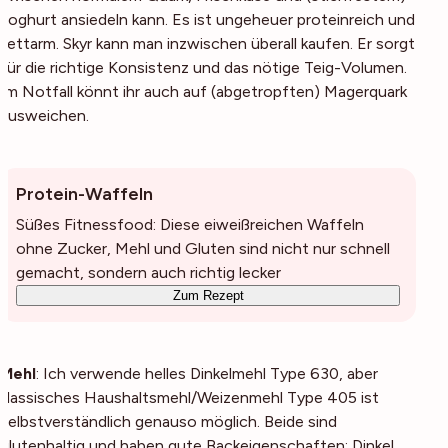
Joghurt ansiedeln kann. Es ist ungeheuer proteinreich und
fettarm. Skyr kann man inzwischen überall kaufen. Er sorgt
für die richtige Konsistenz und das nötige Teig-Volumen.
Im Notfall könnt ihr auch auf (abgetropften) Magerquark
ausweichen.
Protein-Waffeln
Süßes Fitnessfood: Diese eiweißreichen Waffeln
ohne Zucker, Mehl und Gluten sind nicht nur schnell
gemacht, sondern auch richtig lecker
Zum Rezept
Mehl
: Ich verwende helles Dinkelmehl Type 630, aber
klassisches Haushaltsmehl/Weizenmehl Type 405 ist
selbstverständlich genauso möglich. Beide sind
glutenhaltig und haben gute Backeigenschaften; Dinkel