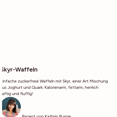
Skyr-Waffeln
Einfache zuckerfreie Waffeln mit Skyr, einer Art Mischung
aus Joghurt und Quark. Kalorienarm, fettarm, herrlich
saftig und fluffig!
Rezept von Kathrin Runge