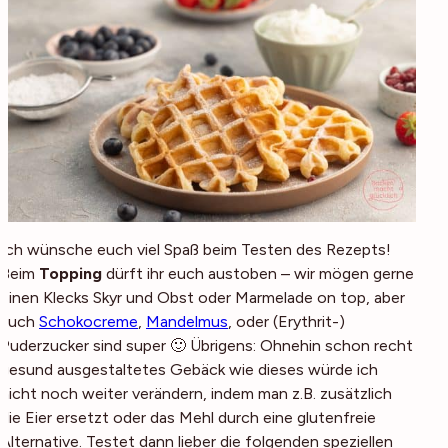
Ich wünsche euch viel Spaß beim Testen des Rezepts!
Beim
Topping
dürft ihr euch austoben – wir mögen gerne
einen Klecks Skyr und Obst oder Marmelade on top, aber
auch
Schokocreme
,
Mandelmus
, oder (Erythrit-)
Puderzucker sind super 🙂 Übrigens: Ohnehin schon recht
gesund ausgestaltetes Gebäck wie dieses würde ich
nicht noch weiter verändern, indem man z.B. zusätzlich
die Eier ersetzt oder das Mehl durch eine glutenfreie
Alternative. Testet dann lieber die folgenden speziellen