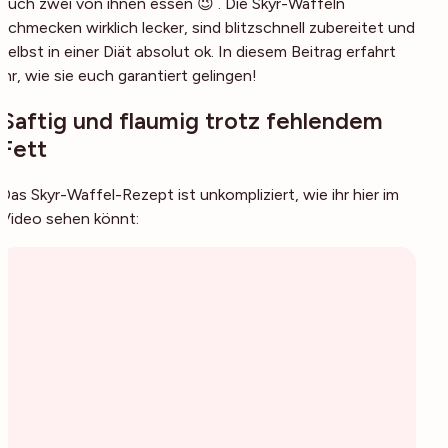
auch zwei von ihnen essen 😉 . Die Skyr-Waffeln
schmecken wirklich lecker, sind blitzschnell zubereitet und
selbst in einer Diät absolut ok. In diesem Beitrag erfahrt
ihr, wie sie euch garantiert gelingen!
Saftig und flaumig trotz fehlendem
Fett
Das Skyr-Waffel-Rezept ist unkompliziert, wie ihr hier im
Video sehen könnt: