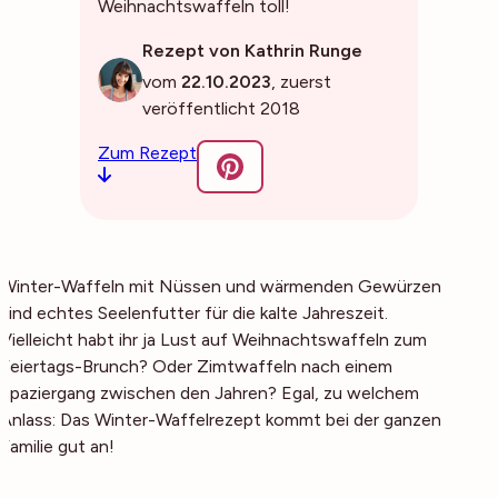
Weihnachtswaffeln toll!
Rezept von Kathrin Runge
vom
22.10.2023
, zuerst
veröffentlicht 2018
Zum Rezept
Winter-Waffeln mit Nüssen und wärmenden Gewürzen
sind echtes Seelenfutter für die kalte Jahreszeit.
Vielleicht habt ihr ja Lust auf Weihnachtswaffeln zum
Feiertags-Brunch? Oder Zimtwaffeln nach einem
Spaziergang zwischen den Jahren? Egal, zu welchem
Anlass: Das Winter-Waffelrezept kommt bei der ganzen
Familie gut an!