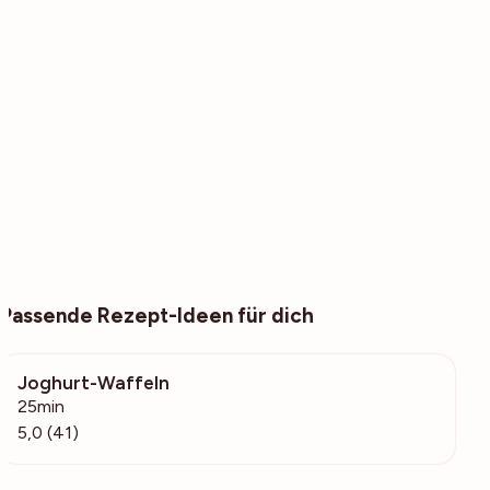
Passende Rezept-Ideen für dich
Joghurt-Waffeln
5971
25min
5,0 (41)