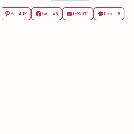
4.1K
48
71
8
Pinterest
Facebook
E-Mail
Kommentare