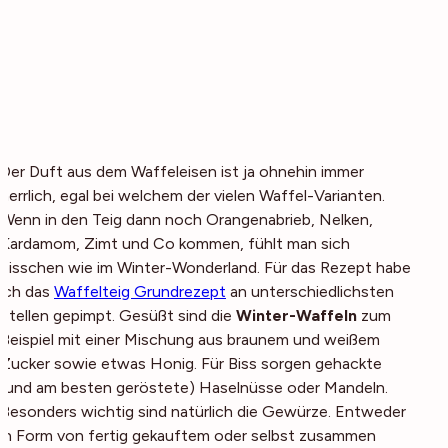
Der Duft aus dem Waffeleisen ist ja ohnehin immer
herrlich, egal bei welchem der vielen Waffel-Varianten.
Wenn in den Teig dann noch Orangenabrieb, Nelken,
Kardamom, Zimt und Co kommen, fühlt man sich
bisschen wie im Winter-Wonderland. Für das Rezept habe
ich das
Waffelteig Grundrezept
an unterschiedlichsten
Stellen gepimpt. Gesüßt sind die
Winter-Waffeln
zum
Beispiel mit einer Mischung aus braunem und weißem
Zucker sowie etwas Honig. Für Biss sorgen gehackte
(und am besten geröstete) Haselnüsse oder Mandeln.
Besonders wichtig sind natürlich die Gewürze. Entweder
in Form von fertig gekauftem oder selbst zusammen