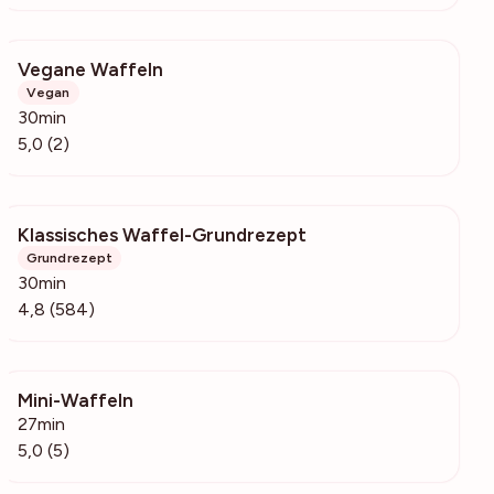
Vegane Waffeln
208
Vegan
30min
5,0 (2)
Klassisches Waffel-Grundrezept
42.4k
Grundrezept
30min
4,8 (584)
Mini-Waffeln
255
27min
5,0 (5)