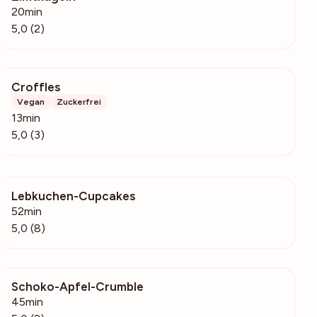
20min
5,0 (2)
Croffles
160
Vegan
Zuckerfrei
13min
5,0 (3)
Lebkuchen-Cupcakes
769
52min
5,0 (8)
Schoko-Apfel-Crumble
204
45min