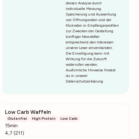
dessen Analyse durch
individuelle Messung,
Speicherung und Auswertung
von Öffnungsraten und der
Klickraten in Empfängerprofilen
zur Zwecken der Gestaltung
künftiger Newsletter
entsprechend den Interessen
unserer Leser einverstanden.
Die Einwilligung kann mit
Wirkung für die Zukunft
widerrufen werden.
Ausführliche Hinweise findest
du in unserer
Datenschutzerklärung
.
Low Carb Waffeln
4486
Glutenfrei
High Protein
Low Carb
15min
4,7 (211)