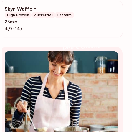
Skyr-Waffeln
12k
High Protein
Zuckerfrei
Fettarm
25min
4,9 (14)
Deine Glücksbäckerin