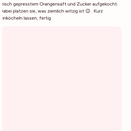
frisch gepresstem Orangensaft und Zucker aufgekocht.
Dabei platzen sie, was ziemlich witzig ist 😉 . Kurz
einköcheln lassen, fertig.