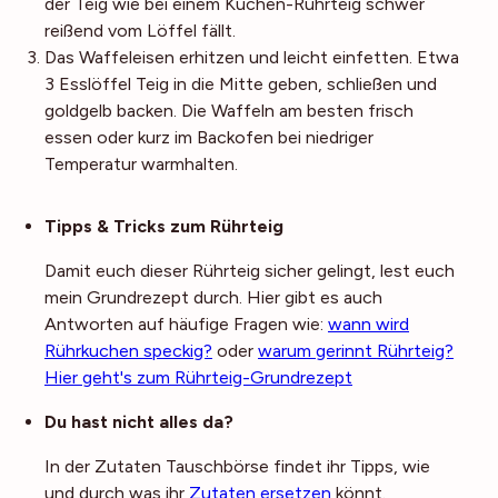
der Teig wie bei einem Kuchen-Rührteig schwer
reißend vom Löffel fällt.
Das Waffeleisen erhitzen und leicht einfetten. Etwa
3 Esslöffel Teig in die Mitte geben, schließen und
goldgelb backen. Die Waffeln am besten frisch
essen oder kurz im Backofen bei niedriger
Temperatur warmhalten.
Noch mehr Tipps
Tipps & Tricks zum Rührteig
Damit euch dieser Rührteig sicher gelingt, lest euch
mein Grundrezept durch. Hier gibt es auch
Antworten auf häufige Fragen wie:
wann wird
Rührkuchen speckig?
oder
warum gerinnt Rührteig?
Hier geht's zum Rührteig-Grundrezept
Du hast nicht alles da?
In der Zutaten Tauschbörse findet ihr Tipps, wie
und durch was ihr
Zutaten ersetzen
könnt.