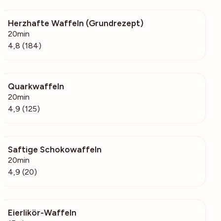
Herzhafte Waffeln (Grundrezept)
17.9k
20min
4,8 (184)
Quarkwaffeln
18k
20min
4,9 (125)
Saftige Schokowaffeln
1788
20min
4,9 (20)
Eierlikör-Waffeln
13.6k