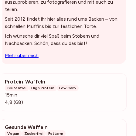
auszuprobieren, zu fotografieren und mit euch zu
teilen.
Seit 2012 findet ihr hier alles rund ums Backen – von
schnellen Muffins bis zur festlichen Torte.
Ich wünsche dir viel Spaß beim Stöbern und
Nachbacken. Schön, dass du das bist!
Mehr über mich
Protein-Waffeln
1455
Glutenfrei
High Protein
Low Carb
15min
4,8 (68)
Gesunde Waffeln
13.8k
Vegan
Zuckerfrei
Fettarm