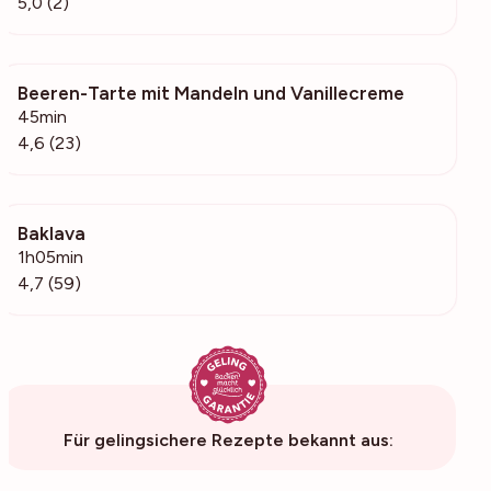
5,0 (2)
Beeren-Tarte mit Mandeln und Vanillecreme
1312
45min
4,6 (23)
Baklava
8673
1h05min
4,7 (59)
Für gelingsichere Rezepte bekannt aus: