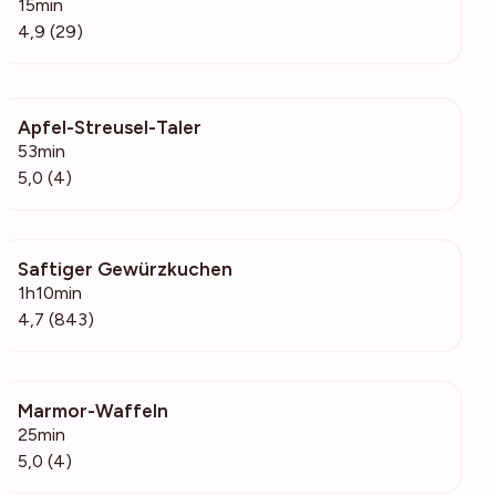
15min
4,9 (29)
Apfel-Streusel-Taler
540
53min
5,0 (4)
Saftiger Gewürzkuchen
157k
1h10min
4,7 (843)
Marmor-Waffeln
166
25min
5,0 (4)