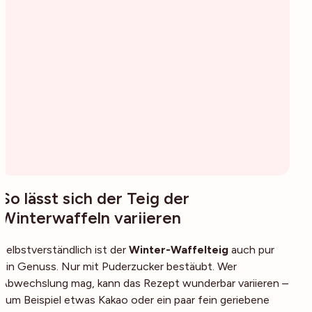
So lässt sich der Teig der
Winterwaffeln variieren
Selbstverständlich ist der
Winter-Waffelteig
auch pur
ein Genuss. Nur mit Puderzucker bestäubt. Wer
Abwechslung mag, kann das Rezept wunderbar variieren –
zum Beispiel etwas Kakao oder ein paar fein geriebene