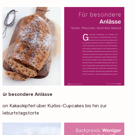
Für besondere Anlässe
von Kakaokipferl über Kürbis-Cupcakes bis hin zur
Geburtstagstorte