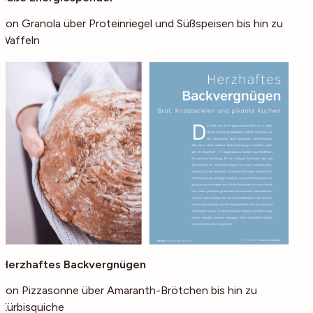
von Granola über Proteinriegel und Süßspeisen bis hin zu
Waffeln
Herzhaftes Backvergnügen
von Pizzasonne über Amaranth-Brötchen bis hin zu
Kürbisquiche