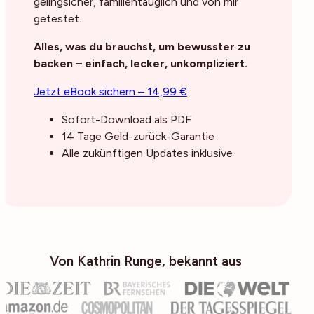
gelingsicher, familientauglich und von mir
getestet.
Alles, was du brauchst, um bewusster zu
backen – einfach, lecker, unkompliziert.
Jetzt eBook sichern – 14,99 €
Sofort-Download als PDF
14 Tage Geld-zurück-Garantie
Alle zukünftigen Updates inklusive
Von Kathrin Runge, bekannt aus