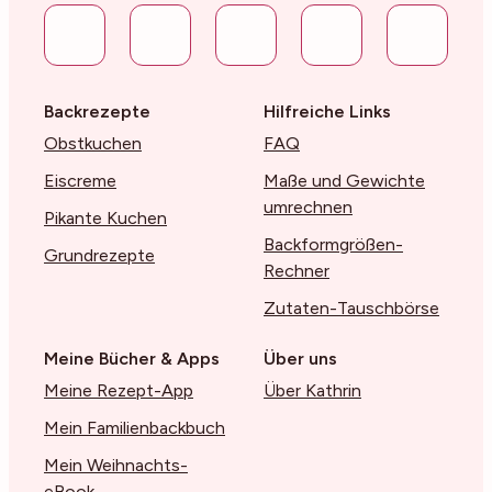
Backrezepte
Hilfreiche Links
Obstkuchen
FAQ
Eiscreme
Maße und Gewichte
umrechnen
Pikante Kuchen
Backformgrößen-
Grundrezepte
Rechner
Zutaten-Tauschbörse
Meine Bücher & Apps
Über uns
Meine Rezept-App
Über Kathrin
Mein Familienbackbuch
Mein Weihnachts-
eBook