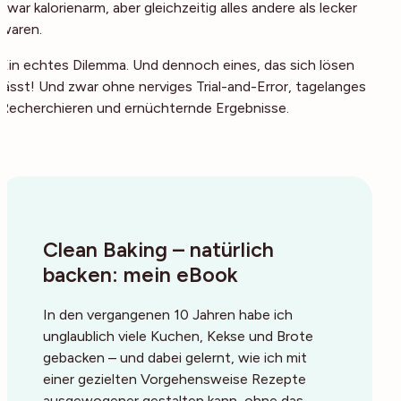
zwar kalorienarm, aber gleichzeitig alles andere als lecker
waren.
Ein echtes Dilemma. Und dennoch eines, das sich lösen
lässt! Und zwar ohne nerviges Trial-and-Error, tagelanges
Recherchieren und ernüchternde Ergebnisse.
Clean Baking – natürlich
backen: mein eBook
In den vergangenen 10 Jahren habe ich
unglaublich viele Kuchen, Kekse und Brote
gebacken – und dabei gelernt, wie ich mit
einer gezielten Vorgehensweise Rezepte
ausgewogener gestalten kann, ohne das