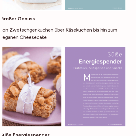
Großer Genuss
von Zwetschgenkuchen über Käsekuchen bis hin zum
veganen Cheesecake
Süße Energiespender