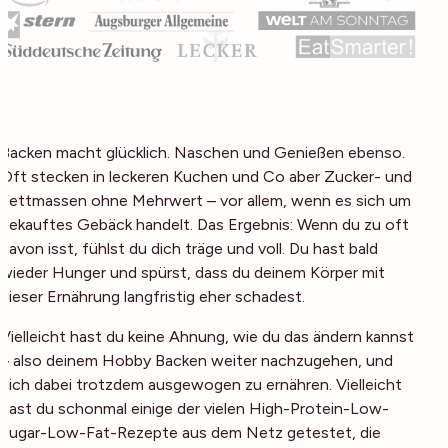
Backen macht glücklich. Naschen und Genießen ebenso.
Oft stecken in leckeren Kuchen und Co aber Zucker- und
Fettmassen ohne Mehrwert – vor allem, wenn es sich um
gekauftes Gebäck handelt. Das Ergebnis: Wenn du zu oft
davon isst, fühlst du dich träge und voll. Du hast bald
wieder Hunger und spürst, dass du deinem Körper mit
dieser Ernährung langfristig eher schadest.
Vielleicht hast du keine Ahnung, wie du das ändern kannst
– also deinem Hobby Backen weiter nachzugehen, und
dich dabei trotzdem ausgewogen zu ernähren. Vielleicht
hast du schonmal einige der vielen High-Protein-Low-
Sugar-Low-Fat-Rezepte aus dem Netz getestet, die