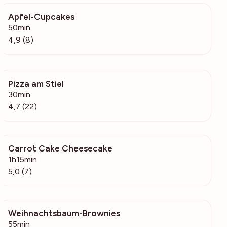
Apfel-Cupcakes
459
50min
4,9 (8)
Pizza am Stiel
4177
30min
4,7 (22)
Carrot Cake Cheesecake
2348
1h15min
5,0 (7)
Weihnachtsbaum-Brownies
319
55min