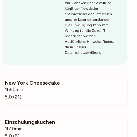
zur Zwecken der Gestaltung
künftiger Newsletter
entsprechend den Interessen
unserer Leser einverstanden.
Die Einwilligung kann mit
Wirkung für die Zukunft
widerrufen werden.
Ausführliche Hinweise findest
du in unserer
Datenschutzerklärung
.
New York Cheesecake
744
1h50min
5,0 (21)
Einschulungskuchen
12k
1h10min
5,0 (8)