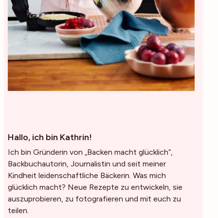
Hallo, ich bin Kathrin!
Ich bin Gründerin von „Backen macht glücklich“,
Backbuchautorin, Journalistin und seit meiner
Kindheit leidenschaftliche Bäckerin. Was mich
glücklich macht? Neue Rezepte zu entwickeln, sie
auszuprobieren, zu fotografieren und mit euch zu
teilen.