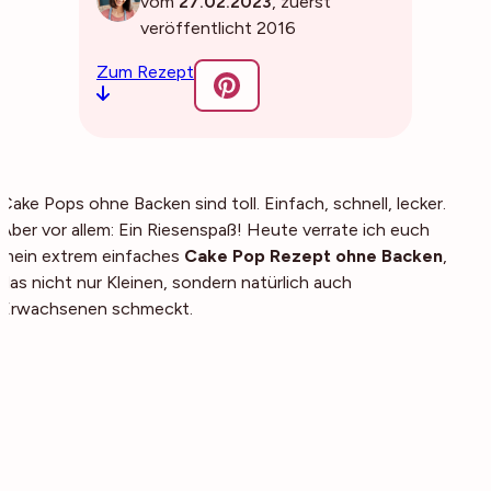
vom
27.02.2023
, zuerst
veröffentlicht 2016
Zum Rezept
Cake Pops ohne Backen sind toll. Einfach, schnell, lecker.
Aber vor allem: Ein Riesenspaß! Heute verrate ich euch
mein extrem einfaches
Cake Pop Rezept ohne Backen
,
das nicht nur Kleinen, sondern natürlich auch
Erwachsenen schmeckt.