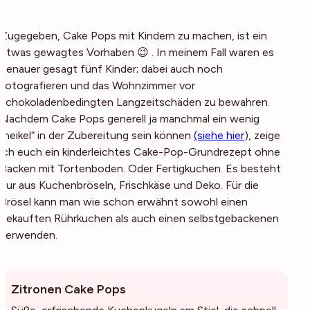
Zugegeben, Cake Pops mit Kindern zu machen, ist ein
etwas gewagtes Vorhaben 😉 . In meinem Fall waren es
genauer gesagt
fünf
Kinder; dabei auch noch
fotografieren und das Wohnzimmer vor
schokoladenbedingten Langzeitschäden zu bewahren.
Nachdem Cake Pops generell ja manchmal ein wenig
„heikel“ in der Zubereitung sein können
(siehe hier
), zeige
ich euch ein kinderleichtes Cake-Pop-Grundrezept ohne
Backen mit Tortenboden. Oder Fertigkuchen. Es besteht
nur aus Kuchenbröseln, Frischkäse und Deko. Für die
Brösel kann man wie schon erwähnt sowohl einen
gekauften Rührkuchen als auch einen selbstgebackenen
verwenden.
Zitronen Cake Pops