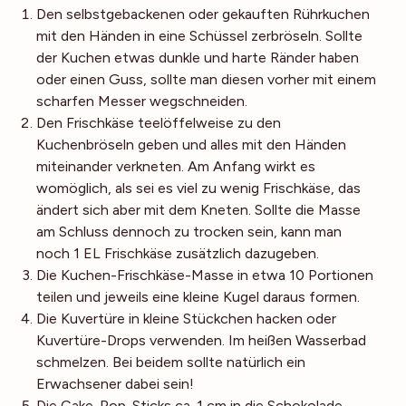
Den selbstgebackenen oder gekauften Rührkuchen
mit den Händen in eine Schüssel zerbröseln. Sollte
der Kuchen etwas dunkle und harte Ränder haben
oder einen Guss, sollte man diesen vorher mit einem
scharfen Messer wegschneiden.
Den Frischkäse teelöffelweise zu den
Kuchenbröseln geben und alles mit den Händen
miteinander verkneten. Am Anfang wirkt es
womöglich, als sei es viel zu wenig Frischkäse, das
ändert sich aber mit dem Kneten. Sollte die Masse
am Schluss dennoch zu trocken sein, kann man
noch 1 EL Frischkäse zusätzlich dazugeben.
Die Kuchen-Frischkäse-Masse in etwa 10 Portionen
teilen und jeweils eine kleine Kugel daraus formen.
Die Kuvertüre in kleine Stückchen hacken oder
Kuvertüre-Drops verwenden. Im heißen Wasserbad
schmelzen. Bei beidem sollte natürlich ein
Erwachsener dabei sein!
Die Cake-Pop-Sticks ca. 1 cm in die Schokolade