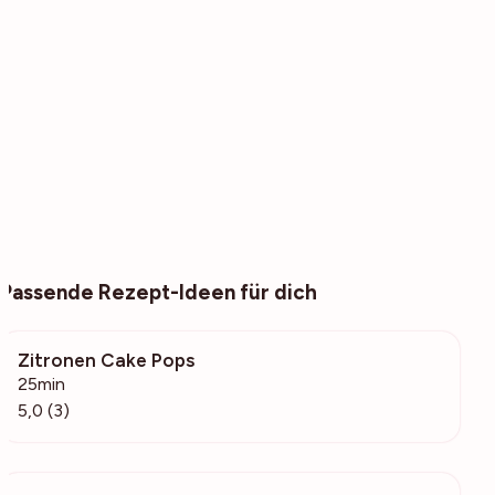
Passende Rezept-Ideen für dich
Zitronen Cake Pops
763
25min
5,0 (3)