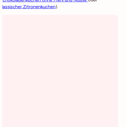
klassischer Zitronenkuchen
).