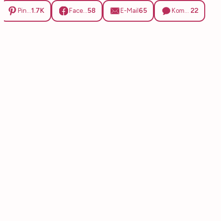
1.7K
58
65
22
Pinterest
Facebook
E-Mail
Kommentare