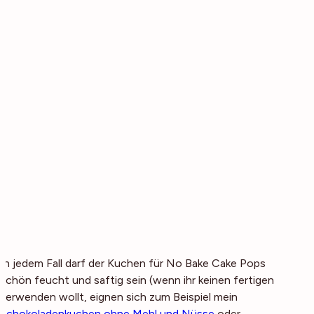
In jedem Fall darf der Kuchen für No Bake Cake Pops
schön feucht und saftig sein (wenn ihr keinen fertigen
verwenden wollt, eignen sich zum Beispiel mein
Schokoladenkuchen ohne Mehl und Nüsse
oder