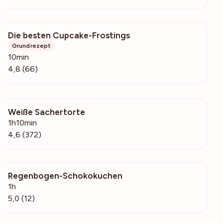
Die besten Cupcake-Frostings
10.4k
Grundrezept
10min
4,8 (66)
Weiße Sachertorte
4120
1h10min
4,6 (372)
Regenbogen-Schokokuchen
335
1h
5,0 (12)