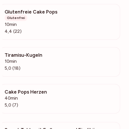
Glutenfreie Cake Pops
171
Glutenfrei
10min
4,4 (22)
Tiramisu-Kugeln
3783
10min
5,0 (18)
Cake Pops Herzen
263
40min
5,0 (7)