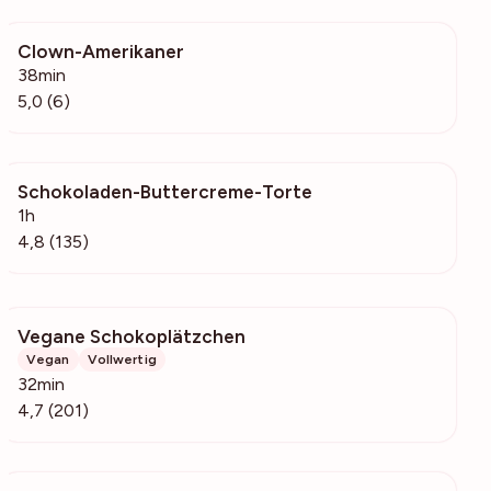
Clown-Amerikaner
137
38min
5,0 (6)
Schokoladen-Buttercreme-Torte
9011
1h
4,8 (135)
Vegane Schokoplätzchen
4384
Vegan
Vollwertig
32min
4,7 (201)