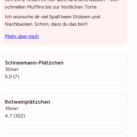
schnellen Muffins bis zur festlichen Torte.
Ich wünsche dir viel Spaß beim Stöbern und
Nachbacken. Schön, dass du das bist!
Mehr über mich
Schneemann-Plätzchen
232
30min
5,0 (7)
Rotweinplätzchen
32.2k
35min
4,7 (322)