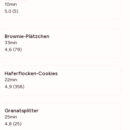
10min
5,0 (5)
Brownie-Plätzchen
2939
33min
4,6 (79)
Haferflocken-Cookies
37.5k
22min
4,9 (358)
Granatsplitter
4459
25min
4,8 (25)