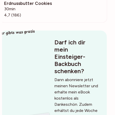
Erdnussbutter Cookies
4889
30min
4,7 (186)
ier gibts was gratis
Darf ich dir
mein
Einsteiger-
Backbuch
schenken?
Dann abonniere jetzt
meinen Newsletter und
erhalte mein eBook
kostenlos als
Dankeschön. Zudem
erhältst du jede Woche