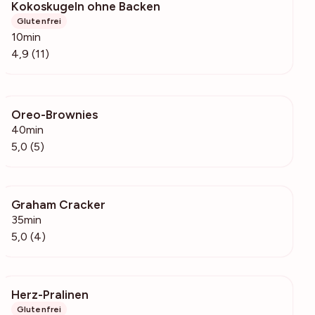
Kokoskugeln ohne Backen
1357
Glutenfrei
10min
4,9 (11)
Oreo-Brownies
2268
40min
5,0 (5)
Graham Cracker
161
35min
5,0 (4)
Herz-Pralinen
209
Glutenfrei