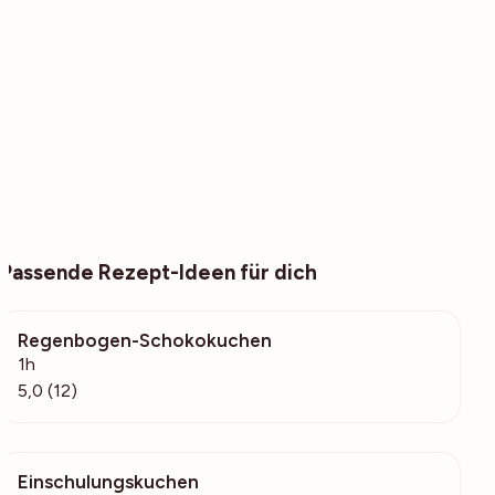
Passende Rezept-Ideen für dich
Regenbogen-Schokokuchen
335
1h
5,0 (12)
Einschulungskuchen
12.1k