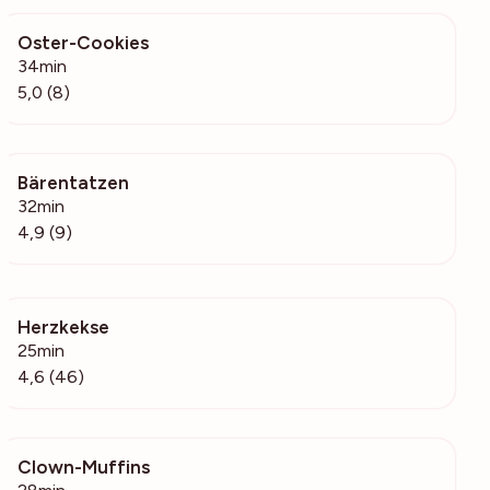
Oster-Cookies
1047
34min
5,0 (8)
Bärentatzen
413
32min
4,9 (9)
Herzkekse
846
25min
4,6 (46)
Clown-Muffins
466