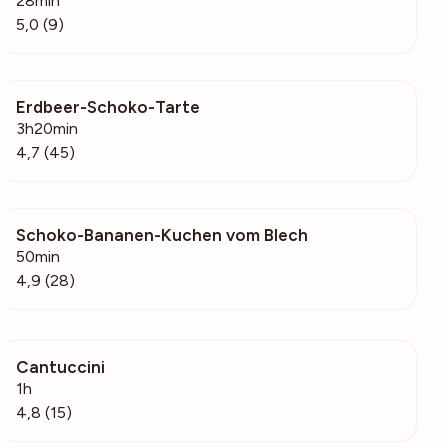
28min
5,0 (9)
Erdbeer-Schoko-Tarte
1849
3h20min
4,7 (45)
Schoko-Bananen-Kuchen vom Blech
882
50min
4,9 (28)
Cantuccini
721
1h
4,8 (15)