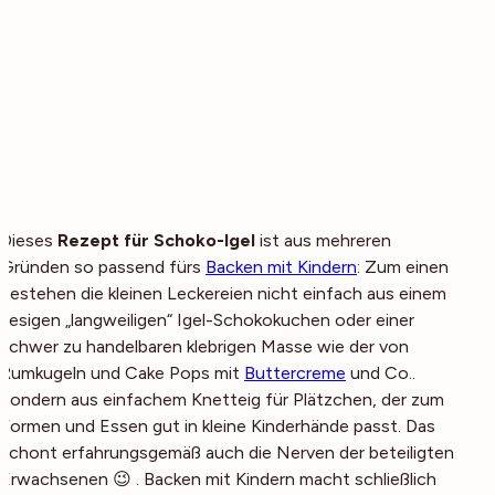
Dieses
Rezept für Schoko-Igel
ist aus mehreren
Gründen so passend fürs
Backen mit Kindern
: Zum einen
bestehen die kleinen Leckereien nicht einfach aus einem
riesigen „langweiligen“ Igel-Schokokuchen oder einer
schwer zu handelbaren klebrigen Masse wie der von
Rumkugeln und Cake Pops mit
Buttercreme
und Co..
Sondern aus einfachem Knetteig für Plätzchen, der zum
Formen und Essen gut in kleine Kinderhände passt. Das
schont erfahrungsgemäß auch die Nerven der beteiligten
Erwachsenen 😉 . Backen mit Kindern macht schließlich