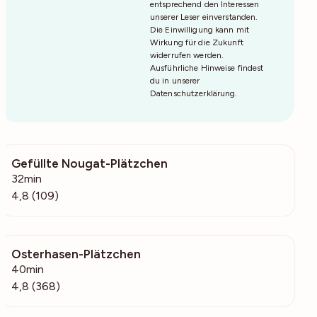
entsprechend den Interessen
unserer Leser einverstanden.
Die Einwilligung kann mit
Wirkung für die Zukunft
widerrufen werden.
Ausführliche Hinweise findest
du in unserer
Datenschutzerklärung
.
Gefüllte Nougat-Plätzchen
14.3k
32min
4,8 (109)
Osterhasen-Plätzchen
31.5k
40min
4,8 (368)