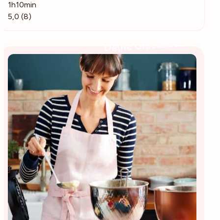
1h10min
5,0 (8)
Deine Glücksbäckerin