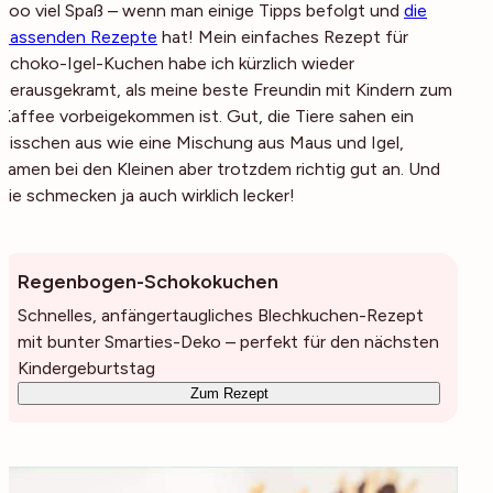
soo viel Spaß – wenn man einige Tipps befolgt und
die
passenden Rezepte
hat! Mein einfaches Rezept für
Schoko-Igel-Kuchen habe ich kürzlich wieder
herausgekramt, als meine beste Freundin mit Kindern zum
Kaffee vorbeigekommen ist. Gut, die Tiere sahen ein
bisschen aus wie eine Mischung aus Maus und Igel,
kamen bei den Kleinen aber trotzdem richtig gut an. Und
sie schmecken ja auch wirklich lecker!
Regenbogen-Schokokuchen
Schnelles, anfängertaugliches Blechkuchen-Rezept
mit bunter Smarties-Deko – perfekt für den nächsten
Kindergeburtstag
Zum Rezept