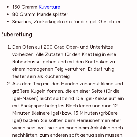
150
Gramm
Kuvertüre
80
Gramm
Mandelsplitter
Smarties, Zuckerkugeln etc
für die Igel-Gesichter
Zubereitung
Den Ofen auf 200 Grad Ober- und Unterhitze
vorheizen. Alle Zutaten für den Knetteig in eine
Rührschüssel geben und mit den Knethaken zu
einem homogenen Teig verrühren. Er darf ruhig
fester sein als Kuchenteig.
Aus dem Teig mit den Händen zunächst kleine und
größere Kugeln formen, die an einer Seite (für die
Igel-Nasen) leicht spitz sind. Die Igel-Kekse auf ein
mit Backpapier belegtes Blech legen und rund 12
Minuten (kleinere Igel) bzw. 15 Minuten (größere
Igel) backen. Sie sollten beim Herausnehmen eher
weich sein, weil sie zum einen beim Abkühlen noch
nachhärten, zum anderen soft genug sein müssen,