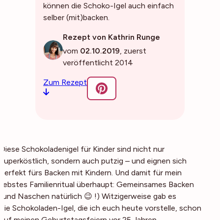
können die Schoko-Igel auch einfach
selber (mit)backen.
Rezept von Kathrin Runge
vom
02.10.2019
, zuerst
veröffentlicht 2014
Zum Rezept
Diese Schokoladenigel für Kinder sind nicht nur
superköstlich, sondern auch putzig – und eignen sich
perfekt fürs Backen mit Kindern. Und damit für mein
liebstes Familienritual überhaupt: Gemeinsames Backen
(und Naschen natürlich 😉 !) Witzigerweise gab es
die Schokoladen-Igel, die ich euch heute vorstelle, schon
auf meinen Geburtstagsfeiern vor 25 Jahren.