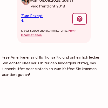
vom
05.08.2025
, zuerst
veröffentlicht 2018
Zum Rezept
Dieser Beitrag enthält Affiliate-Links.
Mehr
Informationen
Diese Amerikaner sind fluffig, saftig und unheimlich lecker
– ein echter Klassiker. Ob für den Kindergeburtstag, das
Kuchenbuffet oder einfach so zum Kaffee: Sie kommen
garantiert gut an!