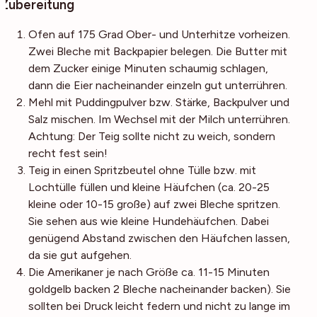
Zubereitung
Ofen auf 175 Grad Ober- und Unterhitze vorheizen.
Zwei Bleche mit Backpapier belegen. Die Butter mit
dem Zucker einige Minuten schaumig schlagen,
dann die Eier nacheinander einzeln gut unterrühren.
Mehl mit Puddingpulver bzw. Stärke, Backpulver und
Salz mischen. Im Wechsel mit der Milch unterrühren.
Achtung: Der Teig sollte nicht zu weich, sondern
recht fest sein!
Teig in einen Spritzbeutel ohne Tülle bzw. mit
Lochtülle füllen und kleine Häufchen (ca. 20-25
kleine oder 10-15 große) auf zwei Bleche spritzen.
Sie sehen aus wie kleine Hundehäufchen. Dabei
genügend Abstand zwischen den Häufchen lassen,
da sie gut aufgehen.
Die Amerikaner je nach Größe ca. 11-15 Minuten
goldgelb backen 2 Bleche nacheinander backen). Sie
sollten bei Druck leicht federn und nicht zu lange im