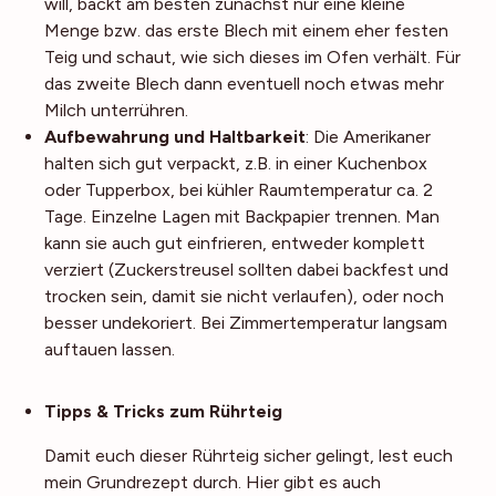
will, backt am besten zunächst nur eine kleine
Menge bzw. das erste Blech mit einem eher festen
Teig und schaut, wie sich dieses im Ofen verhält. Für
das zweite Blech dann eventuell noch etwas mehr
Milch unterrühren.
Aufbewahrung und Haltbarkeit
: Die Amerikaner
halten sich gut verpackt, z.B. in einer Kuchenbox
oder Tupperbox, bei kühler Raumtemperatur ca. 2
Tage. Einzelne Lagen mit Backpapier trennen. Man
kann sie auch gut einfrieren, entweder komplett
verziert (Zuckerstreusel sollten dabei backfest und
trocken sein, damit sie nicht verlaufen), oder noch
besser undekoriert. Bei Zimmertemperatur langsam
auftauen lassen.
Noch mehr Tipps
Tipps & Tricks zum Rührteig
Damit euch dieser Rührteig sicher gelingt, lest euch
mein Grundrezept durch. Hier gibt es auch