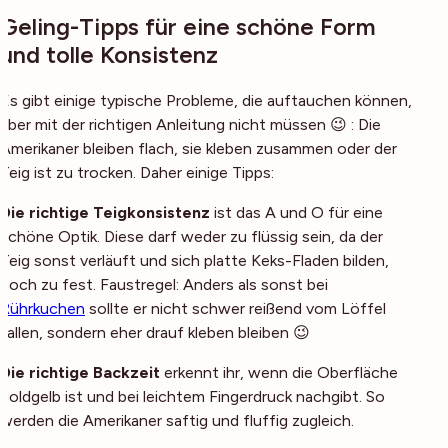
Geling-Tipps für eine schöne Form
und tolle Konsistenz
Es gibt einige typische Probleme, die auftauchen können,
aber mit der richtigen Anleitung nicht müssen 😉 : Die
Amerikaner bleiben flach, sie kleben zusammen oder der
Teig ist zu trocken. Daher einige Tipps:
Die richtige Teigkonsistenz
ist das A und O für eine
schöne Optik. Diese darf weder zu flüssig sein, da der
Teig sonst verläuft und sich platte Keks-Fladen bilden,
noch zu fest. Faustregel: Anders als sonst bei
Rührkuchen
sollte er nicht schwer reißend vom Löffel
fallen, sondern eher drauf kleben bleiben 😉
Die richtige Backzeit
erkennt ihr, wenn die Oberfläche
goldgelb ist und bei leichtem Fingerdruck nachgibt. So
werden die Amerikaner saftig und fluffig zugleich.