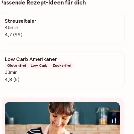
Passende Rezept-Ideen für dich
Streuseltaler
18.7k
45min
4,7 (99)
Low Carb Amerikaner
873
Glutenfrei
Low Carb
Zuckerfrei
33min
4,8 (5)
Deine Glücksbäckerin