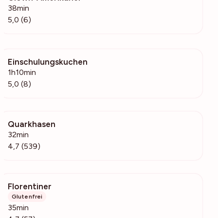
38min
5,0 (6)
Einschulungskuchen
12k
1h10min
5,0 (8)
Quarkhasen
39.5k
32min
4,7 (539)
Florentiner
5083
Glutenfrei
35min