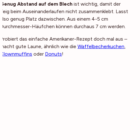
Genug Abstand auf dem Blech
ist wichtig, damit der
Teig beim Auseinanderlaufen nicht zusammenklebt. Lasst
also genug Platz dazwischen. Aus einem 4-5 cm
Durchmesser-Häufchen können durchaus 7 cm werden.
Probiert das einfache Amerikaner-Rezept doch mal aus –
macht gute Laune, ähnlich wie die
Waffelbecherkuchen
,
Clownmuffins
oder
Donuts
!