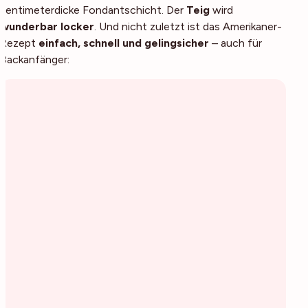
zentimeterdicke Fondantschicht. Der
Teig
wird
wunderbar locker
. Und nicht zuletzt ist das Amerikaner-
Rezept
einfach, schnell und gelingsicher
– auch für
Backanfänger: