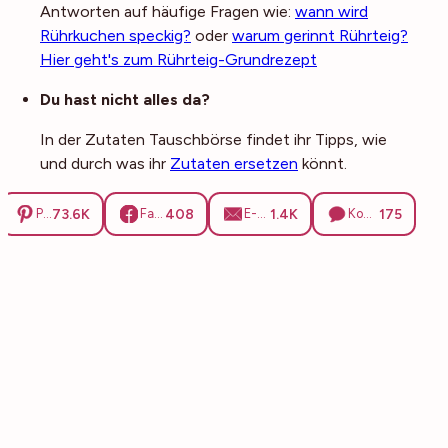
Antworten auf häufige Fragen wie:
wann wird
Rührkuchen speckig?
oder
warum gerinnt Rührteig?
Hier geht's zum Rührteig-Grundrezept
Du hast nicht alles da?
In der Zutaten Tauschbörse findet ihr Tipps, wie
und durch was ihr
Zutaten ersetzen
könnt.
73.6K
408
1.4K
175
Pinterest
Facebook
E-Mail
Kommentare