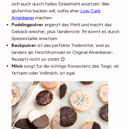
sich auch durch helles Dinkelmehl ersetzen. Wer
glutenfrei backen will, sollte eher
Low Carb
Amerikaner
machen.
Puddingpulver
ergänzt das Mehl und macht das
Gebäck weicher, plus Vanillenote. Ihr könnt es durch
Speisestärke ersetzen.
Backpulver
ist das perfekte Triebmittel, weil es
(anders als Hirschhornsalz im Original Amerikaner-
Rezept) nicht so stinkt 😉
Milch
sorgt für die richtige Konsistenz des Teigs; ob
fettarm oder Vollmilch, ist egal.