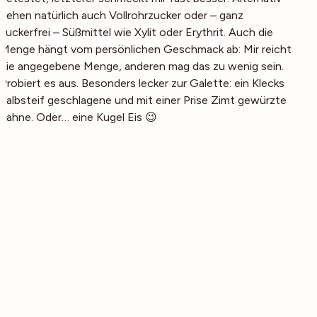
gehen natürlich auch Vollrohrzucker oder – ganz
zuckerfrei – Süßmittel wie Xylit oder Erythrit. Auch die
Menge hängt vom persönlichen Geschmack ab: Mir reicht
die angegebene Menge, anderen mag das zu wenig sein.
Probiert es aus. Besonders lecker zur Galette: ein Klecks
halbsteif geschlagene und mit einer Prise Zimt gewürzte
Sahne. Oder… eine Kugel Eis 😉