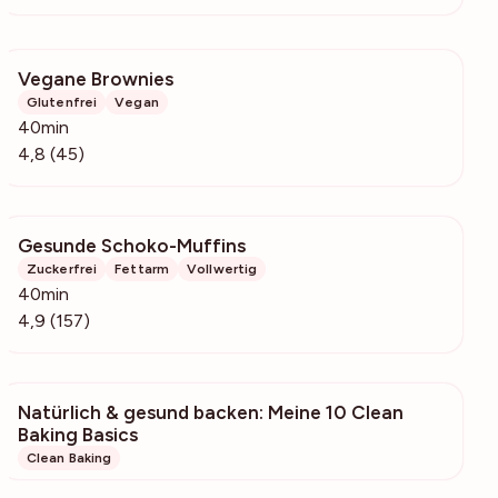
Vegane Brownies
1082
Glutenfrei
Vegan
40min
4,8 (45)
Gesunde Schoko-Muffins
12.6k
Zuckerfrei
Fettarm
Vollwertig
40min
4,9 (157)
Natürlich & gesund backen: Meine 10 Clean
56
Baking Basics
Clean Baking