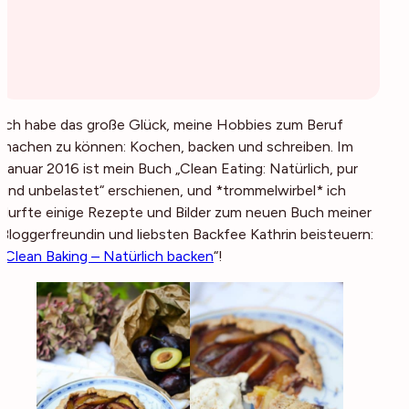
Ich habe das große Glück, meine Hobbies zum Beruf
machen zu können: Kochen, backen und schreiben. Im
Januar 2016 ist mein Buch „Clean Eating: Natürlich, pur
und unbelastet“ erschienen, und *trommelwirbel* ich
durfte einige Rezepte und Bilder zum neuen Buch meiner
Bloggerfreundin und liebsten Backfee Kathrin beisteuern:
„
Clean Baking – Natürlich backen
“!