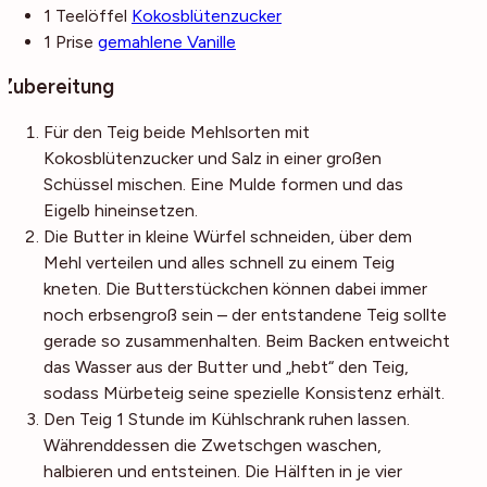
1
Teelöffel
Kokosblütenzucker
1
Prise
gemahlene Vanille
Zubereitung
Für den Teig beide Mehlsorten mit
Kokosblütenzucker und Salz in einer großen
Schüssel mischen. Eine Mulde formen und das
Eigelb hineinsetzen.
Die Butter in kleine Würfel schneiden, über dem
Mehl verteilen und alles schnell zu einem Teig
kneten. Die Butterstückchen können dabei immer
noch erbsengroß sein – der entstandene Teig sollte
gerade so zusammenhalten. Beim Backen entweicht
das Wasser aus der Butter und „hebt“ den Teig,
sodass Mürbeteig seine spezielle Konsistenz erhält.
Den Teig 1 Stunde im Kühlschrank ruhen lassen.
Währenddessen die Zwetschgen waschen,
halbieren und entsteinen. Die Hälften in je vier