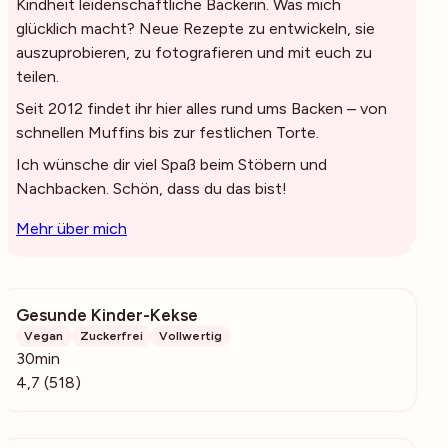
Kindheit leidenschaftliche Bäckerin. Was mich
glücklich macht? Neue Rezepte zu entwickeln, sie
auszuprobieren, zu fotografieren und mit euch zu
teilen.
Seit 2012 findet ihr hier alles rund ums Backen – von
schnellen Muffins bis zur festlichen Torte.
Ich wünsche dir viel Spaß beim Stöbern und
Nachbacken. Schön, dass du das bist!
Mehr über mich
Gesunde Kinder-Kekse
55k
Vegan
Zuckerfrei
Vollwertig
30min
4,7 (518)