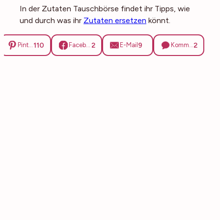
In der Zutaten Tauschbörse findet ihr Tipps, wie
und durch was ihr
Zutaten ersetzen
könnt.
110
2
9
2
Pinterest
Facebook
E-Mail
Kommentare