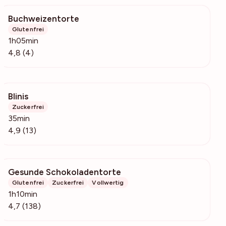
Buchweizentorte
134
Glutenfrei
1h05min
4,8 (4)
Blinis
565
Zuckerfrei
35min
4,9 (13)
Gesunde Schokoladentorte
2260
Glutenfrei
Zuckerfrei
Vollwertig
1h10min
4,7 (138)