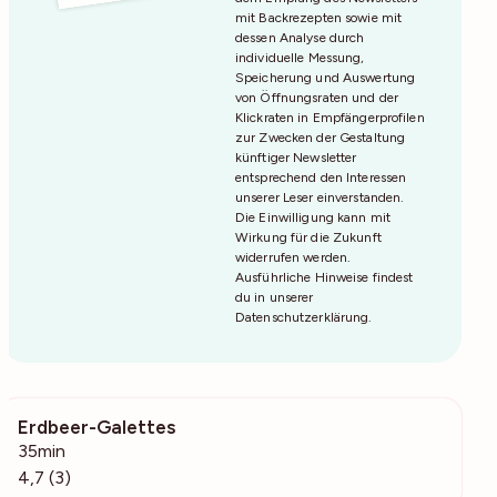
mit Backrezepten sowie mit
dessen Analyse durch
individuelle Messung,
Speicherung und Auswertung
von Öffnungsraten und der
Klickraten in Empfängerprofilen
zur Zwecken der Gestaltung
künftiger Newsletter
entsprechend den Interessen
unserer Leser einverstanden.
Die Einwilligung kann mit
Wirkung für die Zukunft
widerrufen werden.
Ausführliche Hinweise findest
du in unserer
Datenschutzerklärung
.
Erdbeer-Galettes
338
35min
4,7 (3)