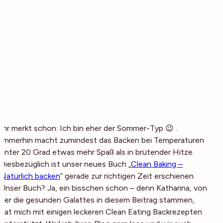
Ihr merkt schon: Ich bin eher der Sommer-Typ 😉 .
Immerhin macht zumindest das Backen bei Temperaturen
unter 20 Grad etwas mehr Spaß als in brütender Hitze.
Diesbezüglich ist unser neues Buch „
Clean Baking –
Natürlich backen
“ gerade zur richtigen Zeit erschienen.
Unser
Buch? Ja, ein bisschen schon – denn Katharina, von
der die gesunden Galattes in diesem Beitrag stammen,
hat mich mit einigen leckeren Clean Eating Backrezepten