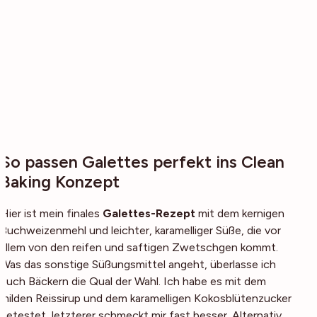
So passen Galettes perfekt ins Clean
Baking Konzept
Hier ist mein finales
Galettes-Rezept
mit dem kernigen
Buchweizenmehl und leichter, karamelliger Süße, die vor
allem von den reifen und saftigen Zwetschgen kommt.
Was das sonstige Süßungsmittel angeht, überlasse ich
euch Bäckern die Qual der Wahl. Ich habe es mit dem
milden Reissirup und dem karamelligen Kokosblütenzucker
getestet, letzterer schmeckt mir fast besser. Alternativ