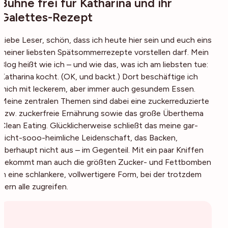
Bühne frei für Katharina und ihr
Galettes-Rezept
Liebe Leser, schön, dass ich heute hier sein und euch eins
meiner liebsten Spätsommerrezepte vorstellen darf. Mein
Blog heißt wie ich – und wie das, was ich am liebsten tue:
Katharina kocht. (OK, und backt.) Dort beschäftige ich
mich mit leckerem, aber immer auch gesundem Essen.
Meine zentralen Themen sind dabei eine zuckerreduzierte
bzw. zuckerfreie Ernährung sowie das große Überthema
Clean Eating. Glücklicherweise schließt das meine gar-
nicht-sooo-heimliche Leidenschaft, das Backen,
überhaupt nicht aus – im Gegenteil. Mit ein paar Kniffen
bekommt man auch die größten Zucker- und Fettbomben
in eine schlankere, vollwertigere Form, bei der trotzdem
gern alle zugreifen.