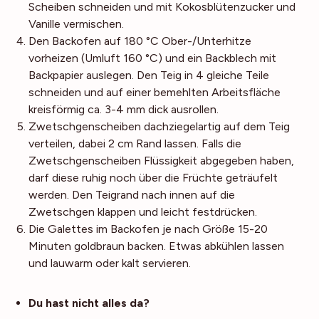
Scheiben schneiden und mit Kokosblütenzucker und
Vanille vermischen.
Den Backofen auf 180 °C Ober-/Unterhitze
vorheizen (Umluft 160 °C) und ein Backblech mit
Backpapier auslegen. Den Teig in 4 gleiche Teile
schneiden und auf einer bemehlten Arbeitsfläche
kreisförmig ca. 3-4 mm dick ausrollen.
Zwetschgenscheiben dachziegelartig auf dem Teig
verteilen, dabei 2 cm Rand lassen. Falls die
Zwetschgenscheiben Flüssigkeit abgegeben haben,
darf diese ruhig noch über die Früchte geträufelt
werden. Den Teigrand nach innen auf die
Zwetschgen klappen und leicht festdrücken.
Die Galettes im Backofen je nach Größe 15-20
Minuten goldbraun backen. Etwas abkühlen lassen
und lauwarm oder kalt servieren.
Noch mehr Tipps
Du hast nicht alles da?