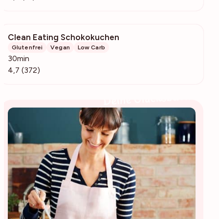
Clean Eating Schokokuchen
32.3k
Glutenfrei
Vegan
Low Carb
30min
4,7 (372)
Deine Glücksbäckerin