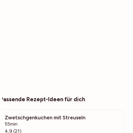
Passende Rezept-Ideen für dich
Zwetschgenkuchen mit Streuseln
5078
55min
4,9 (21)