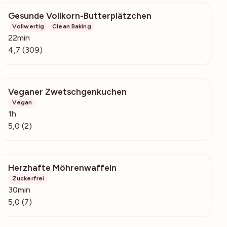
Gesunde Vollkorn-Butterplätzchen
4279
Vollwertig
Clean Baking
22min
4,7 (309)
Veganer Zwetschgenkuchen
152
Vegan
1h
5,0 (2)
Herzhafte Möhrenwaffeln
255
Zuckerfrei
30min
5,0 (7)