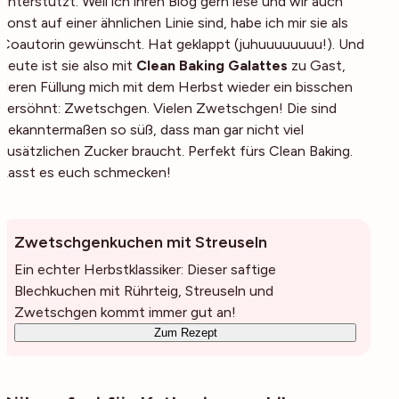
unterstützt. Weil ich ihren Blog gern lese und wir auch
sonst auf einer ähnlichen Linie sind, habe ich mir sie als
Coautorin gewünscht. Hat geklappt (juhuuuuuuuu!). Und
heute ist sie also mit
Clean Baking Galattes
zu Gast,
deren Füllung mich mit dem Herbst wieder ein bisschen
versöhnt: Zwetschgen. Vielen Zwetschgen! Die sind
bekanntermaßen so süß, dass man gar nicht viel
zusätzlichen Zucker braucht. Perfekt fürs Clean Baking.
Lasst es euch schmecken!
Zwetschgenkuchen mit Streuseln
Ein echter Herbstklassiker: Dieser saftige
Blechkuchen mit Rührteig, Streuseln und
Zwetschgen kommt immer gut an!
Zum Rezept