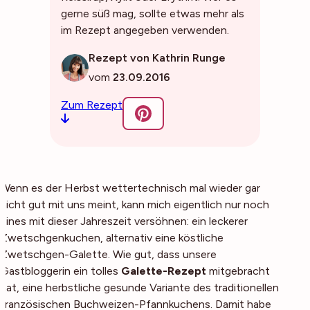
gerne süß mag, sollte etwas mehr als
im Rezept angegeben verwenden.
Rezept von Kathrin Runge
vom
23.09.2016
Zum Rezept
Wenn es der Herbst wettertechnisch mal wieder gar
nicht gut mit uns meint, kann mich eigentlich nur noch
eines mit dieser Jahreszeit versöhnen: ein leckerer
Zwetschgenkuchen, alternativ eine köstliche
Zwetschgen-Galette. Wie gut, dass unsere
Gastbloggerin ein tolles
Galette-Rezept
mitgebracht
hat, eine herbstliche gesunde Variante des traditionellen
französischen Buchweizen-Pfannkuchens. Damit habe