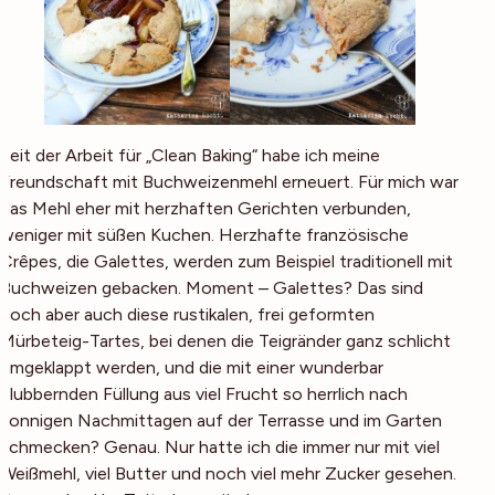
Seit der Arbeit für „Clean Baking“ habe ich meine
Freundschaft mit Buchweizenmehl erneuert. Für mich war
das Mehl eher mit herzhaften Gerichten verbunden,
weniger mit süßen Kuchen. Herzhafte französische
Crêpes, die Galettes, werden zum Beispiel traditionell mit
Buchweizen gebacken. Moment – Galettes? Das sind
doch aber auch diese rustikalen, frei geformten
Mürbeteig-Tartes, bei denen die Teigränder ganz schlicht
umgeklappt werden, und die mit einer wunderbar
blubbernden Füllung aus viel Frucht so herrlich nach
sonnigen Nachmittagen auf der Terrasse und im Garten
schmecken? Genau. Nur hatte ich die immer nur mit viel
Weißmehl, viel Butter und noch viel mehr Zucker gesehen.