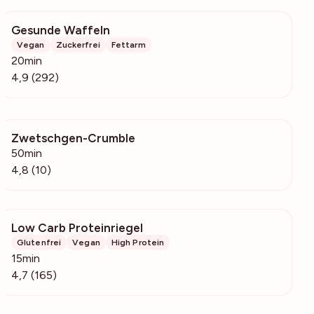
Gesunde Waffeln
13.8k
Vegan
Zuckerfrei
Fettarm
20min
4,9 (292)
Zwetschgen-Crumble
1173
50min
4,8 (10)
Low Carb Proteinriegel
5279
Glutenfrei
Vegan
High Protein
15min
4,7 (165)