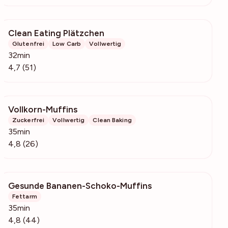
Clean Eating Plätzchen
2196
Glutenfrei
Low Carb
Vollwertig
32min
4,7 (51)
Vollkorn-Muffins
1308
Zuckerfrei
Vollwertig
Clean Baking
35min
4,8 (26)
Gesunde Bananen-Schoko-Muffins
2653
Fettarm
35min
4,8 (44)