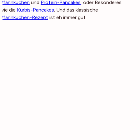
Pfannkuchen
und
Protein-Pancakes
, oder Besonderes
wie die
Kürbis-Pancakes
. Und das klassische
Pfannkuchen-Rezept
ist eh immer gut.