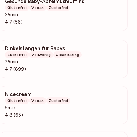
Gesunde Baby-Apfelmusmuffins
1635
Glutenfrei
Vegan
Zuckerfrei
25min
4,7 (56)
Dinkelstangen für Babys
53.7k
Zuckerfrei
Vollwertig
Clean Baking
35min
4,7 (899)
Nicecream
3354
Glutenfrei
Vegan
Zuckerfrei
5min
4,8 (65)