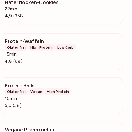
Haferflocken-Cookies
37.5k
22min
4,9 (358)
Protein-Waffeln
1455
Glutenfrei
High Protein
Low Carb
15min
4,8 (68)
Protein Balls
2333
Glutenfrei
Vegan
High Protein
10min
5,0 (38)
Vegane Pfannkuchen
35