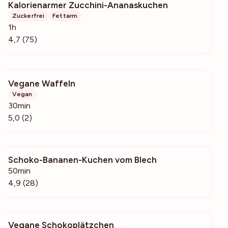
Kalorienarmer Zucchini-Ananaskuchen
1904
Zuckerfrei
Fettarm
1h
4,7 (75)
Vegane Waffeln
208
Vegan
30min
5,0 (2)
Schoko-Bananen-Kuchen vom Blech
882
50min
4,9 (28)
Vegane Schokoplätzchen
4384