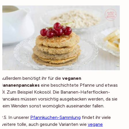
Außerdem benötigt ihr für die
veganen
Bananenpancakes
eine beschichtete Pfanne und etwas
Öl. Zum Beispiel Kokosöl. Die Bananen-Haferflocken-
Pancakes müssen vorsichtig ausgebacken werden, da sie
beim Wenden sonst womöglich auseinander fallen.
P.S. In unserer
Pfannkuchen-Sammlung
findet ihr viele
weitere tolle, auch gesunde Varianten wie
vegane