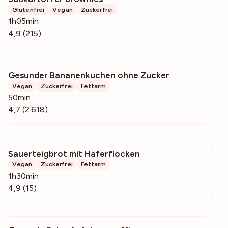
Glutenfrei
Vegan
Zuckerfrei
1h05min
4,9 (215)
Gesunder Bananenkuchen ohne Zucker
42.2k
Vegan
Zuckerfrei
Fettarm
50min
4,7 (2.618)
Sauerteigbrot mit Haferflocken
631
Vegan
Zuckerfrei
Fettarm
1h30min
4,9 (15)