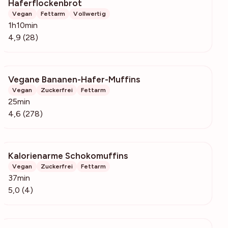
Haferflockenbrot
961
Vegan
Fettarm
Vollwertig
1h10min
4,9 (28)
Vegane Bananen-Hafer-Muffins
7778
Vegan
Zuckerfrei
Fettarm
25min
4,6 (278)
Kalorienarme Schokomuffins
229
Vegan
Zuckerfrei
Fettarm
37min
5,0 (4)