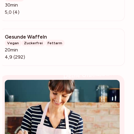
30min
5,0 (4)
Gesunde Waffeln
13.8k
Vegan
Zuckerfrei
Fettarm
20min
4,9 (292)
Deine Glücksbäckerin