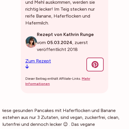
und Mehl auskommen, werden sie
richtig lecker! Im Teig stecken nur
reife Banane, Haferflocken und
Hafermilch.
Rezept von Kathrin Runge
vom
05.03.2024
, zuerst
veröffentlicht 2018
Zum Rezept
Dieser Beitrag enthält Affiliate-Links.
Mehr
Informationen
Diese gesunden Pancakes mit Haferflocken und Banane
bestehen aus nur 3 Zutaten, sind vegan, zuckerfrei, clean,
glutenfrei und dennoch lecker 😉 . Das vegane