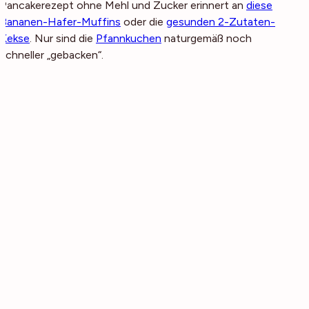
Pancakerezept ohne Mehl und Zucker erinnert an
diese
Bananen-Hafer-Muffins
oder die
gesunden 2-Zutaten-
Kekse
. Nur sind die
Pfannkuchen
naturgemäß noch
schneller „gebacken“.