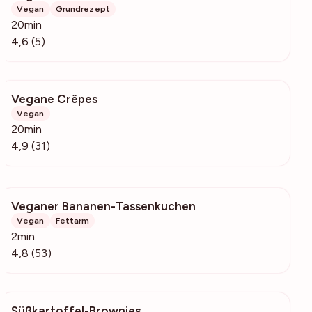
Vegan
Grundrezept
20min
4,6 (5)
Vegane Crêpes
5361
Vegan
20min
4,9 (31)
Veganer Bananen-Tassenkuchen
1961
Vegan
Fettarm
2min
4,8 (53)
Süßkartoffel-Brownies
3588