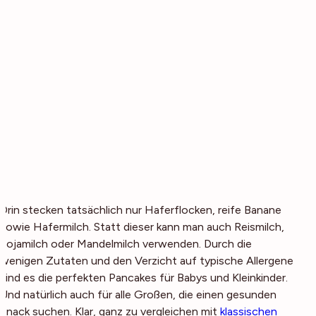
Drin stecken tatsächlich nur Haferflocken, reife Banane
sowie Hafermilch. Statt dieser kann man auch Reismilch,
Sojamilch oder Mandelmilch verwenden. Durch die
wenigen Zutaten und den Verzicht auf typische Allergene
sind es die perfekten Pancakes für Babys und Kleinkinder.
Und natürlich auch für alle Großen, die einen gesunden
Snack suchen. Klar, ganz zu vergleichen mit
klassischen