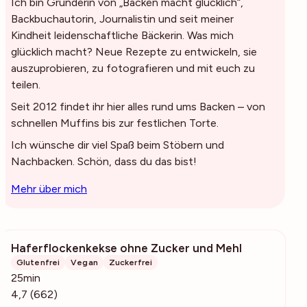
Ich bin Gründerin von „Backen macht glücklich“,
Backbuchautorin, Journalistin und seit meiner
Kindheit leidenschaftliche Bäckerin. Was mich
glücklich macht? Neue Rezepte zu entwickeln, sie
auszuprobieren, zu fotografieren und mit euch zu
teilen.
Seit 2012 findet ihr hier alles rund ums Backen – von
schnellen Muffins bis zur festlichen Torte.
Ich wünsche dir viel Spaß beim Stöbern und
Nachbacken. Schön, dass du das bist!
Mehr über mich
Haferflockenkekse ohne Zucker und Mehl
34.3k
Glutenfrei
Vegan
Zuckerfrei
25min
4,7 (662)