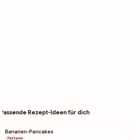
Passende Rezept-Ideen für dich
Bananen-Pancakes
396
Fettarm