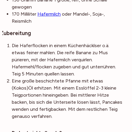
gewogen
170
Milliliter
Hafermilch
oder Mandel-, Soja-,
Reismilch
Zubereitung
Die Haferflocken in einem Küchenhäcklser o.ä.
etwas feiner mahlen. Die reife Banane zu Mus
pürieren, mit der Hafermilch verquirlen.
Hafermehl/flocken zugeben und gut unterrühren.
Teig 5 Minuten quellen lassen.
Eine große beschichtete Pfanne mit etwas
(Kokos)Öl erhitzen. Mit einem Esslöffel 2-3 kleine
Teigportionen hineingeben. Bei mittlerer Hitze
backen, bis sich die Unterseite lösen lässt, Pancakes
wenden und fertigbacken. Mit dem restlichen Teig
genauso verfahren.
Noch mehr Tipps