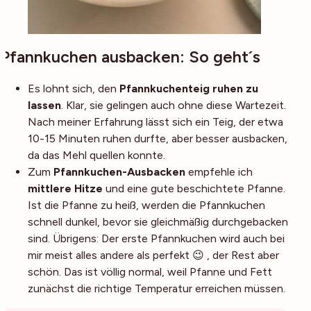
Pfannkuchen ausbacken: So geht´s
Es lohnt sich, den
Pfannkuchenteig ruhen zu
lassen
. Klar, sie gelingen auch ohne diese Wartezeit.
Nach meiner Erfahrung lässt sich ein Teig, der etwa
10-15 Minuten ruhen durfte, aber besser ausbacken,
da das Mehl quellen konnte.
Zum
Pfannkuchen-Ausbacken
empfehle ich
mittlere Hitze
und eine gute beschichtete Pfanne.
Ist die Pfanne zu heiß, werden die Pfannkuchen
schnell dunkel, bevor sie gleichmäßig durchgebacken
sind. Übrigens: Der erste Pfannkuchen wird auch bei
mir meist alles andere als perfekt 😉 , der Rest aber
schön. Das ist völlig normal, weil Pfanne und Fett
zunächst die richtige Temperatur erreichen müssen.