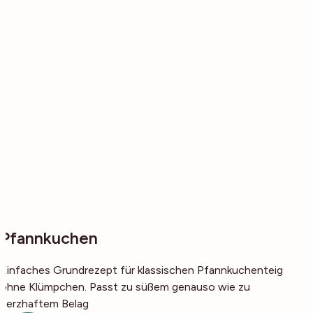
Pfannkuchen
Einfaches Grundrezept für klassischen Pfannkuchenteig
ohne Klümpchen. Passt zu süßem genauso wie zu
herzhaftem Belag