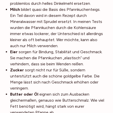
problemlos durch helles Dinkelmehl ersetzen.
Milch
bildet quasi die Basis des Pfannkuchenteigs.
Ein Teil davon wird in diesem Rezept durch
Mineralwasser mit Sprudel ersetzt. In meinen Tests
wurden die Pfannkuchen durch die Kohlensäure
immer etwas lockerer, der Unterschied ist allerdings
kleiner als oft behauptet. Wer möchte, kann also
auch nur Milch verwenden.
Eier
sorgen für Bindung, Stabilität und Geschmack.
Sie machen die Pfannkuchen „elastisch“ und
verhindern, dass sie beim Wenden reißen.
Zucker
sorgt nicht nur für Süße, sondern
unterstützt auch die schöne goldgelbe Farbe. Die
Menge lässt sich nach Geschmack erhöhen oder
verringern.
Butter oder Öl
eignen sich zum Ausbacken
gleichermaßen, genauso wie Butterschmalz. Wie viel
Fett benötigt wird, hängt stark von eurer
verwendeten Pfanne ab.