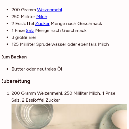
200
Gramm
Weizenmehl
250
Mililiter
Milch
2
Esslöffel
Zucker
Menge nach Geschmack
1
Prise
Salz
Menge nach Geschmack
3
große
Eier
125
Milliliter
Sprudelwasser
oder ebenfalls Milch
Zum Backen
Butter
oder neutrales Öl
Zubereitung
200 Gramm Weizenmehl,
250 Mililiter Milch,
1 Prise
Salz,
2 Esslöffel Zucker