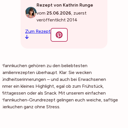
Rezept von Kathrin Runge
vom
25.06.2026
, zuerst
veröffentlicht 2014
Zum Rezept
Pfannkuchen gehören zu den beliebtesten
Familienrezepten überhaupt. Klar: Sie wecken
Kindheitserinnerungen – und auch bei Erwachsenen
immer ein kleines Highlight, egal ob zum Frühstück,
Mittagessen oder als Snack. Mit unserem einfachen
Pfannkuchen-Grundrezept gelingen euch weiche, saftige
Eierkuchen ganz ohne Stress.