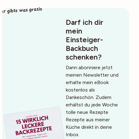
ier gibts was gratis
Darf ich dir
mein
Einsteiger-
Backbuch
schenken?
Dann abonniere jetzt
meinen Newsletter und
erhalte mein eBook
kostenlos als
Dankeschön. Zudem
erhältst du jede Woche
tolle neue Rezepte
Rezepte aus meiner
Küche direkt in deine
Inbox.