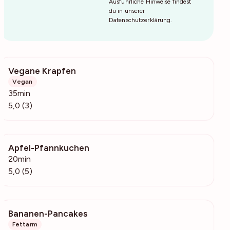
Ausführliche Hinweise findest
du in unserer
Datenschutzerklärung
.
Vegane Krapfen
254
Vegan
35min
5,0 (3)
Apfel-Pfannkuchen
207
20min
5,0 (5)
Bananen-Pancakes
390
Fettarm