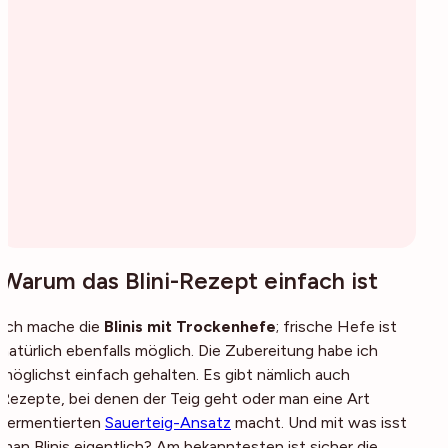
Warum das Blini-Rezept einfach ist
Ich mache die
Blinis mit Trockenhefe
; frische Hefe ist
natürlich ebenfalls möglich. Die Zubereitung habe ich
möglichst einfach gehalten. Es gibt nämlich auch
Rezepte, bei denen der Teig geht oder man eine Art
fermentierten
Sauerteig-Ansatz
macht. Und mit was isst
man Blinis eigentlich? Am bekanntesten ist sicher die