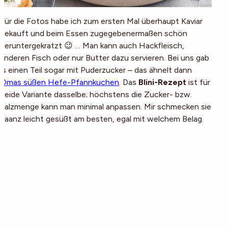
Für die Fotos habe ich zum ersten Mal überhaupt Kaviar
gekauft und beim Essen zugegebenermaßen schön
heruntergekratzt 😉 … Man kann auch Hackfleisch,
anderen Fisch oder nur Butter dazu servieren. Bei uns gab
´s einen Teil sogar mit Puderzucker – das ähnelt dann
Omas süßen Hefe-Pfannkuchen
. Das
Blini-Rezept
ist für
beide Variante dasselbe; höchstens die Zucker- bzw.
Salzmenge kann man minimal anpassen. Mir schmecken sie
gaanz leicht gesüßt am besten, egal mit welchem Belag.