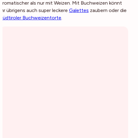
aromatischer als nur mit Weizen. Mit Buchweizen könnt
ihr übrigens auch super leckere
Galettes
zaubern oder die
Südtiroler Buchweizentorte
.