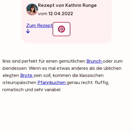
Rezept von Kathrin Runge
vom
12.04.2022
Zum Rezept
Blinis sind perfekt für einen gemütlichen
Brunch
oder zum
Abendessen. Wenn es mal etwas anderes als die üblichen
belegten
Brote
sein soll, kommen die klassischen
osteuropäischen
Pfannkuchen
genau recht: fluffig,
aromatisch und sehr variabel.