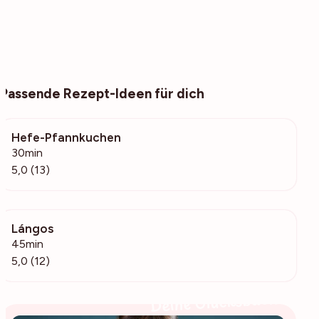
Passende Rezept-Ideen für dich
Hefe-Pfannkuchen
479
30min
5,0 (13)
Lángos
5145
45min
5,0 (12)
Deine Glücksbäckerin