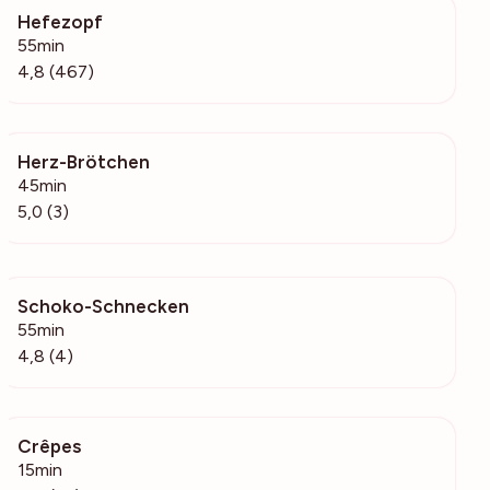
Hefezopf
16.4k
55min
4,8 (467)
Herz-Brötchen
279
45min
5,0 (3)
Schoko-Schnecken
242
55min
4,8 (4)
Crêpes
11.1k
15min