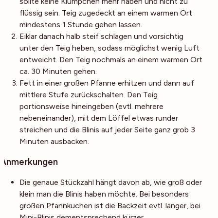
sollte keine Klümpchen mehr haben und nicht zu
flüssig sein. Teig zugedeckt an einem warmen Ort
mindestens 1 Stunde gehen lassen.
Eiklar danach halb steif schlagen und vorsichtig
unter den Teig heben, sodass möglichst wenig Luft
entweicht. Den Teig nochmals an einem warmen Ort
ca. 30 Minuten gehen.
Fett in einer großen Pfanne erhitzen und dann auf
mittlere Stufe zurückschalten. Den Teig
portionsweise hineingeben (evtl. mehrere
nebeneinander), mit dem Löffel etwas runder
streichen und die Blinis auf jeder Seite ganz grob 3
Minuten ausbacken.
Anmerkungen
Die genaue Stückzahl hängt davon ab, wie groß oder
klein man die Blinis haben möchte. Bei besonders
großen Pfannkuchen ist die Backzeit evtl. länger, bei
Mini-Blinis dementsprechend kürzer.