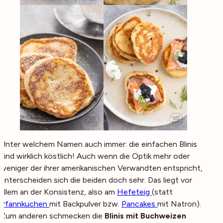
Unter welchem Namen auch immer: die einfachen Blinis
sind wirklich köstlich! Auch wenn die Optik mehr oder
weniger der ihrer amerikanischen Verwandten entspricht,
unterscheiden sich die beiden doch sehr. Das liegt vor
allem an der Konsistenz, also am
Hefeteig
(statt
Pfannkuchen
mit Backpulver bzw.
Pancakes
mit Natron).
Zum anderen schmecken die
Blinis mit Buchweizen