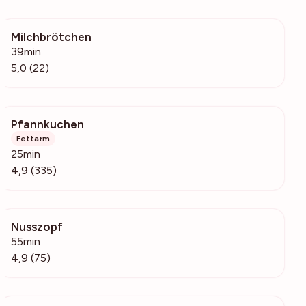
Milchbrötchen
1400
39min
5,0 (22)
Pfannkuchen
10k
Fettarm
25min
4,9 (335)
Nusszopf
13.6k
55min
4,9 (75)