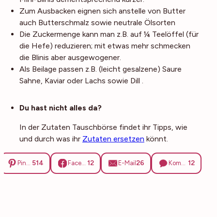
Zum Ausbacken eignen sich anstelle von Butter
auch Butterschmalz sowie neutrale Ölsorten
Die Zuckermenge kann man z.B. auf ¼ Teelöffel (für
die Hefe) reduzieren; mit etwas mehr schmecken
die Blinis aber ausgewogener.
Als Beilage passen z.B. (leicht gesalzene) Saure
Sahne, Kaviar oder Lachs sowie Dill .
Noch mehr Tipps
Du hast nicht alles da?
In der Zutaten Tauschbörse findet ihr Tipps, wie
und durch was ihr
Zutaten ersetzen
könnt.
514
12
26
12
Pinterest
Facebook
E-Mail
Kommentare