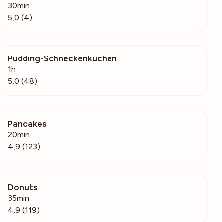
30min
5,0 (4)
Pudding-Schneckenkuchen
3499
1h
5,0 (48)
Pancakes
23.7k
20min
4,9 (123)
Donuts
5242
35min
4,9 (119)