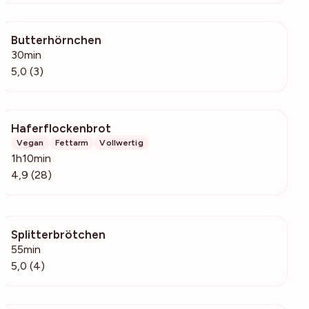
Butterhörnchen
282
30min
5,0 (3)
Haferflockenbrot
959
Vegan
Fettarm
Vollwertig
1h10min
4,9 (28)
Splitterbrötchen
215
55min
5,0 (4)