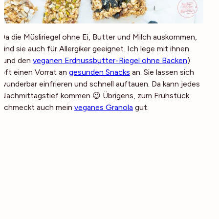
Da die Müsliriegel ohne Ei, Butter und Milch auskommen,
sind sie auch für Allergiker geeignet. Ich lege mit ihnen
(und den
veganen Erdnussbutter-Riegel ohne Backen
)
oft einen Vorrat an
gesunden Snacks
an. Sie lassen sich
wunderbar einfrieren und schnell auftauen. Da kann jedes
Nachmittagstief kommen 😉 Übrigens, zum Frühstück
schmeckt auch mein
veganes Granola
gut.