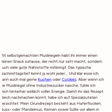
Mit selbstgemachten Müsliriegeln habt ihr immer einen
kleinen Snack zuhause, der nicht nur satt macht, sondern
auch viele gute Nährstoffe mitbringt. Das typische
Nachmittagstief kennt ja wohl jeder… Und klar esse ich
dann auch mal gerne
Kuchen
oder
Cookies
. Aber wenn ich
die Müsliriegel ohne Industriezucker nasche, fühle ich
mich hinterher wirklich voller Energie. Damit ihr das Rezept
gleich nachmachen könnt, habe ich auf Spezialzutaten
verzichtet. Mein Grundrezept besteht aus Haferflocken,
Nuss- oder Mandelmus, Kernen sowie Süße vor allem in