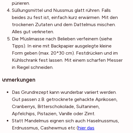
pürieren.
Süßungsmittel und Nussmus glatt rühren. Falls
beides zu fest ist, einfach kurz erwärmen. Mit den
trockenen Zutaten und dem Dattelmus mischen.
Alles gut verkneten.
Die Müslimasse nach Belieben verfeinern (siehe
Tipps). In eine mit Backpapier ausgelegte kleine
Form geben (max. 20*30 cm). Festdrücken und im
Kühlschrank fest lassen. Mit einem scharfen Messer
in Riegel schneiden.
Anmerkungen
Das Grundrezept kann wunderbar variiert werden.
Gut passen z.B. getrocknete gehackte Aprikosen,
Cranberrys, Bitterschokolade, Sultaninen,
Apfelchips, Pistazien, Vanille oder Zimt.
Statt Mandelmus eignen sich auch Haselnussmus,
Erdnussmus, Cashewmus etc (
hier das