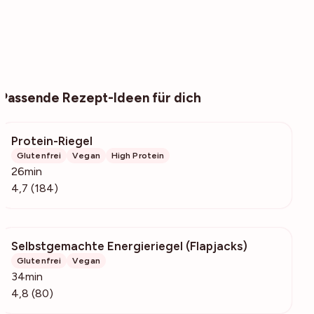
Passende Rezept-Ideen für dich
Protein-Riegel
4242
Glutenfrei
Vegan
High Protein
26min
4,7 (184)
Selbstgemachte Energieriegel (Flapjacks)
1290
Glutenfrei
Vegan
34min
4,8 (80)