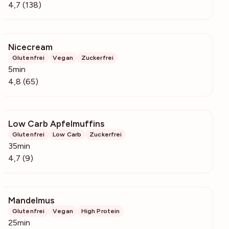
4,7 (138)
Nicecream
3354
Glutenfrei
Vegan
Zuckerfrei
5min
4,8 (65)
Low Carb Apfelmuffins
393
Glutenfrei
Low Carb
Zuckerfrei
35min
4,7 (9)
Mandelmus
411
Glutenfrei
Vegan
High Protein
25min