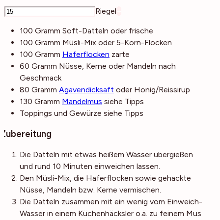
–
Riegel
+
100
Gramm
Soft-Datteln
oder frische
100
Gramm
Müsli-Mix
oder 5-Korn-Flocken
100
Gramm
Haferflocken
zarte
60
Gramm
Nüsse, Kerne oder Mandeln
nach
Geschmack
80
Gramm
Agavendicksaft
oder Honig/Reissirup
130
Gramm
Mandelmus
siehe Tipps
Toppings und Gewürze
siehe Tipps
Zubereitung
Die Datteln mit etwas heißem Wasser übergießen
und rund 10 Minuten einweichen lassen.
Den Müsli-Mix, die Haferflocken sowie gehackte
Nüsse, Mandeln bzw. Kerne vermischen.
Die Datteln zusammen mit ein wenig vom Einweich-
Wasser in einem Küchenhäcksler o.ä. zu feinem Mus