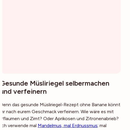
Gesunde Müsliriegel selbermachen
und verfeinern
Denn das gesunde Müsliriegel-Rezept ohne Banane könnt
ihr nach eurem Geschmack verfeinern. Wie wäre es mit
Pflaumen und Zimt? Oder Aprikosen und Zitronenabrieb?
Ich verwende mal
Mandelmus,
mal Erdnussmus
; mal