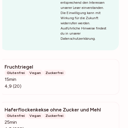
entsprechend den Interessen
unserer Leser einverstanden.
Die Einwilligung kann mit
Wirkung für die Zukunft
widerrufen werden.
Ausführliche Hinweise findest
du in unserer
Datenschutzerklärung
.
Fruchtriegel
2310
Glutenfrei
Vegan
Zuckerfrei
15min
4,9 (20)
Haferflockenkekse ohne Zucker und Mehl
34.3k
Glutenfrei
Vegan
Zuckerfrei
25min