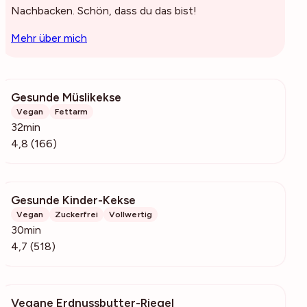
Nachbacken. Schön, dass du das bist!
Mehr über mich
Gesunde Müslikekse
2379
Vegan
Fettarm
32min
4,8 (166)
Gesunde Kinder-Kekse
55k
Vegan
Zuckerfrei
Vollwertig
30min
4,7 (518)
Vegane Erdnussbutter-Riegel
1037