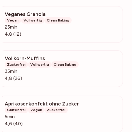
Veganes Granola
639
Vegan
Vollwertig
Clean Baking
25min
4,8 (12)
Vollkorn-Muffins
1308
Zuckerfrei
Vollwertig
Clean Baking
35min
4,8 (26)
Aprikosenkonfekt ohne Zucker
1074
Glutenfrei
Vegan
Zuckerfrei
5min
4,6 (40)