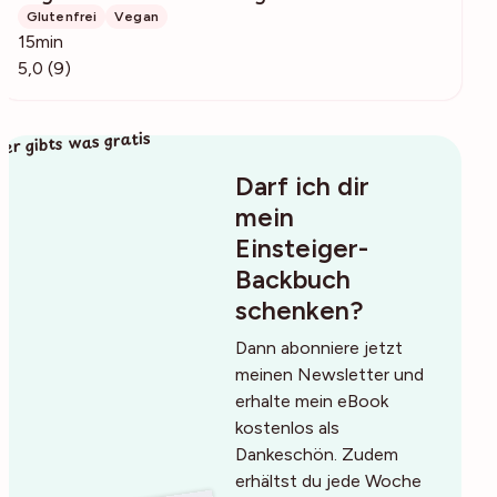
Glutenfrei
Vegan
15min
5,0 (9)
ier gibts was gratis
Darf ich dir
mein
Einsteiger-
Backbuch
schenken?
Dann abonniere jetzt
meinen Newsletter und
erhalte mein eBook
kostenlos als
Dankeschön. Zudem
erhältst du jede Woche