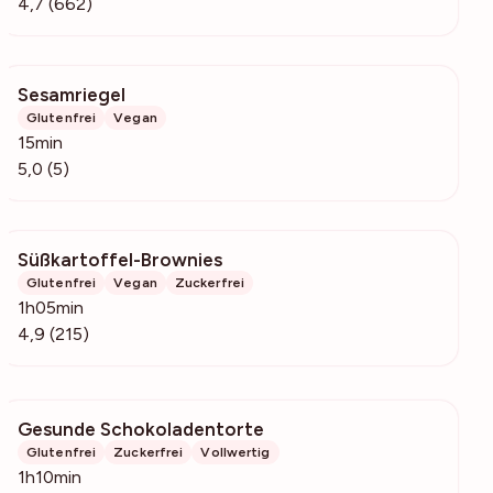
4,7 (662)
Sesamriegel
161
Glutenfrei
Vegan
15min
5,0 (5)
Süßkartoffel-Brownies
3588
Glutenfrei
Vegan
Zuckerfrei
1h05min
4,9 (215)
Gesunde Schokoladentorte
2260
Glutenfrei
Zuckerfrei
Vollwertig
1h10min