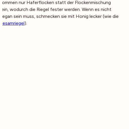
kommen nur Haferflocken statt der Flockenmischung
rein, wodurch die Riegel fester werden. Wenn es nicht
vegan sein muss, schmecken sie mit Honig lecker (wie die
Sesamriegel
).