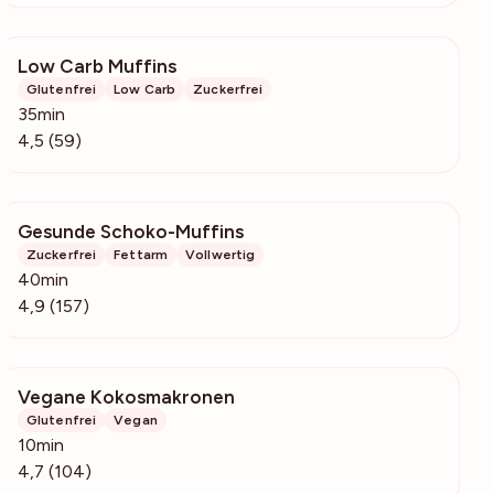
Low Carb Muffins
6846
Glutenfrei
Low Carb
Zuckerfrei
35min
4,5 (59)
Gesunde Schoko-Muffins
12.6k
Zuckerfrei
Fettarm
Vollwertig
40min
4,9 (157)
Vegane Kokosmakronen
5288
Glutenfrei
Vegan
10min
4,7 (104)