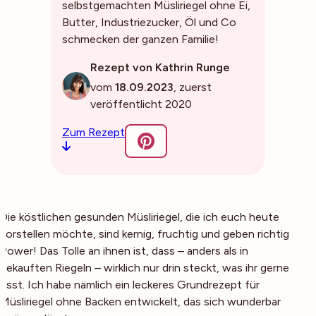
selbstgemachten Müsliriegel ohne Ei,
Butter, Industriezucker, Öl und Co
schmecken der ganzen Familie!
Rezept von Kathrin Runge
vom
18.09.2023
, zuerst
veröffentlicht 2020
Zum Rezept
Die köstlichen gesunden Müsliriegel, die ich euch heute
vorstellen möchte, sind kernig, fruchtig und geben richtig
Power! Das Tolle an ihnen ist, dass – anders als in
gekauften Riegeln – wirklich nur drin steckt, was ihr gerne
esst. Ich habe nämlich ein leckeres Grundrezept für
Müsliriegel ohne Backen entwickelt, das sich wunderbar