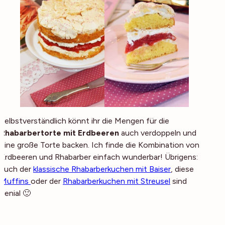
Selbstverständlich könnt ihr die Mengen für die
Rhabarbertorte mit Erdbeeren
auch verdoppeln und
eine große Torte backen. Ich finde die Kombination von
Erdbeeren und Rhabarber einfach wunderbar! Übrigens:
auch der
klassische Rhabarberkuchen mit Baiser
, diese
Muffins
oder der
Rhabarberkuchen mit Streusel
sind
genial 🙂