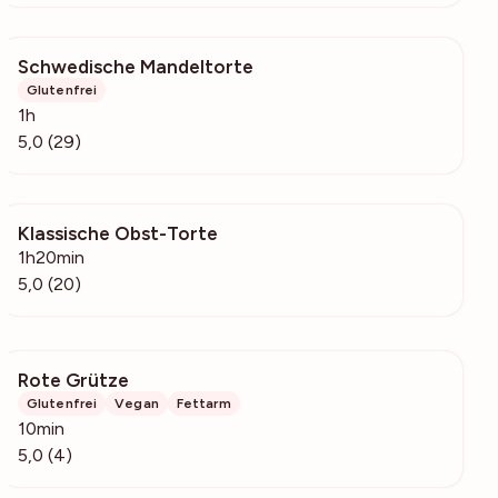
Schwedische Mandeltorte
1533
Glutenfrei
1h
5,0 (29)
Klassische Obst-Torte
4887
1h20min
5,0 (20)
Rote Grütze
582
Glutenfrei
Vegan
Fettarm
10min
5,0 (4)