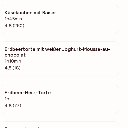
Käsekuchen mit Baiser
11.6k
1h45min
4,8 (260)
Erdbeertorte mit weißer Joghurt-Mousse-au-
566
chocolat
1h10min
4,5 (18)
Erdbeer-Herz-Torte
3350
1h
4,8 (77)