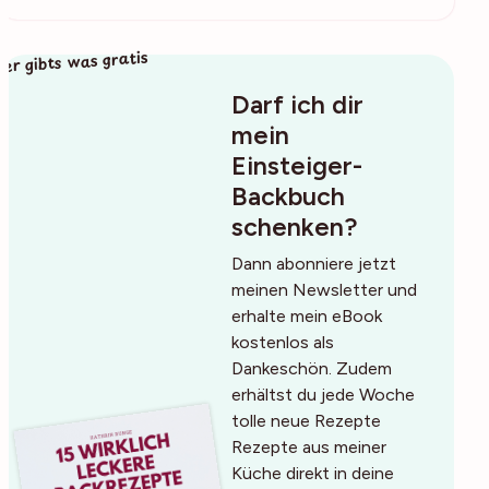
ier gibts was gratis
Darf ich dir
mein
Einsteiger-
Backbuch
schenken?
Dann abonniere jetzt
meinen Newsletter und
erhalte mein eBook
kostenlos als
Dankeschön. Zudem
erhältst du jede Woche
tolle neue Rezepte
Rezepte aus meiner
Küche direkt in deine