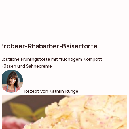
Erdbeer-Rhabarber-Baisertorte
Köstliche Frühlingstorte mit fruchtigem Kompott,
Nüssen und Sahnecreme
Rezept von Kathrin Runge