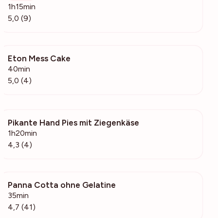
1h15min
5,0 (9)
Eton Mess Cake
279
40min
5,0 (4)
Pikante Hand Pies mit Ziegenkäse
386
1h20min
4,3 (4)
Panna Cotta ohne Gelatine
4101
35min
4,7 (41)