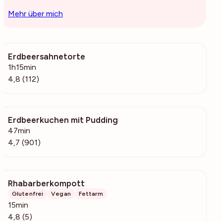
Mehr über mich
Erdbeersahnetorte
5920
1h15min
4,8 (112)
Erdbeerkuchen mit Pudding
33.9k
47min
4,7 (901)
Rhabarberkompott
826
Glutenfrei
Vegan
Fettarm
15min
4,8 (5)