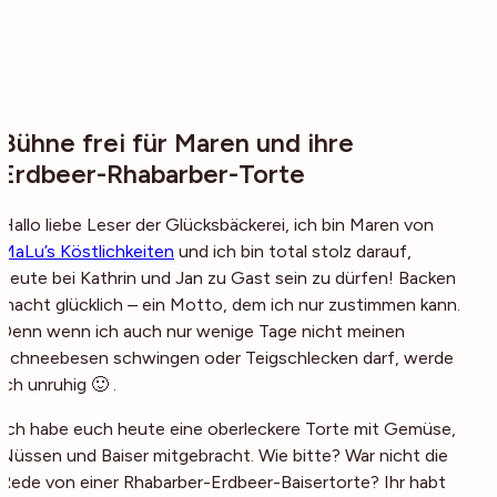
Bühne frei für Maren und ihre
Erdbeer-Rhabarber-Torte
Hallo liebe Leser der Glücksbäckerei, ich bin Maren von
MaLu’s Köstlichkeiten
und ich bin total stolz darauf,
heute bei Kathrin und Jan zu Gast sein zu dürfen! Backen
macht glücklich – ein Motto, dem ich nur zustimmen kann.
Denn wenn ich auch nur wenige Tage nicht meinen
Schneebesen schwingen oder Teigschlecken darf, werde
ich unruhig 🙂 .
Ich habe euch heute eine oberleckere Torte mit Gemüse,
Nüssen und Baiser mitgebracht. Wie bitte? War nicht die
Rede von einer Rhabarber-Erdbeer-Baisertorte? Ihr habt