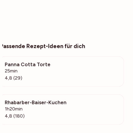
Passende Rezept-Ideen für dich
Panna Cotta Torte
3612
25min
4,8 (29)
Rhabarber-Baiser-Kuchen
10.3k
1h20min
4,8 (180)
Deine Glücksbäckerin