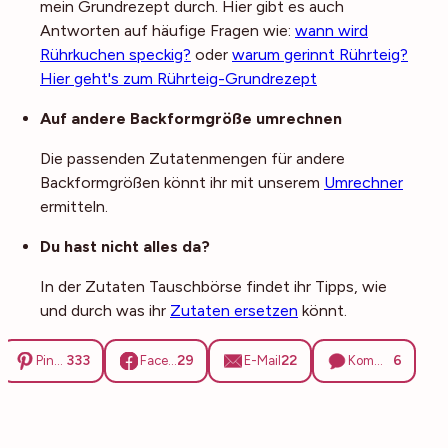
mein Grundrezept durch. Hier gibt es auch
Antworten auf häufige Fragen wie:
wann wird
Rührkuchen speckig?
oder
warum gerinnt Rührteig?
Hier geht's zum Rührteig-Grundrezept
Auf andere Backformgröße umrechnen
Die passenden Zutatenmengen für andere
Backformgrößen könnt ihr mit unserem
Umrechner
ermitteln.
Du hast nicht alles da?
In der Zutaten Tauschbörse findet ihr Tipps, wie
und durch was ihr
Zutaten ersetzen
könnt.
333
29
22
6
Pinterest
Facebook
E-Mail
Kommentare