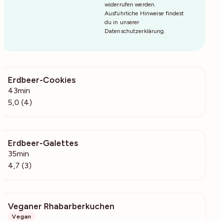
widerrufen werden.
Ausführliche Hinweise findest
du in unserer
Datenschutzerklärung
.
Erdbeer-Cookies
368
43min
5,0 (4)
Erdbeer-Galettes
338
35min
4,7 (3)
Veganer Rhabarberkuchen
586
Vegan