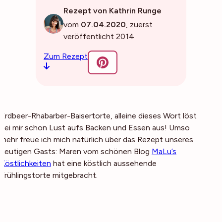
Rezept von Kathrin Runge
vom
07.04.2020
, zuerst
veröffentlicht 2014
Zum Rezept
Erdbeer-Rhabarber-Baisertorte, alleine dieses Wort löst
bei mir schon Lust aufs Backen und Essen aus! Umso
mehr freue ich mich natürlich über das Rezept unseres
heutigen Gasts: Maren vom schönen Blog
MaLu’s
Köstlichkeiten
hat eine köstlich aussehende
Frühlingstorte mitgebracht.