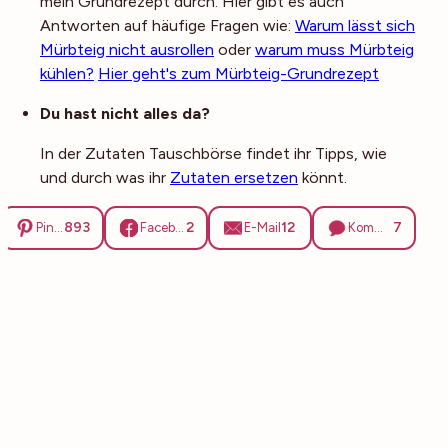
mein Grundrezept durch. Hier gibt es auch
Antworten auf häufige Fragen wie:
Warum lässt sich
Mürbteig nicht ausrollen
oder
warum muss Mürbteig
kühlen?
Hier geht's zum Mürbteig-Grundrezept
Du hast nicht alles da?
In der Zutaten Tauschbörse findet ihr Tipps, wie
und durch was ihr
Zutaten ersetzen
könnt.
893
2
12
7
Pinterest
Facebook
E-Mail
Kommentare