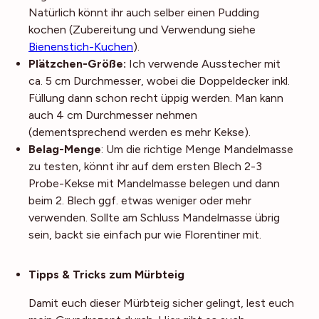
Natürlich könnt ihr auch selber einen Pudding
kochen (Zubereitung und Verwendung siehe
Bienenstich-Kuchen
).
Plätzchen-Größe:
Ich verwende Ausstecher mit
ca. 5 cm Durchmesser, wobei die Doppeldecker inkl.
Füllung dann schon recht üppig werden. Man kann
auch 4 cm Durchmesser nehmen
(dementsprechend werden es mehr Kekse).
Belag-Menge
: Um die richtige Menge Mandelmasse
zu testen, könnt ihr auf dem ersten Blech 2-3
Probe-Kekse mit Mandelmasse belegen und dann
beim 2. Blech ggf. etwas weniger oder mehr
verwenden. Sollte am Schluss Mandelmasse übrig
sein, backt sie einfach pur wie Florentiner mit.
Noch mehr Tipps
Tipps & Tricks zum Mürbteig
Damit euch dieser Mürbteig sicher gelingt, lest euch