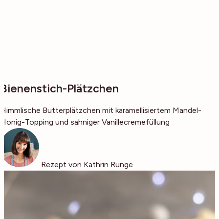
Bienenstich-Plätzchen
Himmlische Butterplätzchen mit karamellisiertem Mandel-
Honig-Topping und sahniger Vanillecremefüllung
Rezept von Kathrin Runge