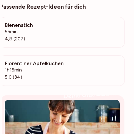
Passende Rezept-Ideen für dich
Bienenstich
6915
55min
4,8 (207)
Florentiner Apfelkuchen
1223
1h15min
5,0 (34)
Deine Glücksbäckerin