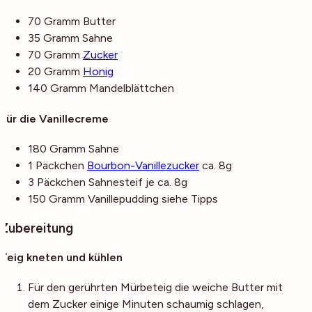
70
Gramm
Butter
35
Gramm
Sahne
70
Gramm
Zucker
20
Gramm
Honig
140
Gramm
Mandelblättchen
Für die Vanillecreme
180
Gramm
Sahne
1
Päckchen
Bourbon-Vanillezucker
ca. 8g
3
Päckchen
Sahnesteif
je ca. 8g
150
Gramm
Vanillepudding
siehe Tipps
Zubereitung
Teig kneten und kühlen
Für den gerührten Mürbeteig die weiche Butter mit
dem Zucker einige Minuten schaumig schlagen,