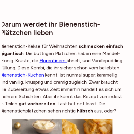
Darum werdet ihr Bienenstich-
Plätzchen lieben
Bienenstich-Kekse für Weihnachten
schmecken einfach
gigantisch
. Die buttrigen Plätzchen haben eine Mandel-
Honig-Kruste, die
Florentinern
ähnelt, und Vanillepudding-
Füllung. Diese Kombi, die ihr sicher schon vom beliebten
Bienenstich-Kuchen
kennt, ist nunmal super: karamellig
und vanillig, knusprig und cremig zugleich. Zwar braucht
die Zubereitung etwas Zeit; immerhin handelt es sich um
mehrere Schichten. Aber ihr könnt das Rezept zumindest
in Teilen
gut vorbereiten
. Last but not least: Die
Bienenstichplätzchen sehen richtig
hübsch
aus, oder?