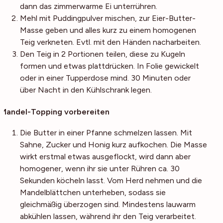
dann das zimmerwarme Ei unterrühren.
Mehl mit Puddingpulver mischen, zur Eier-Butter-
Masse geben und alles kurz zu einem homogenen
Teig verkneten. Evtl. mit den Händen nacharbeiten.
Den Teig in 2 Portionen teilen, diese zu Kugeln
formen und etwas plattdrücken. In Folie gewickelt
oder in einer Tupperdose mind. 30 Minuten oder
über Nacht in den Kühlschrank legen.
Mandel-Topping vorbereiten
Die Butter in einer Pfanne schmelzen lassen. Mit
Sahne, Zucker und Honig kurz aufkochen. Die Masse
wirkt erstmal etwas ausgeflockt, wird dann aber
homogener, wenn ihr sie unter Rühren ca. 30
Sekunden köcheln lasst. Vom Herd nehmen und die
Mandelblättchen unterheben, sodass sie
gleichmäßig überzogen sind. Mindestens lauwarm
abkühlen lassen, während ihr den Teig verarbeitet.