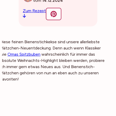
vom
14.12.2024
Zum Rezept
Diese feinen Bienenstichkekse sind unsere allerliebste
Plätzchen-Neuentdeckung. Denn auch wenn Klassiker
wie
Omas Spitzbuben
wahrscheinlich für immer das
absolute Weihnachts-Highlight bleiben werden, probiere
ich immer gern etwas Neues aus. Und Bienenstich-
Plätzchen gehören von nun an eben auch zu unseren
Favoriten!