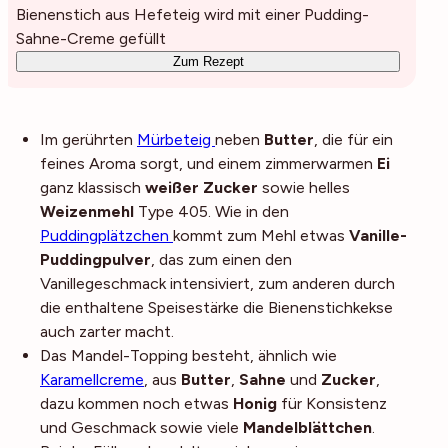
Bienenstich aus Hefeteig wird mit einer Pudding-
Sahne-Creme gefüllt
Zum Rezept
Im gerührten
Mürbeteig
neben
Butter
, die für ein
feines Aroma sorgt, und einem zimmerwarmen
Ei
ganz klassisch
weißer Zucker
sowie helles
Weizenmehl
Type 405. Wie in den
Puddingplätzchen
kommt zum Mehl etwas
Vanille-
Puddingpulver
, das zum einen den
Vanillegeschmack intensiviert, zum anderen durch
die enthaltene Speisestärke die Bienenstichkekse
auch zarter macht.
Das Mandel-Topping besteht, ähnlich wie
Karamellcreme
, aus
Butter
,
Sahne
und
Zucker
,
dazu kommen noch etwas
Honig
für Konsistenz
und Geschmack sowie viele
Mandelblättchen
.