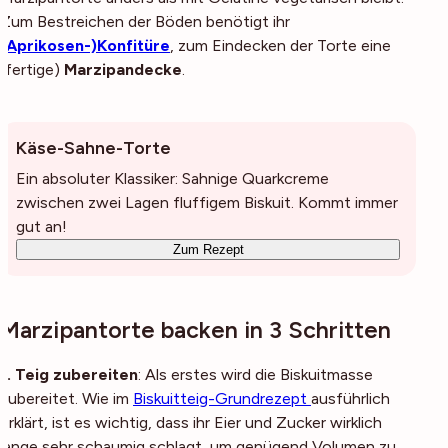
Zum Bestreichen der Böden benötigt ihr
(Aprikosen-)Konfitüre
, zum Eindecken der Torte eine
(fertige)
Marzipandecke
.
Käse-Sahne-Torte
Ein absoluter Klassiker: Sahnige Quarkcreme
zwischen zwei Lagen fluffigem Biskuit. Kommt immer
gut an!
Zum Rezept
Marzipantorte backen in 3 Schritten
1. Teig zubereiten
: Als erstes wird die Biskuitmasse
zubereitet. Wie im
Biskuitteig-Grundrezept
ausführlich
erklärt, ist es wichtig, dass ihr Eier und Zucker wirklich
lange sehr schaumig schlagt, um genügend Volumen zu