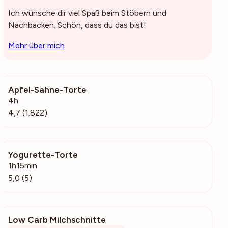
Ich wünsche dir viel Spaß beim Stöbern und
Nachbacken. Schön, dass du das bist!
Mehr über mich
Apfel-Sahne-Torte
387k
4h
4,7 (1.822)
Yogurette-Torte
507
1h15min
5,0 (5)
Low Carb Milchschnitte
229