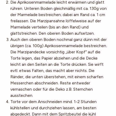
Die Aprikosenmarmelade leicht erwärmen und glatt
rühren. Unteren Boden gleichmäßig mit ca. 130g von
der Marmelade bestreichen; dabei am Rand ca. 1 cm
freilassen. Die Marzipansahne löffelweise auf der
Marmelade verteilen (bis an den Rand) und
glattstreichen. Den oberen Boden aufsetzen.
Auch den oberen Boden nochmal ganz dünn mit der
übrigen (ca. 100g) Aprikosenmarmelade bestreichen.
Die Marzipandecke vorsichtig „über Kopf“ auf die
Torte legen, das Papier abziehen und die Decke
leicht an den Seiten an die Torte drücken. Sie wirft
evtl. etwas Falten, das macht aber nichts. Die
Ränder, die unten überstehen, mit einem scharfen
Messerchen abschneiden. Reste entweder
vernaschen oder für die Deko z.B. Sternchen
ausstechen.
Torte vor dem Anschneiden mind. 1-2 Stunden
kühlstellen und durchziehen lassen, am besten
abgedeckt. Dann mit dem Spritzbeutel die kühl