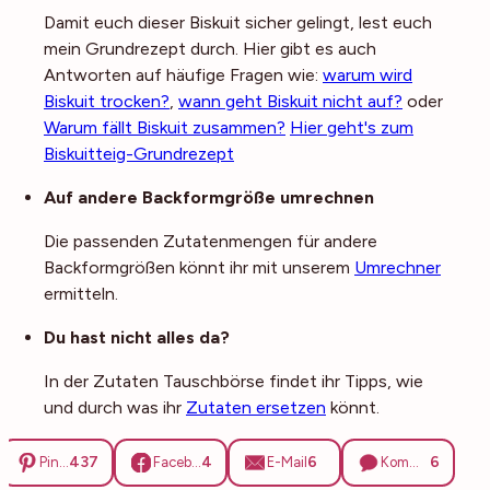
Damit euch dieser Biskuit sicher gelingt, lest euch
mein Grundrezept durch. Hier gibt es auch
Antworten auf häufige Fragen wie:
warum wird
Biskuit trocken?
,
wann geht Biskuit nicht auf?
oder
Warum fällt Biskuit zusammen?
Hier geht's zum
Biskuitteig-Grundrezept
Auf andere Backformgröße umrechnen
Die passenden Zutatenmengen für andere
Backformgrößen könnt ihr mit unserem
Umrechner
ermitteln.
Du hast nicht alles da?
In der Zutaten Tauschbörse findet ihr Tipps, wie
und durch was ihr
Zutaten ersetzen
könnt.
437
4
6
6
Pinterest
Facebook
E-Mail
Kommentare