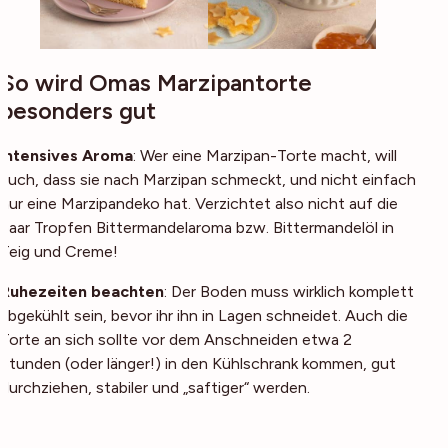
So wird Omas Marzipantorte
besonders gut
Intensives Aroma
: Wer eine Marzipan-Torte macht, will
auch, dass sie nach Marzipan schmeckt, und nicht einfach
nur eine Marzipandeko hat. Verzichtet also nicht auf die
paar Tropfen Bittermandelaroma bzw. Bittermandelöl in
Teig und Creme!
Ruhezeiten beachten
: Der Boden muss wirklich komplett
abgekühlt sein, bevor ihr ihn in Lagen schneidet. Auch die
Torte an sich sollte vor dem Anschneiden etwa 2
Stunden (oder länger!) in den Kühlschrank kommen, gut
durchziehen, stabiler und „saftiger“ werden.