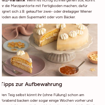
Blitz-Variante
: Wenn es richtig schnell gehen soll, könnt
ihr die Marzipantorte mit Fertigboden machen; dafür
eignet sich z.B. gekaufter zwei- oder dreilagiger Wiener
Boden aus dem Supermarkt oder vom Bäcker.
Tipps zur Aufbewahrung
Den Teig selbst könnt ihr (ohne Füllung) schon am
Vorabend backen oder sogar einige Wochen vorher und