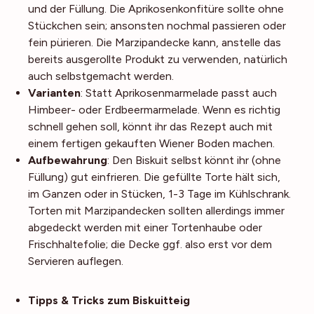
und der Füllung. Die Aprikosenkonfitüre sollte ohne
Stückchen sein; ansonsten nochmal passieren oder
fein pürieren. Die Marzipandecke kann, anstelle das
bereits ausgerollte Produkt zu verwenden, natürlich
auch selbstgemacht werden.
Varianten
: Statt Aprikosenmarmelade passt auch
Himbeer- oder Erdbeermarmelade.
Wenn es richtig
schnell gehen soll, könnt ihr das Rezept auch mit
einem fertigen gekauften Wiener Boden machen.
Aufbewahrung
: Den Biskuit selbst könnt ihr (ohne
Füllung) gut einfrieren. Die gefüllte Torte hält sich,
im Ganzen oder in Stücken, 1-3 Tage im Kühlschrank.
Torten mit Marzipandecken sollten allerdings immer
abgedeckt werden mit einer Tortenhaube oder
Frischhaltefolie; die Decke ggf. also erst vor dem
Servieren auflegen.
Noch mehr Tipps
Tipps & Tricks zum Biskuitteig