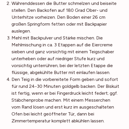
Währenddessen die Butter schmelzen und beiseite
stellen. Den Backofen auf 180 Grad Ober- und
Unterhitze vorheizen. Den Boden einer 26 cm
großen Springform fetten oder mit Backpapier
auslegen.
Mehl mit Backpulver und Stärke mischen. Die
Mehlmischung in ca. 3 Etappen auf die Eiercreme
sieben und ganz vorsichtig mit einem Teigschaber
unterheben oder auf niedriger Stufe kurz und
vorsichtig unterrühren; bei der letzten Etappe die
flüssige, abgekühlte Butter mit einlaufen lassen.
Den Teig in die vorbereitete Form geben und sofort
für rund 24-30 Minuten goldgelb backen. Der Biskuit
ist fertig, wenn er bei Fingerdruck leicht federt; ggf.
Stäbchenprobe machen. Mit einem Messerchen
vom Rand lösen und erst kurz im ausgeschalteten
Ofen bei leicht geöffneter Tür, dann bei
Zimmertemperatur komplett abkühlen lassen.