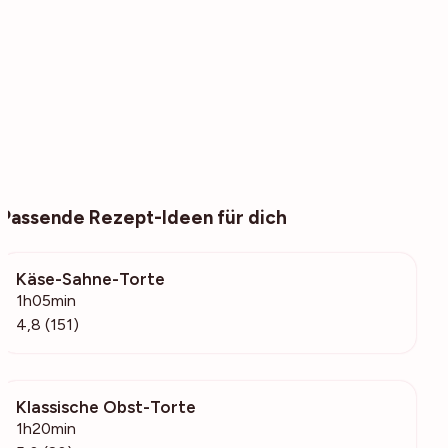
Passende Rezept-Ideen für dich
Käse-Sahne-Torte
3904
1h05min
4,8 (151)
Klassische Obst-Torte
4887
1h20min