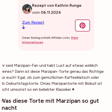
Rezept von Kathrin Runge
vom
06.11.2024
Zum Rezept
Dieser Beitrag enthält Affiliate-Links.
Mehr
Informationen
Ihr seid Marzipan-Fan und habt Lust auf etwas wirklich
Feines? Dann ist diese Marzipan-Torte genau das Richtige
für euch! Egal, ob zum gemütlichen Kaffeeklatsch oder
als Geburtstagstorte: Omas Marzipantorte mit Biskuit ist
nicht umsonst so ein beliebter Klassiker ♥.
Was diese Torte mit Marzipan so gut
macht