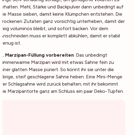
erhalten. Mehl, Stärke und Backpulver dann unbedingt auf
die Masse sieben, damit keine Klümpchen entstehen. Die
trockenen Zutaten ganz vorsichtig unterheben, damit der
Teig voluminös bleibt, und sofort backen. Vor dem
Anschneiden muss er komplett abkühlen, damit er stabil
genug ist.
2. Marzipan-Füllung vorbereiten
: Das unbedingt
zimmerwarme Marzipan wird mit etwas Sahne fein zu
einer glatten Masse püriert. So könnt ihr sie unter die
übrige, steif geschlagene Sahne heben. Eine Mini-Menge
der Schlagsahne wird zurück behalten; mit ihr bekommt
die Marzipantorte ganz am Schluss ein paar Deko-Tupfen.