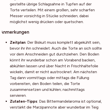
gestellte übrige Schlagsahne in Tupfen auf der
Torte verteilen. Mit einem großen, sehr scharfen
Messer vorsichtig in Stücke schneiden; dabei
möglichst wenig drücken oder quetschen.
Anmerkungen
Zeitplan
: Der Biskuit muss komplett abgekühlt sein,
bevor ihr ihn schneidet. Auch die Torte an sich sollte
vor dem Anschneiden gut durchziehen. Den Boden
könnt ihr wunderbar schon am Vorabend backen,
abkühlen lassen und über Nacht in Frischhaltefolie
wickeln, damit er nicht austrocknet. Am nächsten
Tag dann vormittags oder mittags die Füllung
vorbereiten, den Boden teilen, die Torte
zusammensetzen und kühlen; nachmittags
servieren.
Zutaten-Tipps
: Das Bittermandelaroma ist optional,
verstärkt die Marzipannote aber wunderbar im Teig