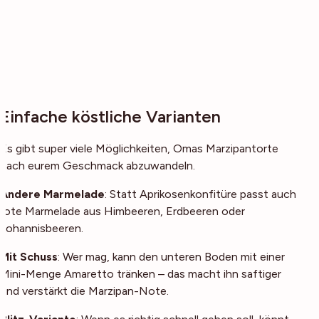
Einfache köstliche Varianten
Es gibt super viele Möglichkeiten, Omas Marzipantorte
nach eurem Geschmack abzuwandeln.
Andere Marmelade
: Statt Aprikosenkonfitüre passt auch
rote Marmelade aus Himbeeren, Erdbeeren oder
Johannisbeeren.
Mit Schuss
: Wer mag, kann den unteren Boden mit einer
Mini-Menge Amaretto tränken – das macht ihn saftiger
und verstärkt die Marzipan-Note.