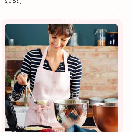
5,0 (20)
Deine Glücksbäckerin