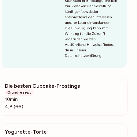
Klickraten in Empfängerprofilen
zur Zwecken der Gestaltung
künftiger Newsletter
entsprechend den Interessen
unserer Leser einverstanden.
Die Einwilligung kann mit
Wirkung für die Zukunft
widerrufen werden.
Ausführliche Hinweise findest
du in unserer
Datenschutzerklärung
.
Die besten Cupcake-Frostings
10.4k
Grundrezept
10min
4,8 (66)
Yogurette-Torte
509