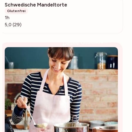
Schwedische Mandeltorte
1533
Glutenfrei
1h
5,0 (29)
Deine Glücksbäckerin