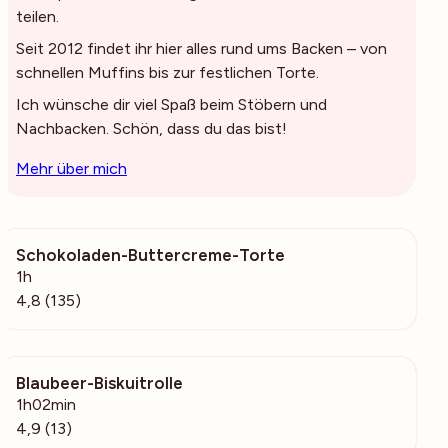
teilen.
Seit 2012 findet ihr hier alles rund ums Backen – von
schnellen Muffins bis zur festlichen Torte.
Ich wünsche dir viel Spaß beim Stöbern und
Nachbacken. Schön, dass du das bist!
Mehr über mich
Schokoladen-Buttercreme-Torte
9011
1h
4,8 (135)
Blaubeer-Biskuitrolle
467
1h02min
4,9 (13)