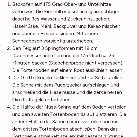
Backofen auf 175 Grad Ober- und Unterhitze
vorheizen. Die Eier hell und schaumig aufschlagen,
dabei heißes Wasser und Zucker hinzugeben.
Haselnüsse, Mehl, Backpulver und Kakao mischen
und über die Eimasse sieben. Mit einem
Schneebesen vorsichtig unterheben.
Den Teig auf 3 Springformen mit 18 cm
Durchmesser aufteilen und bei 175 Grad ca. 25
Minuten backen (Stäbchenprobe nicht vergessen).
Die Tortenböden auf einem Rost auskühlen lassen.
Die Giotto Kugeln zerkleinern und zur Seite stellen.
Die Sahne mit dem Puderzucker aufschlagen und
anschließend die Haselnüsse und die zerkleinerten
Giotto Kugeln unterheben.
Die Hälfte der Nuss-Sahne auf dem Boden verteilen
und den zweiten Tortenboden darauf platzieren. Die
andere Hälfte der Sahne darauf verteilen und mit
dem dritten Tortenboden abschließen. Dann das
Törtchen erstmal kalt stellen; mindestens 1 Stunde.