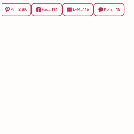
2.8K
114
116
15
Pinterest
Facebook
E-Mail
Kommentare