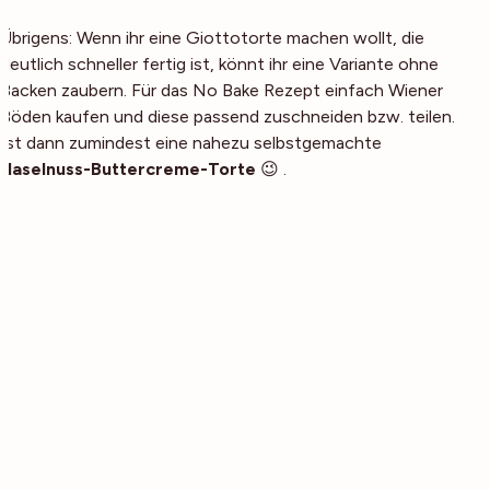
Übrigens: Wenn ihr eine Giottotorte machen wollt, die
deutlich schneller fertig ist, könnt ihr eine Variante ohne
Backen zaubern. Für das No Bake Rezept einfach Wiener
Böden kaufen und diese passend zuschneiden bzw. teilen.
Ist dann zumindest eine nahezu selbstgemachte
Haselnuss-Buttercreme-Torte
😉 .