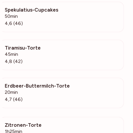
Spekulatius-Cupcakes
5091
50min
4,6 (46)
Tiramisu-Torte
1710
45min
4,8 (42)
Erdbeer-Buttermilch-Torte
1394
20min
4,7 (46)
Zitronen-Torte
222
1h25min