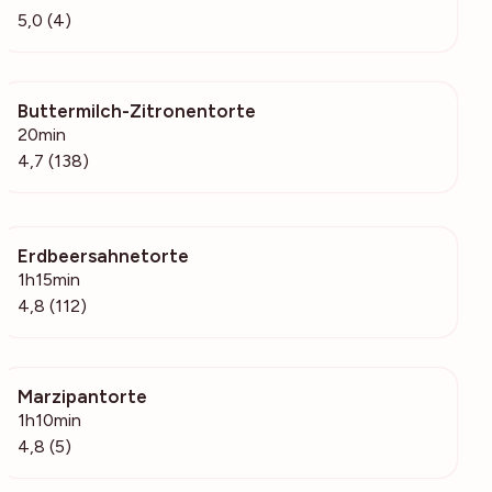
5,0 (4)
Buttermilch-Zitronentorte
10k
20min
4,7 (138)
Erdbeersahnetorte
5920
1h15min
4,8 (112)
Marzipantorte
452
1h10min
4,8 (5)