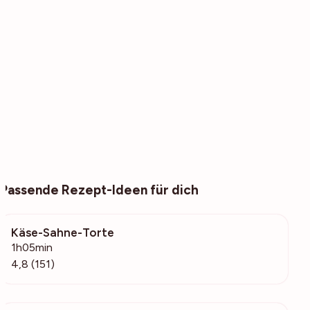
Passende Rezept-Ideen für dich
Käse-Sahne-Torte
3905
1h05min
4,8 (151)