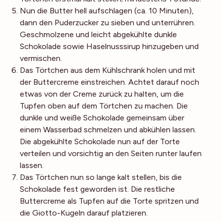
Nun die Butter hell aufschlagen (ca. 10 Minuten),
dann den Puderzucker zu sieben und unterrühren.
Geschmolzene und leicht abgekühlte dunkle
Schokolade sowie Haselnusssirup hinzugeben und
vermischen.
Das Törtchen aus dem Kühlschrank holen und mit
der Buttercreme einstreichen. Achtet darauf noch
etwas von der Creme zurück zu halten, um die
Tupfen oben auf dem Törtchen zu machen. Die
dunkle und weiße Schokolade gemeinsam über
einem Wasserbad schmelzen und abkühlen lassen.
Die abgekühlte Schokolade nun auf der Torte
verteilen und vorsichtig an den Seiten runter laufen
lassen.
Das Törtchen nun so lange kalt stellen, bis die
Schokolade fest geworden ist. Die restliche
Buttercreme als Tupfen auf die Torte spritzen und
die Giotto-Kugeln darauf platzieren.