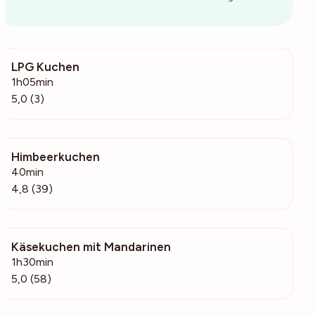
LPG Kuchen
190
1h05min
5,0 (3)
Himbeerkuchen
1323
40min
4,8 (39)
Käsekuchen mit Mandarinen
1443
1h30min
5,0 (58)