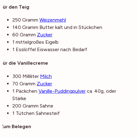
Für den Teig
250
Gramm
Weizenmehl
140
Gramm
Butter
kalt und in Stückchen
60
Gramm
Zucker
1
mittelgroßes
Eigelb
1
Esslöffel
Eiswasser
nach Bedarf
Für die Vanillecreme
300
Milliliter
Milch
70
Gramm
Zucker
1
Päckchen
Vanille-Puddingpulver
ca. 40g, oder
Stärke
200
Gramm
Sahne
1
Tütchen
Sahnesteif
Zum Belegen