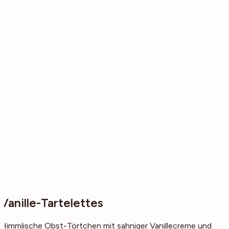
Vanille-Tartelettes
Himmlische Obst-Törtchen mit sahniger Vanillecreme und