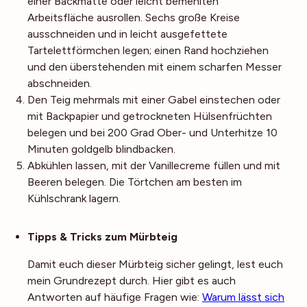
einer Backmatte oder leicht bemehlten
Arbeitsfläche ausrollen. Sechs große Kreise
ausschneiden und in leicht ausgefettete
Tartelettförmchen legen; einen Rand hochziehen
und den überstehenden mit einem scharfen Messer
abschneiden.
Den Teig mehrmals mit einer Gabel einstechen oder
mit Backpapier und getrockneten Hülsenfrüchten
belegen und bei 200 Grad Ober- und Unterhitze 10
Minuten goldgelb blindbacken.
Abkühlen lassen, mit der Vanillecreme füllen und mit
Beeren belegen. Die Törtchen am besten im
Kühlschrank lagern.
Noch mehr Tipps
Tipps & Tricks zum Mürbteig
Damit euch dieser Mürbteig sicher gelingt, lest euch
mein Grundrezept durch. Hier gibt es auch
Antworten auf häufige Fragen wie:
Warum lässt sich