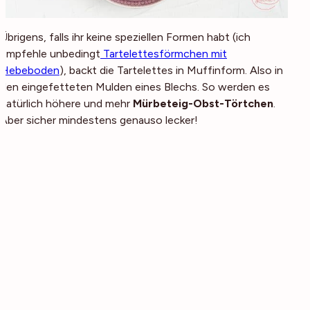
Übrigens, falls ihr keine speziellen Formen habt (ich
empfehle unbedingt
Tartelettesförmchen mit
Hebeboden
), backt die Tartelettes in Muffinform. Also in
den eingefetteten Mulden eines Blechs. So werden es
natürlich höhere und mehr
Mürbeteig-Obst-Törtchen
.
Aber sicher mindestens genauso lecker!