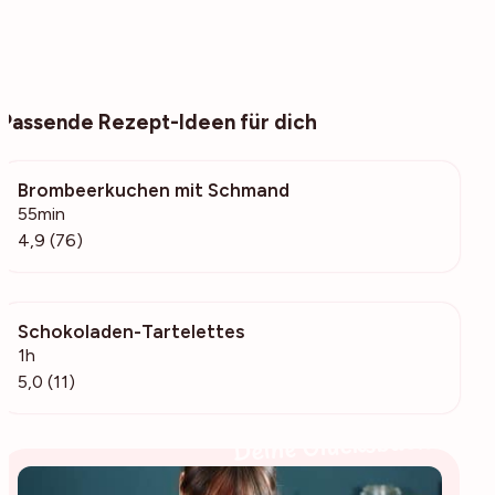
Passende Rezept-Ideen für dich
Brombeerkuchen mit Schmand
7965
55min
4,9 (76)
Schokoladen-Tartelettes
646
1h
5,0 (11)
Deine Glücksbäckerin