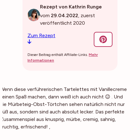
Rezept von Kathrin Runge
vom
29.04.2022
, zuerst
veröffentlicht 2020
Zum Rezept
Dieser Beitrag enthält Affiliate-Links.
Mehr
Informationen
Wenn diese verführerischen Tartelettes mit Vanillecreme
keinen Spaß machen, dann weiß ich auch nicht 😉 . Und
die Mürbeteig-Obst-Törtchen sehen natürlich nicht nur
süß aus, sondern sind auch absolut lecker. Das perfekte
Zusammenspiel aus knusprig, mürbe, cremig, sahnig,
fruchtig, erfrischend! ,