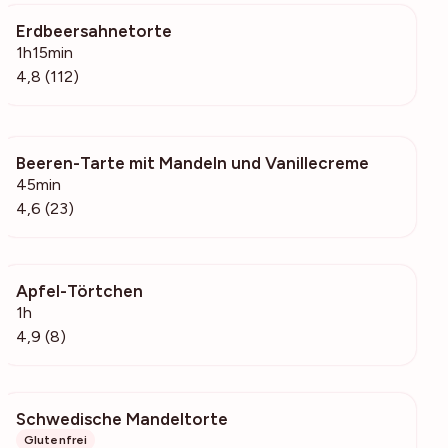
Erdbeersahnetorte
5920
1h15min
4,8 (112)
Beeren-Tarte mit Mandeln und Vanillecreme
1312
45min
4,6 (23)
Apfel-Törtchen
200
1h
4,9 (8)
Schwedische Mandeltorte
1533
Glutenfrei