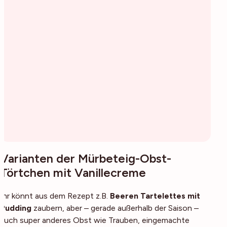
Varianten der Mürbeteig-Obst-
Törtchen mit Vanillecreme
Ihr könnt aus dem Rezept z.B.
Beeren Tartelettes mit
Pudding
zaubern, aber – gerade außerhalb der Saison –
auch super anderes Obst wie Trauben, eingemachte