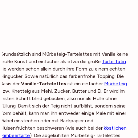
Grundsätzlich sind Mürbeteig-Tartelettes mit Vanille keine
große Kunst und einfacher als etwa die große
Tarte Tatin
.
Sie werden schon allein durch ihre Form zu einem echten
Hingucker. Sowie natürlich das farbenfrohe Topping. Die
Basis der
Vanille-Tartelettes
ist ein einfacher
Mürbeteig
bzw. Knetteig aus Mehl, Zucker, Butter und Ei. Er wird im
ersten Schritt blind gebacken, also nur als Hülle ohne
Füllung. Damit sich der Teig nicht aufbläht, sondern seine
Form behält, kann man ihn entweder einige Male mit einer
Gabel einstechen oder mit Backpapier und
Hülsenfrüchten beschweren (wie auch bei der
köstlichen
Himbeertarte
). Die abgekühlten Mürbeteig-Tartelettes