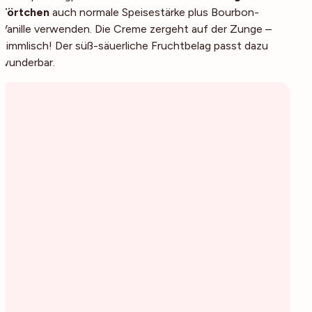
Törtchen
auch normale Speisestärke plus Bourbon-
Vanille verwenden. Die Creme zergeht auf der Zunge –
himmlisch! Der süß-säuerliche Fruchtbelag passt dazu
wunderbar.