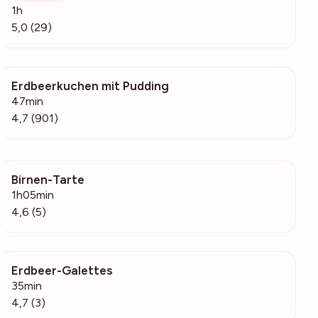
1h
5,0 (29)
Erdbeerkuchen mit Pudding
33.9k
47min
4,7 (901)
Birnen-Tarte
232
1h05min
4,6 (5)
Erdbeer-Galettes
338
35min
4,7 (3)