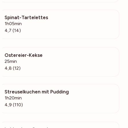
Spinat-Tartelettes
1311
1h05min
4,7 (14)
Ostereier-Kekse
464
25min
4,8 (12)
Streuselkuchen mit Pudding
12.8k
1h20min
4,9 (110)