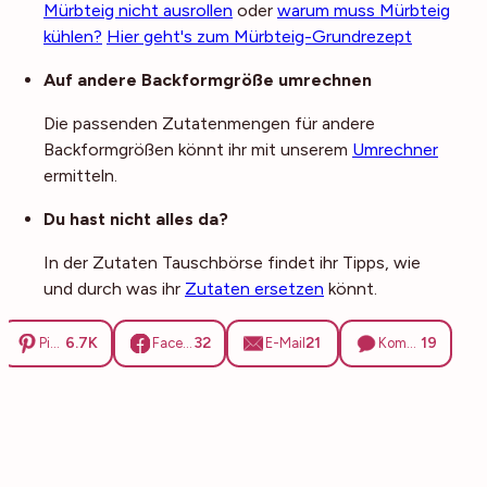
Mürbteig nicht ausrollen
oder
warum muss Mürbteig
kühlen?
Hier geht's zum Mürbteig-Grundrezept
Auf andere Backformgröße umrechnen
Die passenden Zutatenmengen für andere
Backformgrößen könnt ihr mit unserem
Umrechner
ermitteln.
Du hast nicht alles da?
In der Zutaten Tauschbörse findet ihr Tipps, wie
und durch was ihr
Zutaten ersetzen
könnt.
6.7K
32
21
19
Pinterest
Facebook
E-Mail
Kommentare