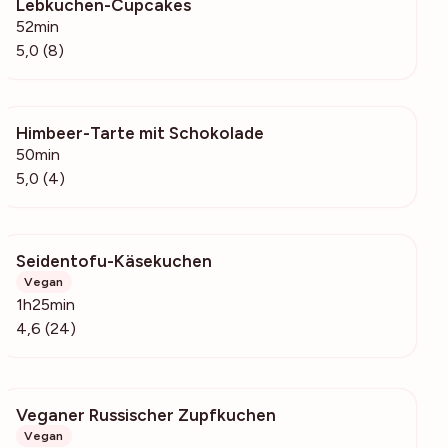
Lebkuchen-Cupcakes
769
52min
5,0 (8)
Himbeer-Tarte mit Schokolade
540
50min
5,0 (4)
Seidentofu-Käsekuchen
243
Vegan
1h25min
4,6 (24)
Veganer Russischer Zupfkuchen
5473
Vegan