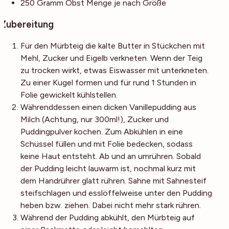
250
Gramm
Obst
Menge je nach Größe
Zubereitung
Für den Mürbteig die kalte Butter in Stückchen mit
Mehl, Zucker und Eigelb verkneten. Wenn der Teig
zu trocken wirkt, etwas Eiswasser mit unterkneten.
Zu einer Kugel formen und für rund 1 Stunden in
Folie gewickelt kühlstellen.
Währenddessen einen dicken Vanillepudding aus
Milch (Achtung, nur 300ml!), Zucker und
Puddingpulver kochen. Zum Abkühlen in eine
Schüssel füllen und mit Folie bedecken, sodass
keine Haut entsteht. Ab und an umrühren. Sobald
der Pudding leicht lauwarm ist, nochmal kurz mit
dem Handrührer glatt rühren. Sahne mit Sahnesteif
steifschlagen und esslöffelweise unter den Pudding
heben bzw. ziehen. Dabei nicht mehr stark rühren.
Während der Pudding abkühlt, den Mürbteig auf