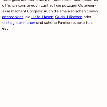
hoffe, ich konnte euch Lust auf die putzigen Ostereier-
Kekse machen! Übrigens: Auch die amerikanischen chewy
Ostercookies
, die
Hefe-Hasen
,
Quark-Häschen
oder
Rührteig-Lämmchen
sind schöne Familienrezepte fürs
Fest.