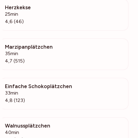
Herzkekse
846
25min
4,6 (46)
Marzipanplätzchen
11.3k
35min
4,7 (515)
Einfache Schokoplätzchen
4656
33min
4,8 (123)
Walnussplätzchen
1253
40min