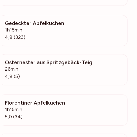
Gedeckter Apfelkuchen
20.4k
1h15min
4,8 (323)
Osternester aus Spritzgebäck-Teig
99
26min
4,8 (5)
Florentiner Apfelkuchen
1223
1h15min
5,0 (34)