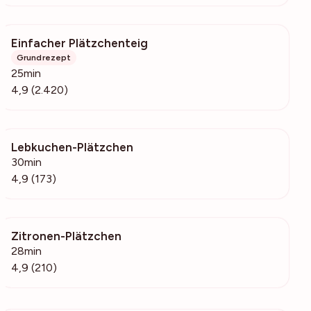
Einfacher Plätzchenteig
147k
Grundrezept
25min
4,9 (2.420)
Lebkuchen-Plätzchen
6630
30min
4,9 (173)
Zitronen-Plätzchen
8627
28min
4,9 (210)