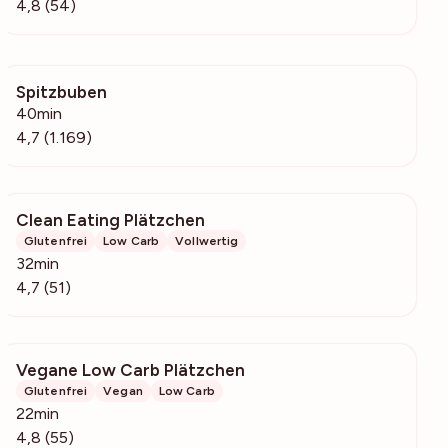
4,8 (54)
Spitzbuben
86.5k
40min
4,7 (1.169)
Clean Eating Plätzchen
2196
Glutenfrei
Low Carb
Vollwertig
32min
4,7 (51)
Vegane Low Carb Plätzchen
2561
Glutenfrei
Vegan
Low Carb
22min
4,8 (55)