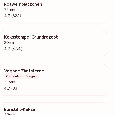
Rotweinplätzchen
32.2k
35min
4,7 (322)
Keksstempel Grundrezept
3572
20min
4,7 (484)
Vegane Zimtsterne
1971
Glutenfrei
Vegan
35min
4,7 (33)
Bunstift-Kekse
339
42min