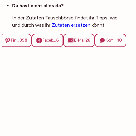
Du hast nicht alles da?
In der Zutaten Tauschbörse findet ihr Tipps, wie
und durch was ihr
Zutaten ersetzen
könnt.
398
6
26
10
Pinterest
Facebook
E-Mail
Kommentare