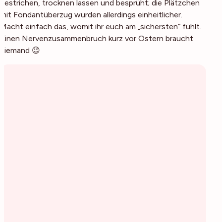
bestrichen, trocknen lassen und besprüht; die Plätzchen
mit Fondantüberzug wurden allerdings einheitlicher.
Macht einfach das, womit ihr euch am „sichersten“ fühlt.
Einen Nervenzusammenbruch kurz vor Ostern braucht
niemand 😉