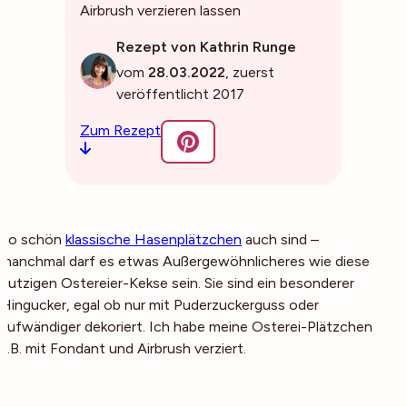
Airbrush verzieren lassen
Rezept von Kathrin Runge
vom
28.03.2022
, zuerst
veröffentlicht 2017
Zum Rezept
So schön
klassische Hasenplätzchen
auch sind –
manchmal darf es etwas Außergewöhnlicheres wie diese
putzigen Ostereier-Kekse sein. Sie sind ein besonderer
Hingucker, egal ob nur mit Puderzuckerguss oder
aufwändiger dekoriert. Ich habe meine Osterei-Plätzchen
z.B. mit Fondant und Airbrush verziert.