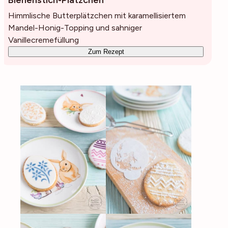
Bienenstich-Plätzchen
Himmlische Butterplätzchen mit karamellisiertem
Mandel-Honig-Topping und sahniger
Vanillecremefüllung
Zum Rezept