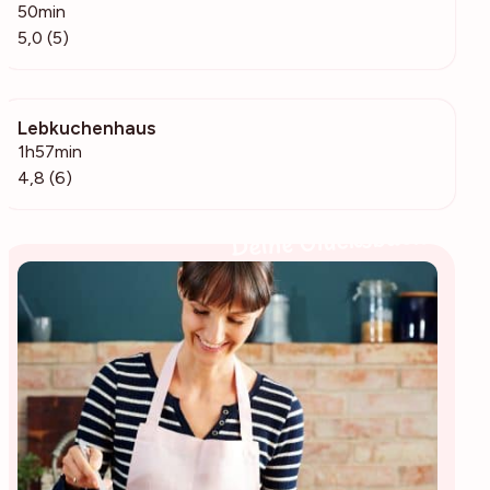
50min
5,0 (5)
Lebkuchenhaus
351
1h57min
4,8 (6)
Deine Glücksbäckerin