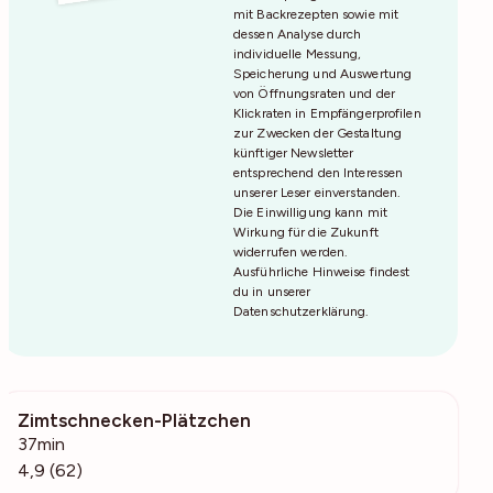
mit Backrezepten sowie mit
dessen Analyse durch
individuelle Messung,
Speicherung und Auswertung
von Öffnungsraten und der
Klickraten in Empfängerprofilen
zur Zwecken der Gestaltung
künftiger Newsletter
entsprechend den Interessen
unserer Leser einverstanden.
Die Einwilligung kann mit
Wirkung für die Zukunft
widerrufen werden.
Ausführliche Hinweise findest
du in unserer
Datenschutzerklärung
.
Zimtschnecken-Plätzchen
5373
37min
4,9 (62)