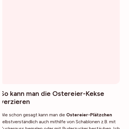
So kann man die Ostereier-Kekse
verzieren
Wie schon gesagt kann man die
Ostereier-Plätzchen
selbstverständlich auch mithilfe von Schablonen z.B. mit
Zuckerguss bemalen oder mit Puderzucker bestäuben. Ich