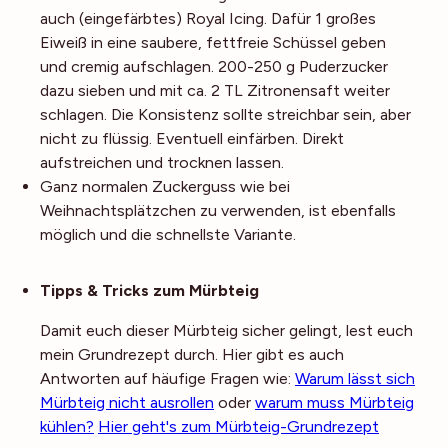
auch (eingefärbtes) Royal Icing. Dafür 1 großes
Eiweiß in eine saubere, fettfreie Schüssel geben
und cremig aufschlagen. 200-250 g Puderzucker
dazu sieben und mit ca. 2 TL Zitronensaft weiter
schlagen. Die Konsistenz sollte streichbar sein, aber
nicht zu flüssig. Eventuell einfärben. Direkt
aufstreichen und trocknen lassen.
Ganz normalen Zuckerguss wie bei
Weihnachtsplätzchen zu verwenden, ist ebenfalls
möglich und die schnellste Variante.
Noch mehr Tipps
Tipps & Tricks zum Mürbteig
Damit euch dieser Mürbteig sicher gelingt, lest euch
mein Grundrezept durch. Hier gibt es auch
Antworten auf häufige Fragen wie:
Warum lässt sich
Mürbteig nicht ausrollen
oder
warum muss Mürbteig
kühlen?
Hier geht's zum Mürbteig-Grundrezept