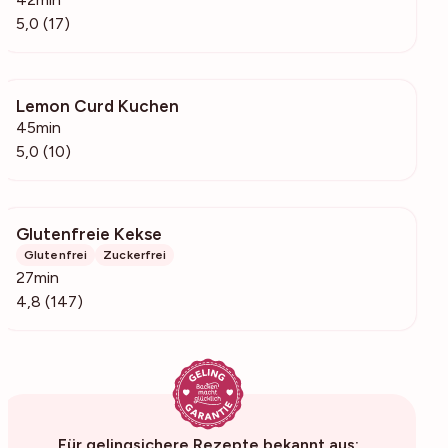
5,0 (17)
Lemon Curd Kuchen
424
45min
5,0 (10)
Glutenfreie Kekse
6207
Glutenfrei
Zuckerfrei
27min
4,8 (147)
Für gelingsichere Rezepte bekannt aus: