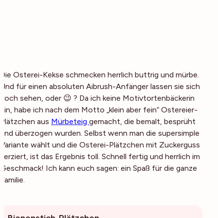
Die Osterei-Kekse schmecken herrlich buttrig und mürbe.
Und für einen absoluten Aibrush-Anfänger lassen sie sich
doch sehen, oder 😉 ? Da ich keine Motivtortenbäckerin
bin, habe ich nach dem Motto „klein aber fein“ Ostereier-
Plätzchen aus
Mürbeteig
gemacht, die bemalt, besprüht
und überzogen wurden. Selbst wenn man die supersimple
Variante wählt und die Osterei-Plätzchen mit Zuckerguss
verziert, ist das Ergebnis toll. Schnell fertig und herrlich im
Geschmack! Ich kann euch sagen: ein Spaß für die ganze
Familie.