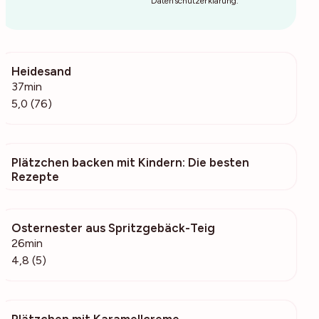
Datenschutzerklärung
.
Heidesand
7293
37min
5,0 (76)
Plätzchen backen mit Kindern: Die besten
2468
Rezepte
Osternester aus Spritzgebäck-Teig
99
26min
4,8 (5)
Plätzchen mit Karamellcreme