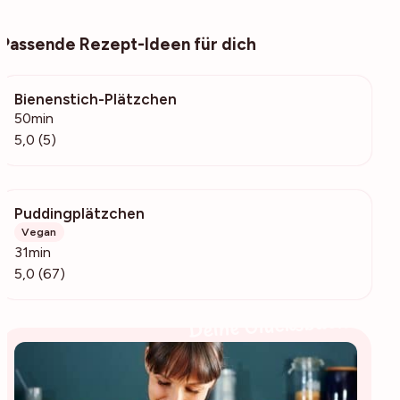
Passende Rezept-Ideen für dich
Bienenstich-Plätzchen
912
50min
5,0 (5)
Puddingplätzchen
1569
Vegan
31min
5,0 (67)
Deine Glücksbäckerin