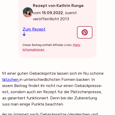
Rezept von Kathrin Runge
vom
15.09.2022
, zuerst
veröffentlicht 2013
Zum Rezept
Dieser Beitrag enthält Affiliate-Links.
Mehr
Informationen
Mit einer guten Gebäckspritze lassen sich im Nu schöne
Plätzchen
in unterschiedlichsten Formen backen. In
diesem Beitrag findet ihr nicht nur einen Gebäckpresse-
Test, sondern auch ein Rezept für die Plätzchenpresse,
das garantiert funktioniert. Denn bei der Zubereitung
muss man einige Punkte beachten.
Wer im Internet nach Gebäckspritze-Vergleichen und