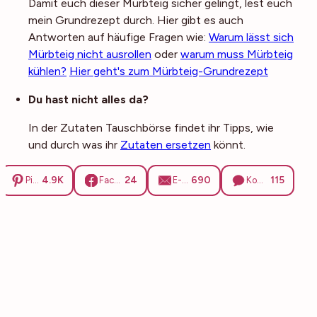
Damit euch dieser Mürbteig sicher gelingt, lest euch
mein Grundrezept durch. Hier gibt es auch
Antworten auf häufige Fragen wie:
Warum lässt sich
Mürbteig nicht ausrollen
oder
warum muss Mürbteig
kühlen?
Hier geht's zum Mürbteig-Grundrezept
Du hast nicht alles da?
In der Zutaten Tauschbörse findet ihr Tipps, wie
und durch was ihr
Zutaten ersetzen
könnt.
4.9K
24
690
115
Pinterest
Facebook
E-Mail
Kommentare