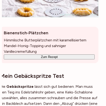
Bienenstich-Plätzchen
Himmlische Butterplätzchen mit karamellisiertem
Mandel-Honig-Topping und sahniger
Vanillecremefüllung
Zum Rezept
Mein Gebäckspritze Test
Die
Gebäckspritze
lässt sich gut bedienen. Man muss
den Teig ins Edelstahlrohr geben, eine Keks-Schablone
auswählen, alles zusammen schrauben und die Presse auf
ein Backblech aufsetzen. Dann den „Abzug“ drücken (eine