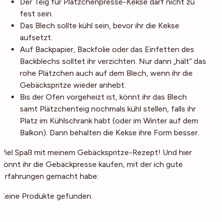
Der Teig für Plätzchenpresse-Kekse darf nicht zu
fest sein.
Das Blech sollte kühl sein, bevor ihr die Kekse
aufsetzt.
Auf Backpapier, Backfolie oder das Einfetten des
Backblechs solltet ihr verzichten. Nur dann „hält“ das
rohe Plätzchen auch auf dem Blech, wenn ihr die
Gebäckspritze wieder anhebt.
Bis der Ofen vorgeheizt ist, könnt ihr das Blech
samt Plätzchenteig nochmals kühl stellen, falls ihr
Platz im Kühlschrank habt (oder im Winter auf dem
Balkon). Dann behalten die Kekse ihre Form besser.
Viel Spaß mit meinem Gebäckspritze-Rezept! Und hier
könnt ihr die Gebäckpresse kaufen, mit der ich gute
Erfahrungen gemacht habe:
Keine Produkte gefunden.