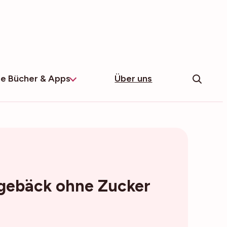
e Bücher & Apps
Über uns
zgebäck ohne Zucker