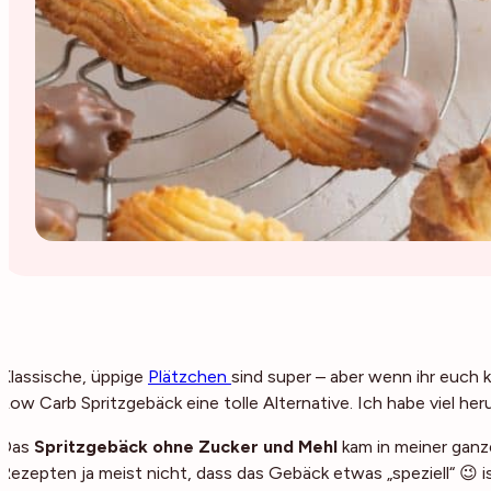
Klassische, üppige
Plätzchen
sind super – aber wenn ihr euch 
Low Carb Spritzgebäck eine tolle Alternative. Ich habe viel he
Das
Spritzgebäck ohne Zucker und Mehl
kam in meiner ganze
Rezepten ja meist nicht, dass das Gebäck etwas „speziell“ 😉