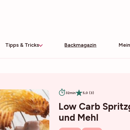
Tipps & Tricks
Backmagazin
Mein
32min
5,0 (3)
Low Carb Sprit
und Mehl