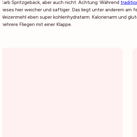
Carb Spritzgebäck, aber auch nicht. Achtung: Während
traditi
dieses hier weicher und saftiger. Das liegt unter anderem am 
Weizenmehl eben super kohlenhydratarm. Kalorienarm und glute
mehrere Fliegen mit einer Klappe.