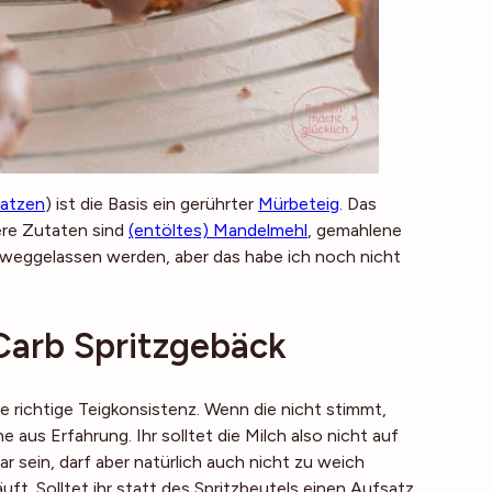
tatzen
) ist die Basis ein gerührter
Mürbeteig
. Das
ere Zutaten sind
(entöltes) Mandelmehl
, gemahlene
weggelassen werden, aber das habe ich noch nicht
Carb Spritzgebäck
die richtige Teigkonsistenz. Wenn die nicht stimmt,
aus Erfahrung. Ihr solltet die Milch also nicht auf
 sein, darf aber natürlich auch nicht zu weich
ft. Solltet ihr statt des Spritzbeutels einen Aufsatz