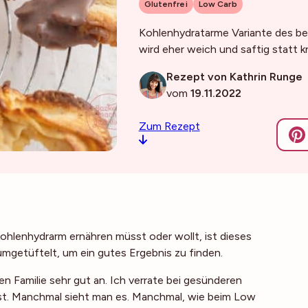
Glutenfrei
Low Carb
Kohlenhydratarme Variante des bel
wird eher weich und saftig statt kn
Rezept von Kathrin Runge
vom
19.11.2022
Zum Rezept
kohlenhydrarm ernähren müsst oder wollt, ist dieses
rumgetüftelt, um ein gutes Ergebnis zu finden.
n Familie sehr gut an. Ich verrate bei gesünderen
 ist. Manchmal sieht man es. Manchmal, wie beim Low