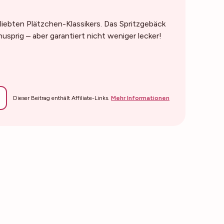
iebten Plätzchen-Klassikers. Das Spritzgebäck
usprig – aber garantiert nicht weniger lecker!
Dieser Beitrag enthält Affiliate-Links.
Mehr Informationen