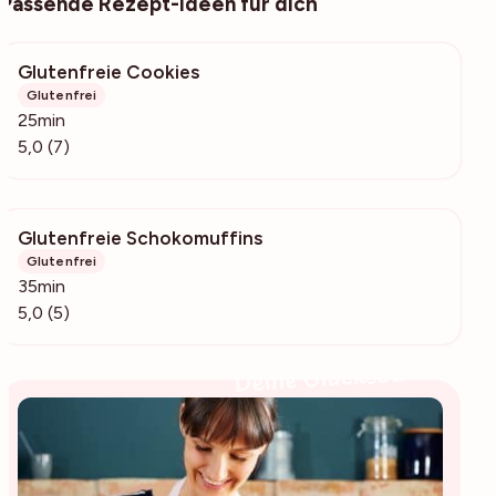
Passende Rezept-Ideen für dich
Glutenfreie Cookies
1238
Glutenfrei
25min
5,0 (7)
Glutenfreie Schokomuffins
138
Glutenfrei
35min
5,0 (5)
Deine Glücksbäckerin