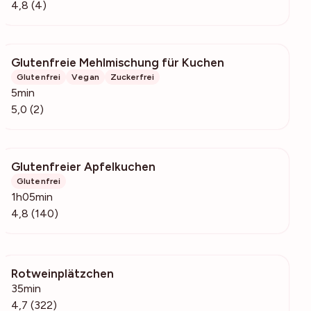
4,8 (4)
Glutenfreie Mehlmischung für Kuchen
104
Glutenfrei
Vegan
Zuckerfrei
5min
5,0 (2)
Glutenfreier Apfelkuchen
7674
Glutenfrei
1h05min
4,8 (140)
Rotweinplätzchen
32.2k
35min
4,7 (322)