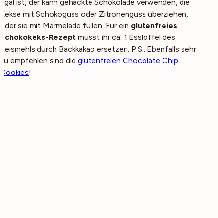
egal ist, der kann gehackte Schokolade verwenden, die
Kekse mit Schokoguss oder Zitronenguss überziehen,
oder sie mit Marmelade füllen. Für ein
glutenfreies
Schokokeks-Rezept
müsst ihr ca. 1 Esslöffel des
Reismehls durch Backkakao ersetzen. P.S.: Ebenfalls sehr
zu empfehlen sind die
glutenfreien Chocolate Chip
Cookies
!