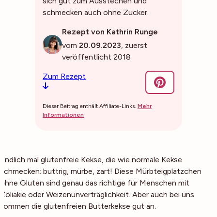
sich gut zum Ausstechen und
schmecken auch ohne Zucker.
Rezept von Kathrin Runge
vom
20.09.2023
, zuerst
veröffentlicht 2018
Zum Rezept
Dieser Beitrag enthält Affiliate-Links.
Mehr
Informationen
Endlich mal glutenfreie Kekse, die wie normale Kekse
schmecken: buttrig, mürbe, zart! Diese Mürbteigplätzchen
ohne Gluten sind genau das richtige für Menschen mit
Zöliakie oder Weizenunverträglichkeit. Aber auch bei uns
kommen die glutenfreien Butterkekse gut an.