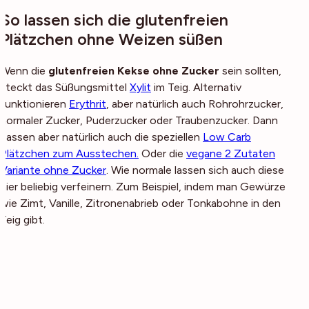
So lassen sich die glutenfreien
Plätzchen ohne Weizen süßen
Wenn die
glutenfreien Kekse ohne Zucker
sein sollten,
steckt das Süßungsmittel
Xylit
im Teig. Alternativ
funktionieren
Erythrit
, aber natürlich auch Rohrohrzucker,
normaler Zucker, Puderzucker oder Traubenzucker. Dann
passen aber natürlich auch die speziellen
Low Carb
Plätzchen zum Ausstechen.
Oder die
vegane 2 Zutaten
Variante ohne Zucker
. Wie normale lassen sich auch diese
hier beliebig verfeinern. Zum Beispiel, indem man Gewürze
wie Zimt, Vanille, Zitronenabrieb oder Tonkabohne in den
Teig gibt.