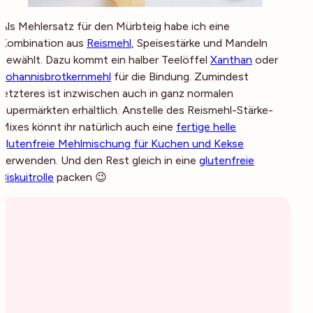
Als Mehlersatz für den Mürbteig habe ich eine
Kombination aus
Reismehl
, Speisestärke und Mandeln
gewählt. Dazu kommt ein halber Teelöffel
Xanthan
oder
Johannisbrotkernmehl
für die Bindung. Zumindest
letzteres ist inzwischen auch in ganz normalen
Supermärkten erhältlich. Anstelle des Reismehl-Stärke-
Mixes könnt ihr natürlich auch eine
fertige helle
glutenfreie Mehlmischung für Kuchen und Kekse
verwenden. Und den Rest gleich in eine
glutenfreie
Biskuitrolle
packen 😉