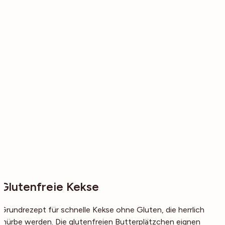
Glutenfreie Kekse
Grundrezept für schnelle Kekse ohne Gluten, die herrlich
mürbe werden. Die glutenfreien Butterplätzchen eignen