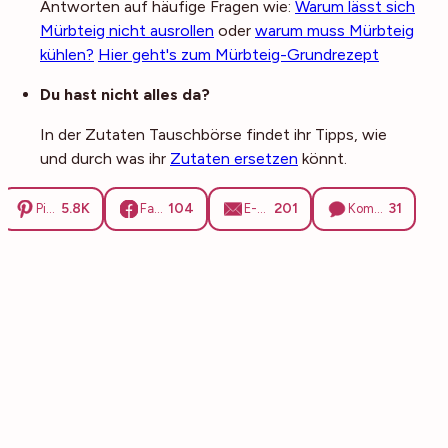
Antworten auf häufige Fragen wie:
Warum lässt sich
Mürbteig nicht ausrollen
oder
warum muss Mürbteig
kühlen?
Hier geht's zum Mürbteig-Grundrezept
Du hast nicht alles da?
In der Zutaten Tauschbörse findet ihr Tipps, wie
und durch was ihr
Zutaten ersetzen
könnt.
5.8K
104
201
31
Pinterest
Facebook
E-Mail
Kommentare