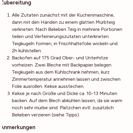
Zubereitung
Alle Zutaten zunächst mit der Küchenmaschine,
dann mit den Händen zu einem glatten Mürbteig
verkneten. Nach Belieben Teig in mehrere Portionen
teilen und Verfeinerungszutaten unterkneten.
Teigkugeln formen, in Frischhaltefolie wickeln und
2h kühlstellen.
Backofen auf 175 Grad Ober- und Unterhitze
vorheizen. Zwei Bleche mit Backpapier belegen.
Teigkugeln aus dem Kühlschrank nehmen, kurz
Zimmertemperatur annehmen lassen und zwischen
Folie ausrollen. Kekse ausstechen.
Kekse je nach Größe und Dicke ca. 10-13 Minuten
backen. Auf dem Blech abkühlen lassen, da sie warm
noch sehr mürbe sind. Plätzchen evtl. zusätzlich
Belieben verzieren (siehe Tipps).
Anmerkungen