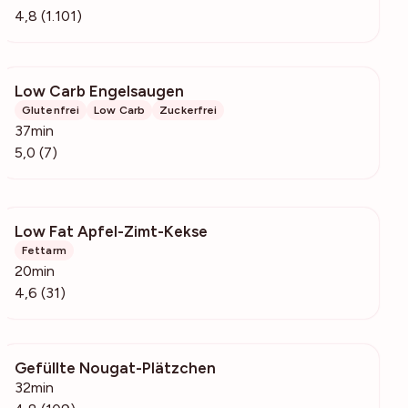
4,8 (1.101)
Low Carb Engelsaugen
130
Glutenfrei
Low Carb
Zuckerfrei
37min
5,0 (7)
Low Fat Apfel-Zimt-Kekse
265
Fettarm
20min
4,6 (31)
Gefüllte Nougat-Plätzchen
14.3k
32min