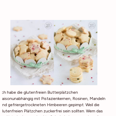
Ich habe die glutenfreien Butterplätzchen
saisonunabhängig mit Pistazienkernen, Rosinen, Mandeln
und gefriergetrockneten Himbeeren gepimpt. Weil die
glutenfreien Plätzchen zuckerfrei sein sollten. Wem das