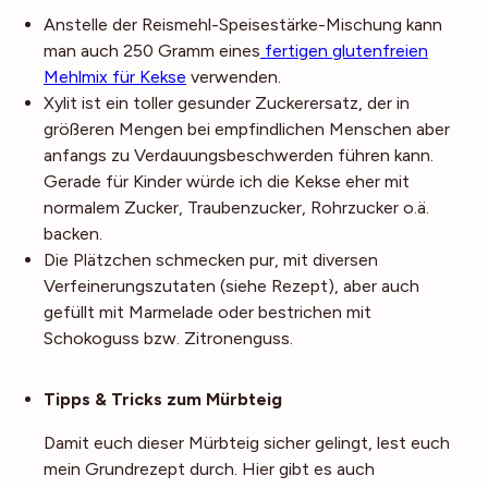
Anstelle der Reismehl-Speisestärke-Mischung kann
man auch 250 Gramm eines
fertigen glutenfreien
Mehlmix für Kekse
verwenden.
Xylit ist ein toller gesunder Zuckerersatz, der in
größeren Mengen bei empfindlichen Menschen aber
anfangs zu Verdauungsbeschwerden führen kann.
Gerade für Kinder würde ich die Kekse eher mit
normalem Zucker, Traubenzucker, Rohrzucker o.ä.
backen.
Die Plätzchen schmecken pur, mit diversen
Verfeinerungszutaten (siehe Rezept), aber auch
gefüllt mit Marmelade oder bestrichen mit
Schokoguss bzw. Zitronenguss.
Noch mehr Tipps
Tipps & Tricks zum Mürbteig
Damit euch dieser Mürbteig sicher gelingt, lest euch
mein Grundrezept durch. Hier gibt es auch