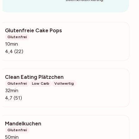
Glutenfreie Cake Pops
171
Glutenfrei
10min
4,4 (22)
Clean Eating Plätzchen
2196
Glutenfrei
Low Carb
Vollwertig
32min
4,7 (51)
Mandelkuchen
58.2k
Glutenfrei
50min