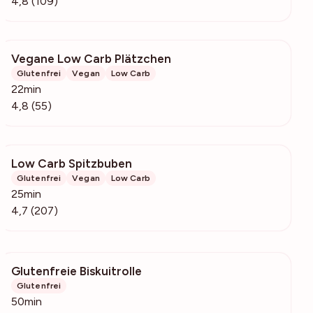
4,8 (109)
Vegane Low Carb Plätzchen
2561
Glutenfrei
Vegan
Low Carb
22min
4,8 (55)
Low Carb Spitzbuben
3315
Glutenfrei
Vegan
Low Carb
25min
4,7 (207)
Glutenfreie Biskuitrolle
367
Glutenfrei
50min