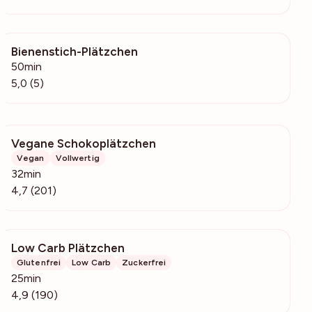
Bienenstich-Plätzchen
909
50min
5,0 (5)
Vegane Schokoplätzchen
4384
Vegan
Vollwertig
32min
4,7 (201)
Low Carb Plätzchen
4726
Glutenfrei
Low Carb
Zuckerfrei
25min
4,9 (190)