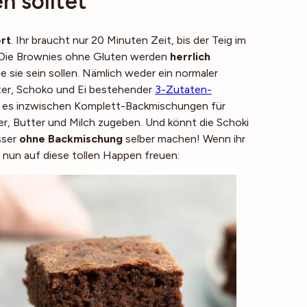
n solltet
ert
. Ihr braucht nur 20 Minuten Zeit, bis der Teig im
 Die Brownies ohne Gluten werden
herrlich
ie sie sein sollen. Nämlich weder ein normaler
tter, Schoko und Ei bestehender
3-Zutaten-
ibt es inzwischen Komplett-Backmischungen für
ier, Butter und Milch zugeben. Und könnt die Schoki
sser
ohne Backmischung
selber machen! Wenn ihr
h nun auf diese tollen Happen freuen: