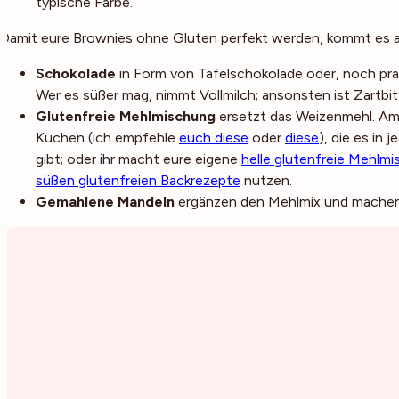
typische Farbe.
Damit eure Brownies ohne Gluten perfekt werden, kommt es abe
Schokolade
in Form von Tafelschokolade oder, noch prak
Wer es süßer mag, nimmt Vollmilch; ansonsten ist Zartbit
Glutenfreie Mehlmischung
ersetzt das Weizenmehl. Am 
Kuchen (ich empfehle
euch diese
oder
diese
), die es in
gibt; oder ihr macht eure eigene
helle glutenfreie Mehlm
süßen glutenfreien Backrezepte
nutzen.
Gemahlene Mandeln
ergänzen den Mehlmix und machen 