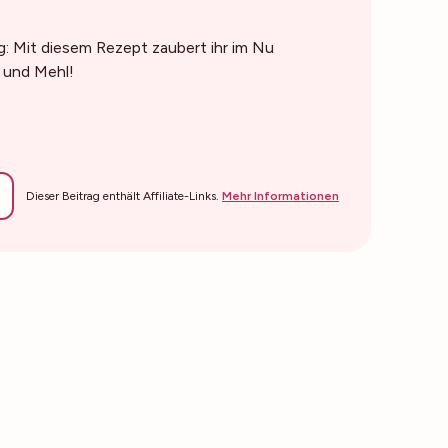
: Mit diesem Rezept zaubert ihr im Nu
 und Mehl!
Dieser Beitrag enthält Affiliate-Links.
Mehr Informationen