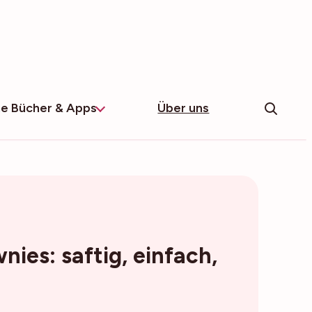
e Bücher & Apps
Über uns
nies: saftig, einfach,