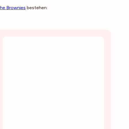
che Brownies
bestehen: