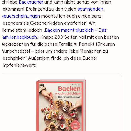
Ich liebe
Backbücher
und kann nicht genug von ihnen
bekommen! Ergänzend zu den vielen
spannenden
Neuerscheinungen
möchte ich euch einige ganz
besonders als Geschenkideen empfehlen. Am
allermeistem jedoch „
Backen macht glücklich – Das
Familienbackbuch
„: Knapp 200 Seiten voll mit den besten
Backrezepten für die ganze Familie ♥. Perfekt für euren
Wunschzettel – oder um andere liebe Menschen zu
beschenken! Außerdem finde ich diese Bücher
empfehlenswert: