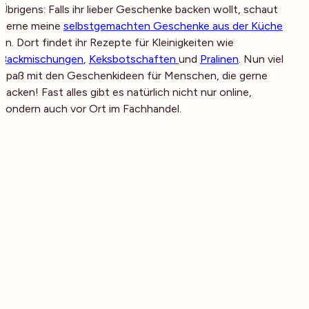
Übrigens: Falls ihr lieber Geschenke
backen
wollt, schaut
gerne meine
selbstgemachten Geschenke aus der Küche
an. Dort findet ihr Rezepte für Kleinigkeiten wie
Backmischungen
,
Keksbotschaften
und
Pralinen
. Nun viel
Spaß mit den Geschenkideen für Menschen, die gerne
backen! Fast alles gibt es natürlich nicht nur online,
sondern auch vor Ort im Fachhandel.