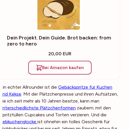
Dein Projekt. Dein Guide. Brot backen: from
zero to hero
20,00 EUR
Bei Amazon kaufen
Ein echter Allrounder ist die
Gebäckspritze für Kuchen
und Kekse
. Mit der Plätzchenpresse und ihren Aufsätzen,
die ich seit mehr als 10 Jahren besitze, kann man
unterschiedlichste Plätzchenformen
zaubern; mit den
Spritztüllen Cupcakes und Torten verzieren. Und die
Lebkuchenglocke
ist ohnehin ein tolles Geschenk für
Hobbybäcker und bei mir seit Jahren im Einsatz, etwa für