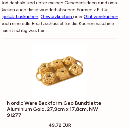
Und deshalb sind unter meinen Geschenkideen rund ums
Backen auch diese wunderhübschen Formen z.B. für
Spekulatiuskuchen
,
Gewürzkuchen
oder
Glühweinkuchen
.
Auch eine edle Ersatzschüssel für die Küchenmaschine
macht richtig was her.
Nordic Ware Backform Geo Bundtlette
Aluminium Gold, 27,9cm x 17,8cm, NW
91277
49,72 EUR