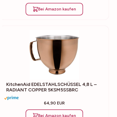
Bei Amazon kaufen
KitchenAid EDELSTAHLSCHÜSSEL 4,8 L –
RADIANT COPPER 5KSM5SSBRC
64,90 EUR
Bei Amazon kaufen