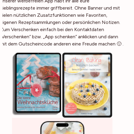
unserer werbefreien App habt ihr alle eure
Lieblingsrezepte immer griffbereit. Ohne Banner und mit
vielen nützlichen Zusatzfunktionen wie Favoriten,
eigenen Rezeptsammlungen oder persönlichen Notizen.
Zum Verschenken einfach bei den Kontaktdaten
„Verschenken“ bzw. „App schenken“ anklicken und dann
mit dem Gutscheincode anderen eine Freude machen 🙂 .