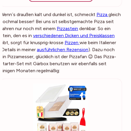
Wenn´s draußen kalt und dunkel ist, schmeckt
Pizza
gleich
nochmal besser! Bei uns ist selbstgemachte Pizza seit
Jahren nur noch mit einem
Pizzastein
denkbar. So ein
Stein, den es in
verschiedenen Dicken und Preisklassen
gibt, sorgt für knusprig-krosse
Pizzen
wie beim Italiener
(Details in meiner
ausführlichen Rezension
). Dazu noch
ein Pizzamesser, glücklich ist der Pizzafan 😉 Das Pizza-
Starter-Set mit Gärbox benutzen wir ebenfalls seit
einigen Monaten regelmäßig: