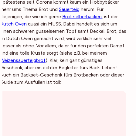
Spätestens seit Corona kommt kaum ein Hobbybäcker
mehr ums Thema Brot und
Sauerteig
herum. Für
diejenigen, die wie ich gerne
Brot selberbacken
, ist der
Dutch Oven
quasi ein MUSS. Dabei handelt es sich um
einen schweren gusseisernen Topf samt Deckel. Brot, das
im Dutch Oven gemacht wird, wird wirklich sehr viel
besser als ohne. Vor allem, da er für den perfekten Dampf
und eine tolle Kruste sorgt (siehe z.B. bei meinem
Weizensauerteigbrot
). Klar, kein ganz günstiges
Geschenk, aber ein echter Begleiter fürs Back-Leben!
Auch ein Backset-Geschenk fürs Brotbacken oder dieser
Guide zum Ausfüllen ist toll: