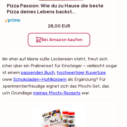
Pizza Passion: Wie du zu Hause die beste
Pizza deines Lebens backst…
28,00 EUR
Bei Amazon kaufen
Wer eher auf kleine süße Leckereien steht, freut sich
sicher über ein Pralinenset für Einsteiger – vielleicht sogar
mit einem
passenden Buch
,
hochwertiger Kuvertüre
sowie
Schokoladen-Hohlkörpern
als Ergänzung? Für
Experimentierfreudige eignet sich das Mochi-Set, das
auch Grundlage
meines Mochi-Rezepts
war.