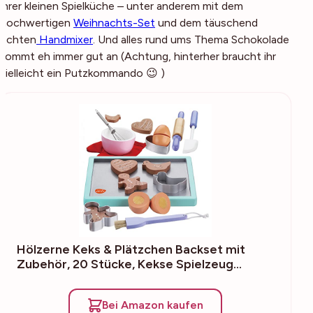
ihrer kleinen Spielküche – unter anderem mit dem
hochwertigen
Weihnachts-Set
und dem täuschend
echten
Handmixer
. Und alles rund ums Thema Schokolade
kommt eh immer gut an (Achtung, hinterher braucht ihr
vielleicht ein Putzkommando 😉 )
Hölzerne Keks & Plätzchen Backset mit
Zubehör, 20 Stücke, Kekse Spielzeug…
Bei Amazon kaufen