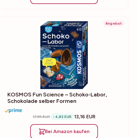
Angebot
KOSMOS Fun Science – Schoko-Labor,
Schokolade selber Formen
13,16 EUR
17,99 EUR
−4,83 EUR
Bei Amazon kaufen