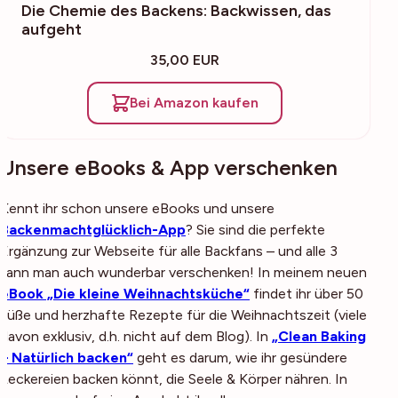
Die Chemie des Backens: Backwissen, das
aufgeht
35,00 EUR
Bei Amazon kaufen
Unsere eBooks & App verschenken
Kennt ihr schon unsere eBooks und unsere
Backenmachtglücklich-App
? Sie sind die perfekte
Ergänzung zur Webseite für alle Backfans – und alle 3
kann man auch wunderbar verschenken! In meinem neuen
eBook „Die kleine Weihnachtsküche“
findet ihr über 50
süße und herzhafte Rezepte für die Weihnachtszeit (viele
davon exklusiv, d.h. nicht auf dem Blog). In
„Clean Baking
– Natürlich backen“
geht es darum, wie ihr gesündere
Leckereien backen könnt, die Seele & Körper nähren. In