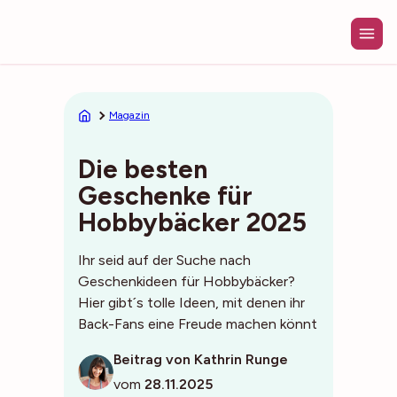
Zum
Inhalt
springen
Magazin
Die besten
Geschenke für
Hobbybäcker 2025
Ihr seid auf der Suche nach
Geschenkideen für Hobbybäcker?
Hier gibt´s tolle Ideen, mit denen ihr
Back-Fans eine Freude machen könnt
Beitrag von Kathrin Runge
vom
28.11.2025