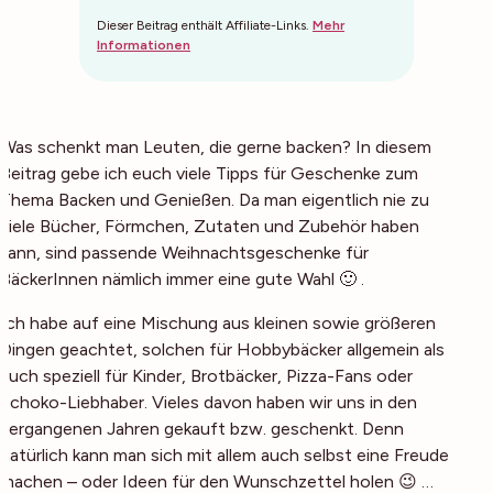
Dieser Beitrag enthält Affiliate-Links.
Mehr
Informationen
Was schenkt man Leuten, die gerne backen? In diesem
Beitrag gebe ich euch viele Tipps für Geschenke zum
Thema Backen und Genießen. Da man eigentlich nie zu
viele Bücher, Förmchen, Zutaten und Zubehör haben
kann, sind passende Weihnachtsgeschenke für
BäckerInnen nämlich immer eine gute Wahl 🙂 .
Ich habe auf eine Mischung aus kleinen sowie größeren
Dingen geachtet, solchen für Hobbybäcker allgemein als
auch speziell für Kinder, Brotbäcker, Pizza-Fans oder
Schoko-Liebhaber. Vieles davon haben wir uns in den
vergangenen Jahren gekauft bzw. geschenkt. Denn
natürlich kann man sich mit allem auch selbst eine Freude
machen – oder Ideen für den Wunschzettel holen 😉 …