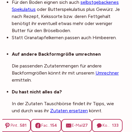
Für den Boden eignen sich auch
selbstgebackenes
Spekulatius
oder Butterspekulatius plus Gewürz. Je
nach Rezept, Kekssorte bzw. deren Fettgehalt
benötigt ihr eventuell etwas mehr oder weniger
Butter für den Bröselboden.
Statt Granatapfelkernen passen auch Himbeeren.
Noch mehr Tipps
Auf andere Backformgröße umrechnen
Die passenden Zutatenmengen für andere
Backformgrößen könnt ihr mit unserem
Umrechner
ermitteln.
Du hast nicht alles da?
In der Zutaten Tauschbörse findet ihr Tipps, wie
und durch was ihr
Zutaten ersetzen
könnt.
581
154
27
133
Pinterest
Facebook
E-Mail
Kommentare