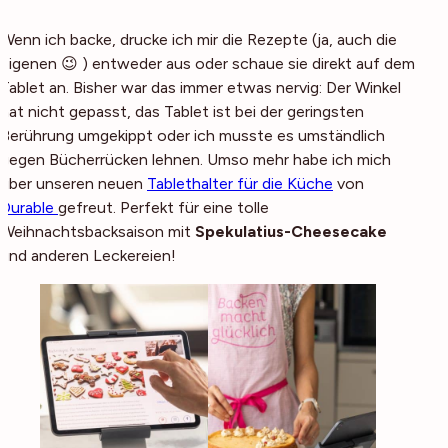
Wenn ich backe, drucke ich mir die Rezepte (ja, auch die
eigenen 😉 ) entweder aus oder schaue sie direkt auf dem
Tablet an. Bisher war das immer etwas nervig: Der Winkel
hat nicht gepasst, das Tablet ist bei der geringsten
Berührung umgekippt oder ich musste es umständlich
gegen Bücherrücken lehnen. Umso mehr habe ich mich
über unseren neuen
Tablethalter für die Küche
von
Durable
gefreut. Perfekt für eine tolle
Weihnachtsbacksaison mit
Spekulatius-Cheesecake
und anderen Leckereien!