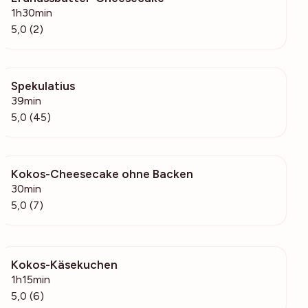
1h30min
5,0 (2)
Spekulatius
1504
39min
5,0 (45)
Kokos-Cheesecake ohne Backen
762
30min
5,0 (7)
Kokos-Käsekuchen
1383
1h15min
5,0 (6)