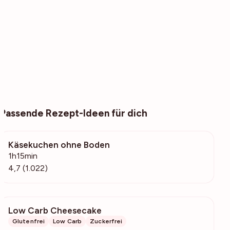
Passende Rezept-Ideen für dich
Käsekuchen ohne Boden
29.4k
1h15min
4,7 (1.022)
Low Carb Cheesecake
17.7k
Glutenfrei
Low Carb
Zuckerfrei