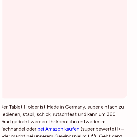
Der Tablet Holder ist Made in Germany, super einfach zu
bedienen, stabil, schick, rutschfest und kann um 360
Grad gedreht werden. Ihr könnt ihn entweder im
Fachhandel oder
bei Amazon kaufen
(super bewertet!) –
oder macht bei unserem Gewinnspiel mit 🙂 . Geht ganz