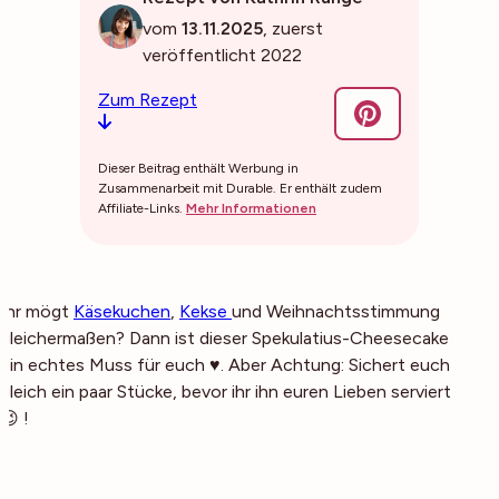
vom
13.11.2025
, zuerst
veröffentlicht 2022
Zum Rezept
Dieser Beitrag enthält Werbung in
Zusammenarbeit mit Durable. Er enthält zudem
Affiliate-Links.
Mehr Informationen
Ihr mögt
Käsekuchen
,
Kekse
und Weihnachtsstimmung
gleichermaßen? Dann ist dieser Spekulatius-Cheesecake
ein echtes Muss für euch ♥. Aber Achtung: Sichert euch
gleich ein paar Stücke, bevor ihr ihn euren Lieben serviert
😉 !