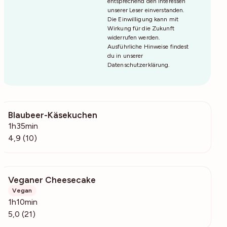
entsprechend den Interessen
unserer Leser einverstanden.
Die Einwilligung kann mit
Wirkung für die Zukunft
widerrufen werden.
Ausführliche Hinweise findest
du in unserer
Datenschutzerklärung
.
Blaubeer-Käsekuchen
337
1h35min
4,9 (10)
Veganer Cheesecake
4493
Vegan
1h10min
5,0 (21)