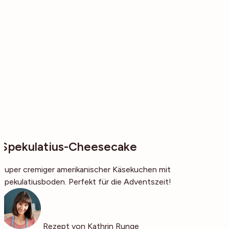
Spekulatius-Cheesecake
Super cremiger amerikanischer Käsekuchen mit
Spekulatiusboden. Perfekt für die Adventszeit!
Rezept von Kathrin Runge