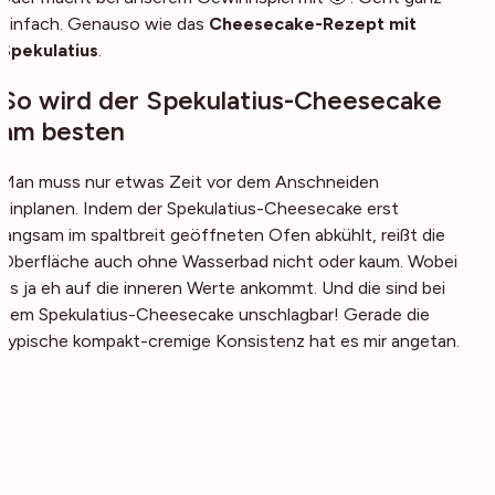
einfach. Genauso wie das
Cheesecake-Rezept mit
Spekulatius
.
So wird der Spekulatius-Cheesecake
am besten
Man muss nur etwas Zeit vor dem Anschneiden
einplanen. Indem der Spekulatius-Cheesecake erst
langsam im spaltbreit geöffneten Ofen abkühlt, reißt die
Oberfläche auch ohne Wasserbad nicht oder kaum. Wobei
es ja eh auf die inneren Werte ankommt. Und die sind bei
dem Spekulatius-Cheesecake unschlagbar! Gerade die
typische kompakt-cremige Konsistenz hat es mir angetan.