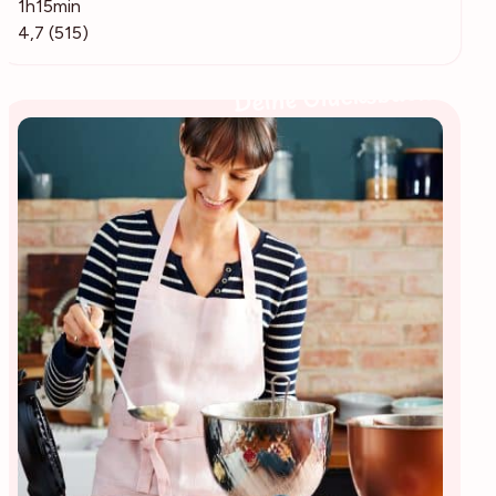
1h15min
4,7 (515)
Deine Glücksbäckerin