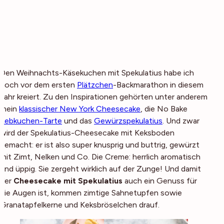
Den Weihnachts-Käsekuchen mit Spekulatius habe ich
noch vor dem ersten
Plätzchen
-Backmarathon in diesem
Jahr kreiert. Zu den Inspirationen gehörten unter anderem
mein
klassischer New York Cheesecake
, die No Bake
Lebkuchen-Tarte
und das
Gewürzspekulatius
. Und zwar
wird der Spekulatius-Cheesecake mit Keksboden
gemacht: er ist also super knusprig und buttrig, gewürzt
mit Zimt, Nelken und Co. Die Creme: herrlich aromatisch
und üppig. Sie zergeht wirklich auf der Zunge! Und damit
der
Cheesecake mit Spekulatius
auch ein Genuss für
die Augen ist, kommen zimtige Sahnetupfen sowie
Granatapfelkerne und Keksbröselchen drauf.