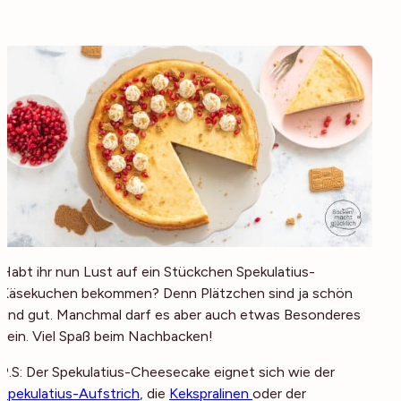
Habt ihr nun Lust auf ein Stückchen Spekulatius-
Käsekuchen bekommen? Denn Plätzchen sind ja schön
und gut. Manchmal darf es aber auch etwas Besonderes
sein. Viel Spaß beim Nachbacken!
P.S: Der Spekulatius-Cheesecake eignet sich wie der
Spekulatius-Aufstrich
, die
Kekspralinen
oder der