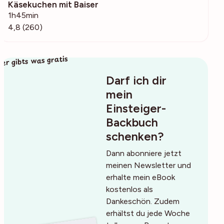
Käsekuchen mit Baiser
11.6k
1h45min
4,8 (260)
ier gibts was gratis
Darf ich dir
mein
Einsteiger-
Backbuch
schenken?
Dann abonniere jetzt
meinen Newsletter und
erhalte mein eBook
kostenlos als
Dankeschön. Zudem
erhältst du jede Woche