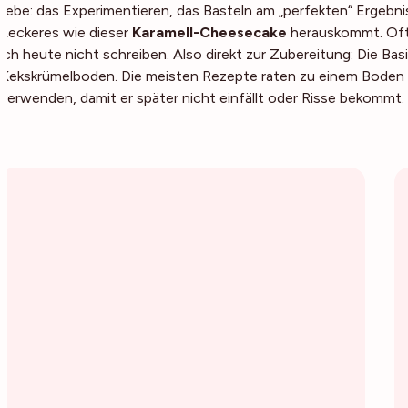
liebe: das Experimentieren, das Basteln am „perfekten“ Ergebn
Leckeres wie dieser
Karamell-Cheesecake
herauskommt. Oft 
ich heute nicht schreiben. Also direkt zur Zubereitung: Die B
Kekskrümelboden. Die meisten Rezepte raten zu einem Boden
verwenden, damit er später nicht einfällt oder Risse bekommt.