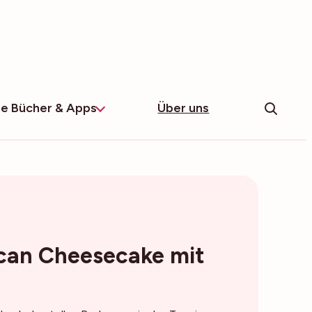
e Bücher & Apps
Über uns
can Cheesecake mit