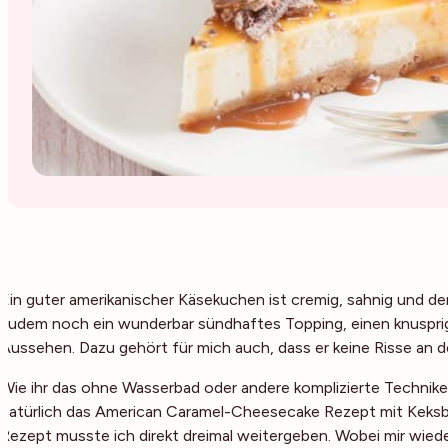
Ein guter amerikanischer Käsekuchen ist cremig, sahnig und 
zudem noch ein wunderbar sündhaftes Topping, einen knuspri
Aussehen. Dazu gehört für mich auch, dass er keine Risse an d
Wie ihr das ohne Wasserbad oder andere komplizierte Technike
natürlich das
American Caramel-Cheesecake Rezept mit Keksb
Rezept musste ich direkt dreimal weitergeben. Wobei mir wiede