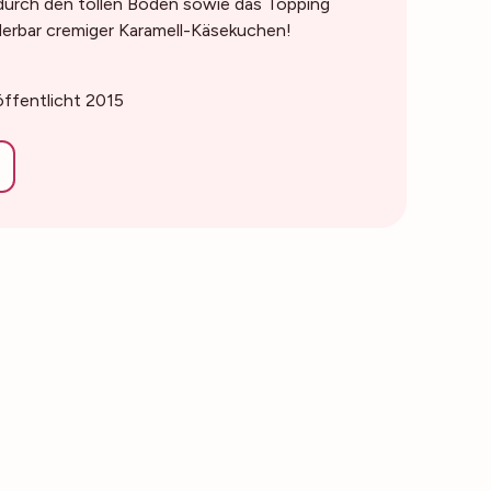
durch den tollen Boden sowie das Topping
derbar cremiger Karamell-Käsekuchen!
öffentlicht 2015