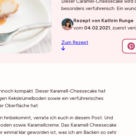
Dieser Caramel-Cheesecake wird 
besonders verführerisch. Ein wun
Rezept von Kathrin Runge
vom
04.02.2021
, zuerst ver
Zum Rezept
dennoch kompakt. Dieser Karamell-Cheesecake hat
gen Kekskrümelboden sowie ein verführerisches
er Oberfläche hat.
n hinbekommt, verrate ich euch in diesem Post. Und
oden sowie Karamellcreme. Das Karamell Cheesecake
r einmal klar geworden ist, was ich am Backen so sehr