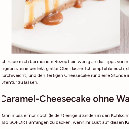
Ich habe mich bei meinem Rezept ein wenig an die Tipps von
Ergebnis: eine perfekt glatte Oberfläche. Ich empfehle euch,
durchweicht, und den fertigen Cheesecake rund eine Stunde i
Ofentür zu lassen.
Caramel-Cheesecake ohne Wa
Dann muss er nur noch (leider!) einige Stunden in den Kühlschr
also SOFORT anfangen zu backen, wenn ihr Lust auf diesen
K