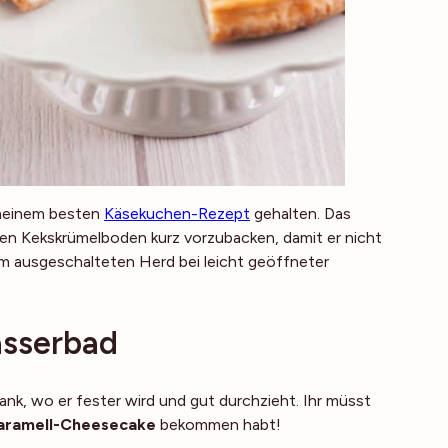
 meinem besten
Käsekuchen-Rezept
gehalten. Das
 den Kekskrümelboden kurz vorzubacken, damit er nicht
m ausgeschalteten Herd bei leicht geöffneter
sserbad
ank, wo er fester wird und gut durchzieht. Ihr müsst
aramell-Cheesecake
bekommen habt!