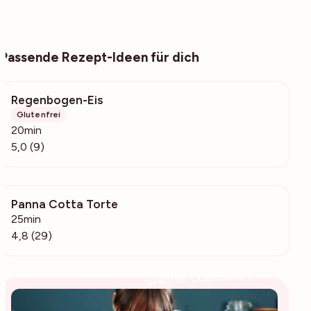
Passende Rezept-Ideen für dich
Regenbogen-Eis
633
Glutenfrei
20min
5,0 (9)
Panna Cotta Torte
3612
25min
4,8 (29)
Deine Glücksbäckerin