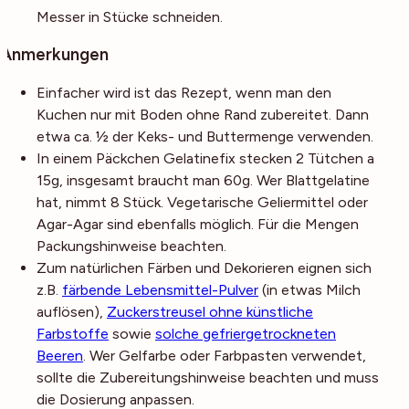
Messer in Stücke schneiden.
Anmerkungen
Einfacher wird ist das Rezept, wenn man den
Kuchen nur mit Boden ohne Rand zubereitet. Dann
etwa ca. ½ der Keks- und Buttermenge verwenden.
In einem Päckchen Gelatinefix stecken 2 Tütchen a
15g, insgesamt braucht man 60g. Wer Blattgelatine
hat, nimmt 8 Stück. Vegetarische Geliermittel oder
Agar-Agar sind ebenfalls möglich. Für die Mengen
Packungshinweise beachten.
Zum natürlichen Färben und Dekorieren eignen sich
z.B.
färbende Lebensmittel-Pulver
(in etwas Milch
auflösen),
Zuckerstreusel ohne künstliche
Farbstoffe
sowie
solche gefriergetrockneten
Beeren
. Wer Gelfarbe oder Farbpasten verwendet,
sollte die Zubereitungshinweise beachten und muss
die Dosierung anpassen.