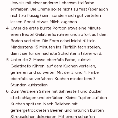
Jeweils mit einer anderen Lebensmittelfarbe
einfärben. Die Creme sollte nicht zu fest (aber auch
nicht zu flüssig) sein, sondern sich gut verteilen
lassen. Sonst etwas Milch zugeben.
Unter die erste bunte Portion etwa eine Minute
einen Beutel Gelatinefix rühren und sofort auf dem
Boden verteilen. Die Form dabei leicht rütteln.
Mindestens 15 Minuten ins Tiefkühlfach stellen,
damit sie für die nächste Schichten stabiler wird.
Unter die 2. Masse ebenfalls Farbe, zuletzt
Gelatinefix rühren, auf dem Kuchen verteilen,
gefrieren und so weiter. Mit der 3. und 4. Farbe
ebenfalls so verfahren. Kuchen mindestens 3
Stunden kühlstellen.
Zum Verzieren Sahne mit Sahnesteif und Zucker
steifschlagen und einfärben. Kleine Tupfen auf den
Kuchen spritzen. Nach Belieben mit
gefriergetrockneten Beeren und natürlich bunten
Streuselchen dekorieren. Mit einem scharfen