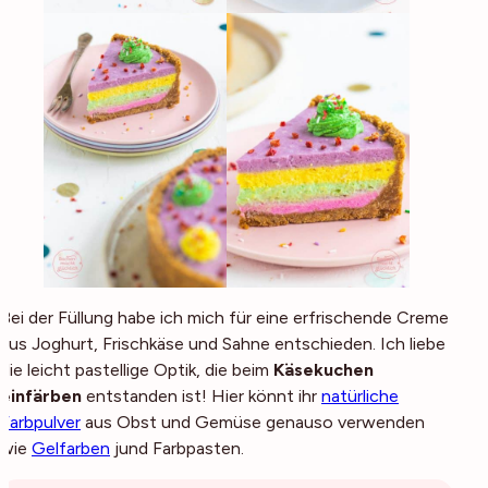
Bei der Füllung habe ich mich für eine erfrischende Creme
aus Joghurt, Frischkäse und Sahne entschieden. Ich liebe
die leicht pastellige Optik, die beim
Käsekuchen
einfärben
entstanden ist! Hier könnt ihr
natürliche
Farbpulver
aus Obst und Gemüse genauso verwenden
wie
Gelfarben
jund Farbpasten.