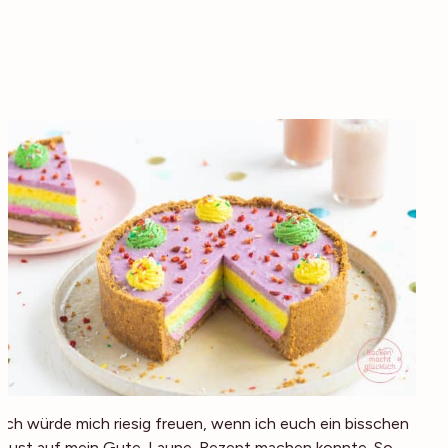
Ich würde mich riesig freuen, wenn ich euch ein bisschen
Lust auf mein Gute-Laune-Rezept machen konnte. So