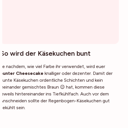
So wird der Käsekuchen bunt
Je nachdem, wie viel Farbe ihr verwendet, wird euer
bunter Cheesecake
knalliger oder dezenter. Damit der
bunte Käsekuchen ordentliche Schichten und kein
ineinander gemischtes Braun 😉 hat, kommen diese
jeweils hintereinander ins Tiefkühlfach. Auch vor dem
Anschneiden sollte der Regenbogen-Käsekuchen gut
gekühlt sein.