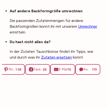
Noch mehr Tipps
Auf andere Backformgröße umrechnen
Die passenden Zutatenmengen für andere
Backformgrößen könnt ihr mit unserem
Umrechner
ermitteln.
Du hast nicht alles da?
In der Zutaten Tauschbörse findet ihr Tipps, wie
und durch was ihr
Zutaten ersetzen
könnt.
1.5K
26
15
119
Pinterest
Facebook
E-Mail
Kommentare