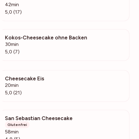
42min
5,0 (17)
Kokos-Cheesecake ohne Backen
762
30min
5,0 (7)
Cheesecake Eis
1459
20min
5,0 (21)
San Sebastian Cheesecake
123
Glutenfrei
58min