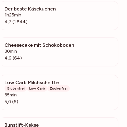
Der beste Käsekuchen
67.9k
1h25min
4,7 (1.844)
Cheesecake mit Schokoboden
2184
30min
4,9 (64)
Low Carb Milchschnitte
229
Glutenfrei
Low Carb
Zuckerfrei
35min
5,0 (6)
Bunstift-Kekse
339