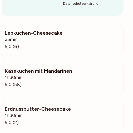
Datenschutzerklärung
.
Lebkuchen-Cheesecake
421
35min
5,0 (6)
Käsekuchen mit Mandarinen
1443
1h30min
5,0 (58)
Erdnussbutter-Cheesecake
424
1h30min
5,0 (2)