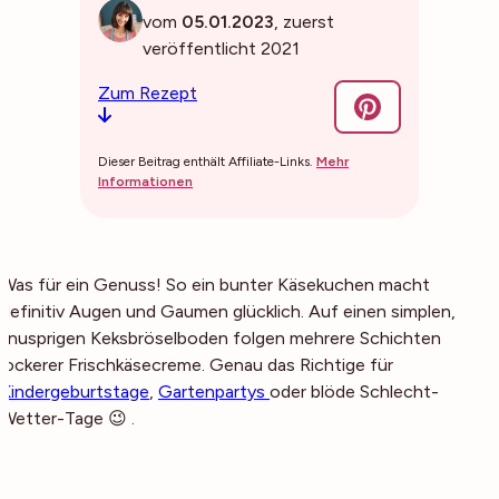
vom
05.01.2023
, zuerst
veröffentlicht 2021
Zum Rezept
Dieser Beitrag enthält Affiliate-Links.
Mehr
Informationen
Was für ein Genuss! So ein bunter Käsekuchen macht
definitiv Augen
und
Gaumen glücklich. Auf einen simplen,
knusprigen Keksbröselboden folgen mehrere Schichten
lockerer Frischkäsecreme. Genau das Richtige für
Kindergeburtstage
,
Gartenpartys
oder blöde Schlecht-
Wetter-Tage 😉 .