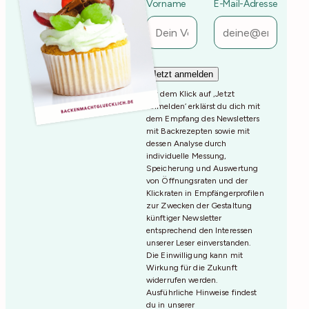
Vorname
E-Mail-Adresse
Mit dem Klick auf ‚Jetzt
Anmelden‘ erklärst du dich mit
dem Empfang des Newsletters
mit Backrezepten sowie mit
dessen Analyse durch
individuelle Messung,
Speicherung und Auswertung
von Öffnungsraten und der
Klickraten in Empfängerprofilen
zur Zwecken der Gestaltung
künftiger Newsletter
entsprechend den Interessen
unserer Leser einverstanden.
Die Einwilligung kann mit
Wirkung für die Zukunft
widerrufen werden.
Ausführliche Hinweise findest
du in unserer