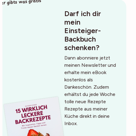
ier gibts was gratis
Darf ich dir
mein
Einsteiger-
Backbuch
schenken?
Dann abonniere jetzt
meinen Newsletter und
erhalte mein eBook
kostenlos als
Dankeschön. Zudem
erhältst du jede Woche
tolle neue Rezepte
Rezepte aus meiner
Küche direkt in deine
Inbox.