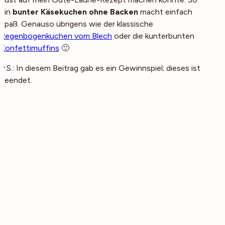
ein
bunter Käsekuchen ohne Backen
macht einfach
Spaß. Genauso übrigens wie der klassische
Regenbogenkuchen vom Blech
oder die kunterbunten
Konfettimuffins
🙂
P.S.: In diesem Beitrag gab es ein Gewinnspiel; dieses ist
beendet.