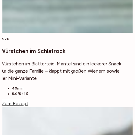
3976
Würstchen im Schlafrock
Würstchen im Blätterteig-Mantel sind ein leckerer Snack
für die ganze Familie – klappt mit großen Wienern sowie
der Mini-Variante
40min
5,0/5 (11)
Zum Rezept