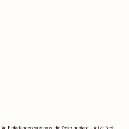
Die Einladungen sind raus, die Deko geplant – jetzt fehlt