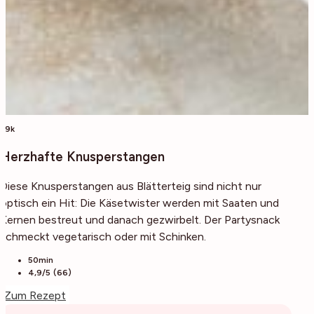
59k
Herzhafte Knusperstangen
Diese Knusperstangen aus Blätterteig sind nicht nur
optisch ein Hit: Die Käsetwister werden mit Saaten und
Kernen bestreut und danach gezwirbelt. Der Partysnack
schmeckt vegetarisch oder mit Schinken.
50min
4,9/5 (66)
Zum Rezept