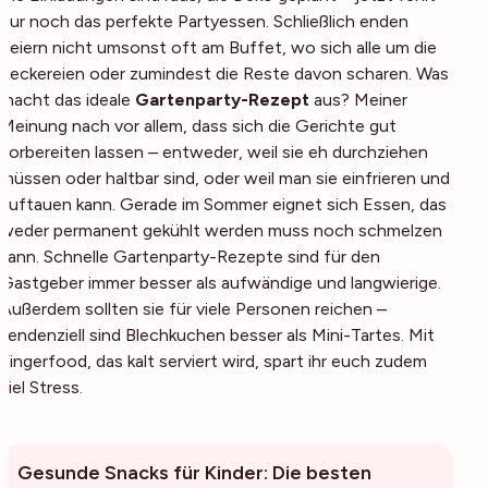
nur noch das perfekte Partyessen. Schließlich enden
Feiern nicht umsonst oft am Buffet, wo sich alle um die
Leckereien oder zumindest die Reste davon scharen. Was
macht das ideale
Gartenparty-Rezept
aus? Meiner
Meinung nach vor allem, dass sich die Gerichte gut
vorbereiten lassen – entweder, weil sie eh durchziehen
müssen oder haltbar sind, oder weil man sie einfrieren und
auftauen kann. Gerade im Sommer eignet sich Essen, das
weder permanent gekühlt werden muss noch schmelzen
kann. Schnelle Gartenparty-Rezepte sind für den
Gastgeber immer besser als aufwändige und langwierige.
Außerdem sollten sie für viele Personen reichen –
tendenziell sind Blechkuchen besser als Mini-Tartes. Mit
Fingerfood, das kalt serviert wird, spart ihr euch zudem
viel Stress.
Gesunde Snacks für Kinder: Die besten