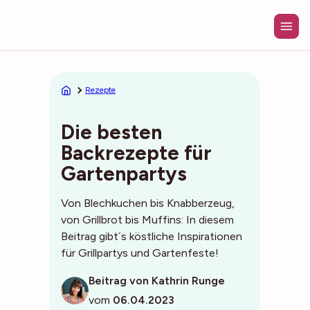
Zum
Inhalt
springen
Rezepte
Die besten
Backrezepte für
Gartenpartys
Von Blechkuchen bis Knabberzeug,
von Grillbrot bis Muffins: In diesem
Beitrag gibt´s köstliche Inspirationen
für Grillpartys und Gartenfeste!
Beitrag von Kathrin Runge
vom
06.04.2023