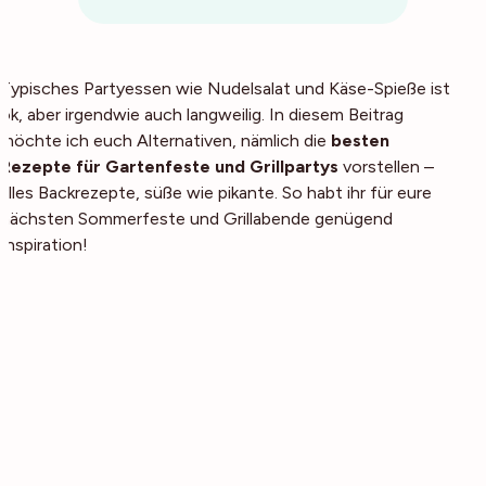
Typisches Partyessen wie Nudelsalat und Käse-Spieße ist
ok, aber irgendwie auch langweilig. In diesem Beitrag
möchte ich euch Alternativen, nämlich die
besten
Rezepte für Gartenfeste und Grillpartys
vorstellen –
alles Backrezepte, süße wie pikante. So habt ihr für eure
nächsten Sommerfeste und Grillabende genügend
Inspiration!