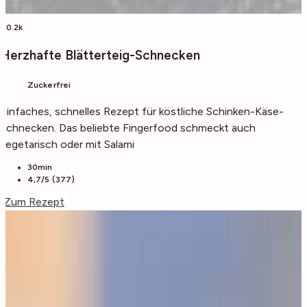
40.2k
Herzhafte Blätterteig-Schnecken
Zuckerfrei
Einfaches, schnelles Rezept für köstliche Schinken-Käse-
Schnecken. Das beliebte Fingerfood schmeckt auch
vegetarisch oder mit Salami
30min
4,7/5 (377)
Zum Rezept