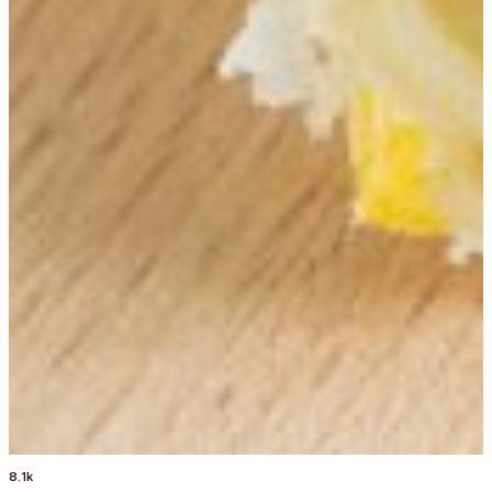
98.1k