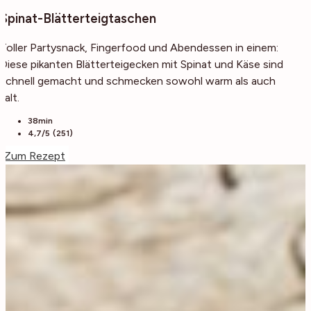
Spinat-Blätterteigtaschen
Toller Partysnack, Fingerfood und Abendessen in einem:
Diese pikanten Blätterteigecken mit Spinat und Käse sind
schnell gemacht und schmecken sowohl warm als auch
kalt.
38min
4,7/5 (251)
Zum Rezept