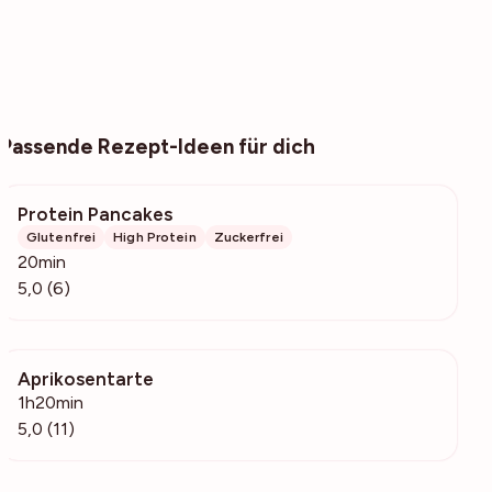
Passende Rezept-Ideen für dich
Protein Pancakes
307
Glutenfrei
High Protein
Zuckerfrei
20min
5,0 (6)
Aprikosentarte
2195
1h20min
5,0 (11)
Deine Glücksbäckerin