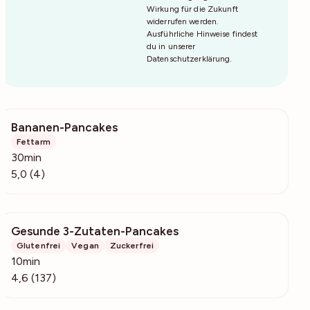
Wirkung für die Zukunft
widerrufen werden.
Ausführliche Hinweise findest
du in unserer
Datenschutzerklärung
.
Bananen-Pancakes
396
Fettarm
30min
5,0 (4)
Gesunde 3-Zutaten-Pancakes
1778
Glutenfrei
Vegan
Zuckerfrei
10min
4,6 (137)