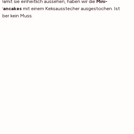
Damit sie einheitlich aussehen, haben wir die
Mini-
Pancakes
mit einem Keksausstecher ausgestochen. Ist
aber kein Muss.