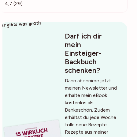
4,7 (29)
ier gibts was gratis
Darf ich dir
mein
Einsteiger-
Backbuch
schenken?
Dann abonniere jetzt
meinen Newsletter und
erhalte mein eBook
kostenlos als
Dankeschön. Zudem
erhältst du jede Woche
tolle neue Rezepte
Rezepte aus meiner