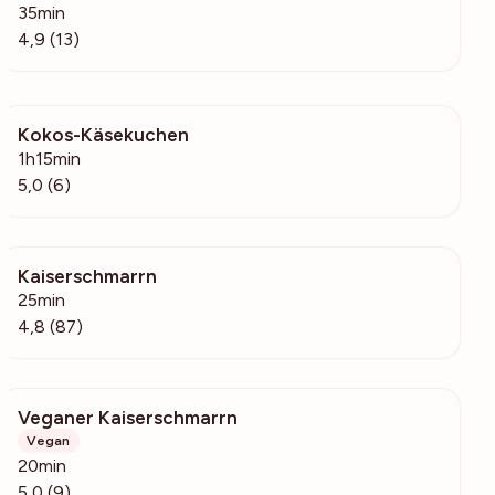
35min
4,9 (13)
Kokos-Käsekuchen
1383
1h15min
5,0 (6)
Kaiserschmarrn
5722
25min
4,8 (87)
Veganer Kaiserschmarrn
4631
Vegan
20min
5,0 (9)