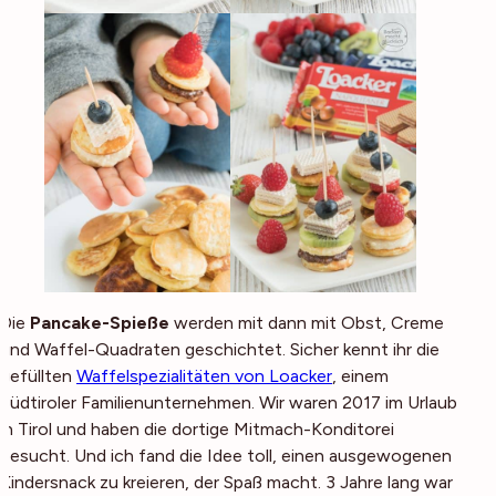
Die
Pancake-Spieße
werden mit dann mit Obst, Creme
und Waffel-Quadraten geschichtet. Sicher kennt ihr die
gefüllten
Waffelspezialitäten von Loacker
, einem
Südtiroler Familienunternehmen. Wir waren 2017 im Urlaub
in Tirol und haben die dortige Mitmach-Konditorei
besucht. Und ich fand die Idee toll, einen ausgewogenen
Kindersnack zu kreieren, der Spaß macht. 3 Jahre lang war