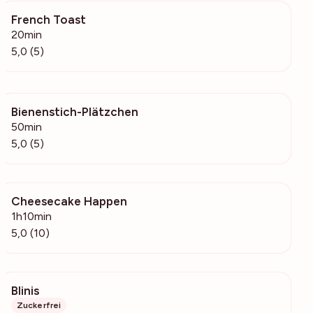
French Toast
2485
20min
5,0 (5)
Bienenstich-Plätzchen
913
50min
5,0 (5)
Cheesecake Happen
2070
1h10min
5,0 (10)
Blinis
565
Zuckerfrei