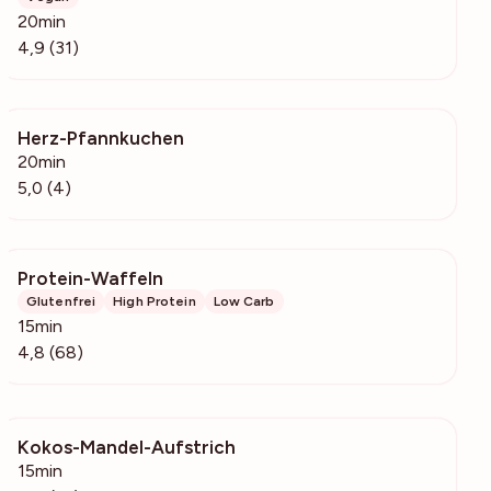
20min
4,9 (31)
Herz-Pfannkuchen
136
20min
5,0 (4)
Protein-Waffeln
1455
Glutenfrei
High Protein
Low Carb
15min
4,8 (68)
Kokos-Mandel-Aufstrich
405
15min