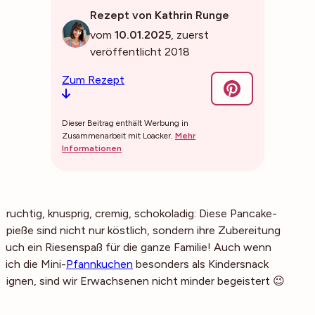
Rezept von Kathrin Runge
vom
10.01.2025
, zuerst
veröffentlicht 2018
Zum Rezept
Dieser Beitrag enthält Werbung in
Zusammenarbeit mit Loacker.
Mehr
Informationen
Fruchtig, knusprig, cremig, schokoladig: Diese Pancake-
Spieße sind nicht nur köstlich, sondern ihre Zubereitung
auch ein Riesenspaß für die ganze Familie! Auch wenn
sich die Mini-
Pfannkuchen
besonders als Kindersnack
eignen, sind wir Erwachsenen nicht minder begeistert 😉