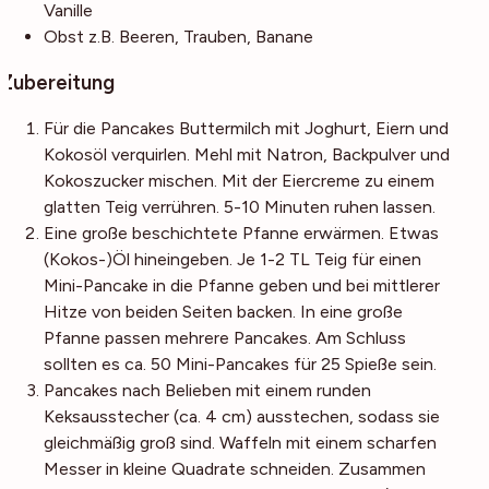
Vanille
Obst
z.B. Beeren, Trauben, Banane
Zubereitung
Für die Pancakes Buttermilch mit Joghurt, Eiern und
Kokosöl verquirlen. Mehl mit Natron, Backpulver und
Kokoszucker mischen. Mit der Eiercreme zu einem
glatten Teig verrühren. 5-10 Minuten ruhen lassen.
Eine große beschichtete Pfanne erwärmen. Etwas
(Kokos-)Öl hineingeben. Je 1-2 TL Teig für einen
Mini-Pancake in die Pfanne geben und bei mittlerer
Hitze von beiden Seiten backen. In eine große
Pfanne passen mehrere Pancakes. Am Schluss
sollten es ca. 50 Mini-Pancakes für 25 Spieße sein.
Pancakes nach Belieben mit einem runden
Keksausstecher (ca. 4 cm) ausstechen, sodass sie
gleichmäßig groß sind. Waffeln mit einem scharfen
Messer in kleine Quadrate schneiden. Zusammen