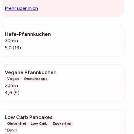
Mehr über mich
Hefe-Pfannkuchen
481
30min
5,0 (13)
Vegane Pfannkuchen
35
Vegan
Grundrezept
20min
4,6 (5)
Low Carb Pancakes
268
Glutenfrei
Low Carb
Zuckerfrei
10min