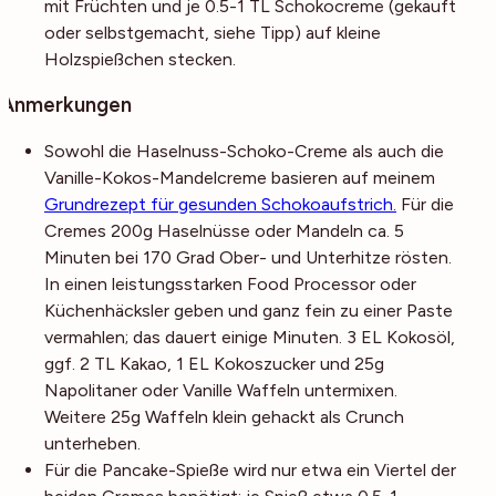
mit Früchten und je 0.5-1 TL Schokocreme (gekauft
oder selbstgemacht, siehe Tipp) auf kleine
Holzspießchen stecken.
Anmerkungen
Sowohl die Haselnuss-Schoko-Creme als auch die
Vanille-Kokos-Mandelcreme basieren auf meinem
Grundrezept für gesunden Schokoaufstrich.
Für die
Cremes 200g Haselnüsse oder Mandeln ca. 5
Minuten bei 170 Grad Ober- und Unterhitze rösten.
In einen leistungsstarken Food Processor oder
Küchenhäcksler geben und ganz fein zu einer Paste
vermahlen; das dauert einige Minuten. 3 EL Kokosöl,
ggf. 2 TL Kakao, 1 EL Kokoszucker und 25g
Napolitaner oder Vanille Waffeln untermixen.
Weitere 25g Waffeln klein gehackt als Crunch
unterheben.
Für die Pancake-Spieße wird nur etwa ein Viertel der