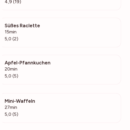
4,9 (19)
Süßes Raclette
130
15min
5,0 (2)
Apfel-Pfannkuchen
207
20min
5,0 (5)
Mini-Waffeln
255
27min
5,0 (5)