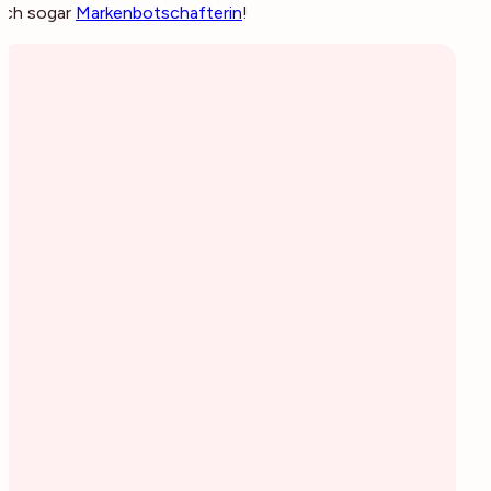
ich sogar
Markenbotschafterin
!