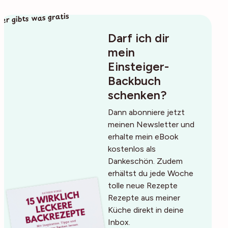
ier gibts was gratis
Darf ich dir
mein
Einsteiger-
Backbuch
schenken?
Dann abonniere jetzt
meinen Newsletter und
erhalte mein eBook
kostenlos als
Dankeschön. Zudem
erhältst du jede Woche
tolle neue Rezepte
Rezepte aus meiner
Küche direkt in deine
Inbox.