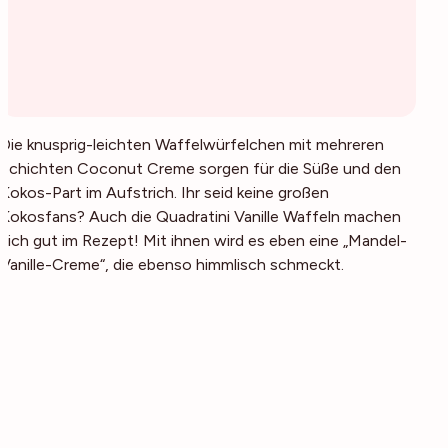
Die knusprig-leichten Waffelwürfelchen mit mehreren
Schichten Coconut Creme sorgen für die Süße und den
Kokos-Part im Aufstrich. Ihr seid keine großen
Kokosfans? Auch die Quadratini Vanille Waffeln machen
sich gut im Rezept! Mit ihnen wird es eben eine „Mandel-
Vanille-Creme“, die ebenso himmlisch schmeckt.