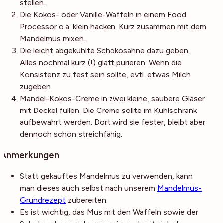
stellen.
Die Kokos- oder Vanille-Waffeln in einem Food
Processor o.ä. klein hacken. Kurz zusammen mit dem
Mandelmus mixen.
Die leicht abgekühlte Schokosahne dazu geben.
Alles nochmal kurz (!) glatt pürieren. Wenn die
Konsistenz zu fest sein sollte, evtl. etwas Milch
zugeben.
Mandel-Kokos-Creme in zwei kleine, saubere Gläser
mit Deckel füllen. Die Creme sollte im Kühlschrank
aufbewahrt werden. Dort wird sie fester, bleibt aber
dennoch schön streichfähig.
Anmerkungen
Statt gekauftes Mandelmus zu verwenden, kann
man dieses auch selbst nach unserem
Mandelmus-
Grundrezept
zubereiten.
Es ist wichtig, das Mus mit den Waffeln sowie der