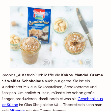
Apropos „Aufstrich“: Ich löffle die
Kokos-Mandel-Creme
mit weißer Schokolade
auch pur gerne. Sie ist ein
wunderbarer Mix aus Kokospralinen, Schokocreme und
Marzipan. Um ehrlich zu sein, müsste ich schon große
Mengen produzieren, damit noch etwas als
Geschenk aus
der Küche
im Glas übrig bliebe 😉 … Theoretisch kann man
auch
Milchreis
mit der Creme toppen.