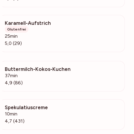
Karamell-Aufstrich
2233
Glutenfrei
25min
5,0 (29)
Buttermilch-Kokos-Kuchen
12.1k
37min
4,9 (86)
Spekulatiuscreme
54.4k
10min
4,7 (431)