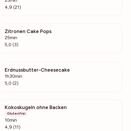
25min
4,9 (21)
Zitronen Cake Pops
763
25min
5,0 (3)
Erdnussbutter-Cheesecake
424
1h30min
5,0 (2)
Kokoskugeln ohne Backen
1357
Glutenfrei
10min
4,9 (11)