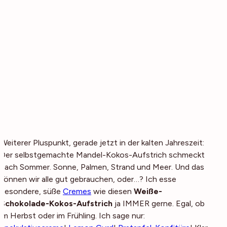
Weiterer Pluspunkt, gerade jetzt in der kalten Jahreszeit:
Der selbstgemachte Mandel-Kokos-Aufstrich schmeckt
nach Sommer. Sonne, Palmen, Strand und Meer. Und das
können wir alle gut gebrauchen, oder…? Ich esse
besondere, süße
Cremes
wie diesen
Weiße-
Schokolade-Kokos-Aufstrich
ja IMMER gerne. Egal, ob
im Herbst oder im Frühling. Ich sage nur: