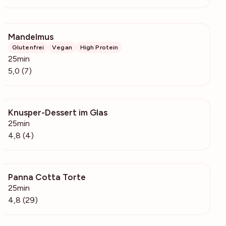
Mandelmus
411
Glutenfrei
Vegan
High Protein
25min
5,0 (7)
Knusper-Dessert im Glas
516
25min
4,8 (4)
Panna Cotta Torte
3612
25min
4,8 (29)