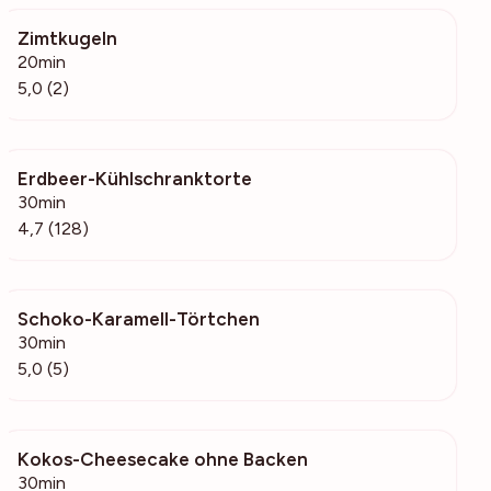
Zimtkugeln
463
20min
5,0 (2)
Erdbeer-Kühlschranktorte
11.2k
30min
4,7 (128)
Schoko-Karamell-Törtchen
300
30min
5,0 (5)
Kokos-Cheesecake ohne Backen
763
30min