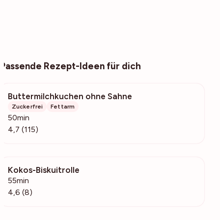
Passende Rezept-Ideen für dich
Buttermilchkuchen ohne Sahne
4400
Zuckerfrei
Fettarm
50min
4,7 (115)
Kokos-Biskuitrolle
857
55min
4,6 (8)