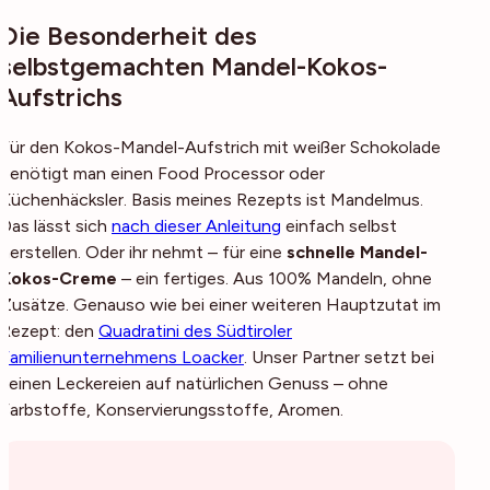
Die Besonderheit des
selbstgemachten Mandel-Kokos-
Aufstrichs
Für den Kokos-Mandel-Aufstrich mit weißer Schokolade
benötigt man einen Food Processor oder
Küchenhäcksler. Basis meines Rezepts ist Mandelmus.
Das lässt sich
nach dieser Anleitung
einfach selbst
herstellen. Oder ihr nehmt – für eine
schnelle Mandel-
Kokos-Creme
– ein fertiges. Aus 100% Mandeln, ohne
Zusätze. Genauso wie bei einer weiteren Hauptzutat im
Rezept: den
Quadratini des Südtiroler
Familienunternehmens Loacker
. Unser Partner setzt bei
seinen Leckereien auf natürlichen Genuss – ohne
Farbstoffe, Konservierungsstoffe, Aromen.