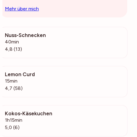
Mehr über mich
Nuss-Schnecken
1773
40min
4,8 (13)
Lemon Curd
9514
15min
4,7 (58)
Kokos-Käsekuchen
1383
1h15min
5,0 (6)