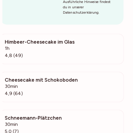
Ausführliche Hinweise findest
du in unserer
Datenschutzerklärung
.
Himbeer-Cheesecake im Glas
3149
1h
4,8 (49)
Cheesecake mit Schokoboden
2184
30min
4,9 (64)
Schneemann-Plätzchen
232
30min
5,0 (7)