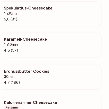
Spekulatius-Cheesecake
843
1h30min
5,0 (81)
Karamell-Cheesecake
4050
1h10min
4,6 (57)
Erdnussbutter Cookies
4889
30min
4,7 (186)
Kalorienarmer Cheesecake
4437
Fettarm