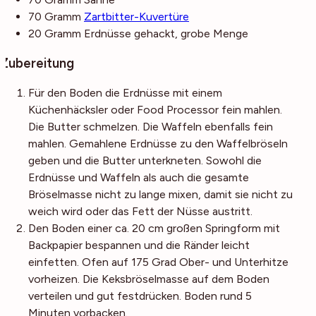
70
Gramm
Zartbitter-Kuvertüre
20
Gramm
Erdnüsse
gehackt, grobe Menge
Zubereitung
Für den Boden die Erdnüsse mit einem
Küchenhäcksler oder Food Processor fein mahlen.
Die Butter schmelzen. Die Waffeln ebenfalls fein
mahlen. Gemahlene Erdnüsse zu den Waffelbröseln
geben und die Butter unterkneten. Sowohl die
Erdnüsse und Waffeln als auch die gesamte
Bröselmasse nicht zu lange mixen, damit sie nicht zu
weich wird oder das Fett der Nüsse austritt.
Den Boden einer ca. 20 cm großen Springform mit
Backpapier bespannen und die Ränder leicht
einfetten. Ofen auf 175 Grad Ober- und Unterhitze
vorheizen. Die Keksbröselmasse auf dem Boden
verteilen und gut festdrücken. Boden rund 5
Minuten vorbacken.