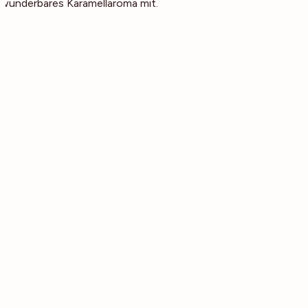
wunderbares Karamellaroma mit.