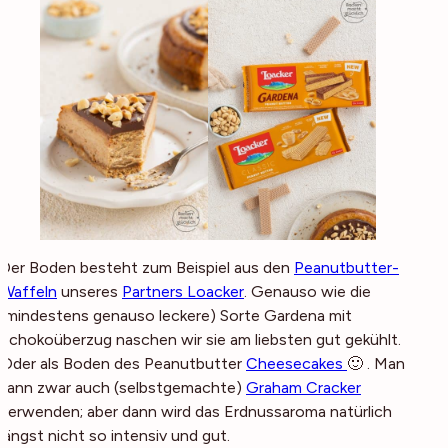
Der Boden besteht zum Beispiel aus den
Peanutbutter-
Waffeln
unseres
Partners Loacker
. Genauso wie die
(mindestens genauso leckere) Sorte Gardena mit
Schokoüberzug naschen wir sie am liebsten gut gekühlt.
Oder als Boden des Peanutbutter
Cheesecakes
🙂 . Man
kann zwar auch (selbstgemachte)
Graham Cracker
verwenden; aber dann wird das Erdnussaroma natürlich
längst nicht so intensiv und gut.