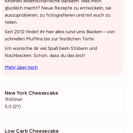
Kindheit leidenschaftliche Bäckerin. Was mich
glücklich macht? Neue Rezepte zu entwickeln, sie
auszuprobieren, zu fotografieren und mit euch zu
teilen.
Seit 2012 findet ihr hier alles rund ums Backen – von
schnellen Muffins bis zur festlichen Torte.
Ich wünsche dir viel Spaß beim Stöbern und
Nachbacken. Schön, dass du das bist!
Mehr über mich
New York Cheesecake
744
1h50min
5,0 (21)
Low Carb Cheesecake
17.7k