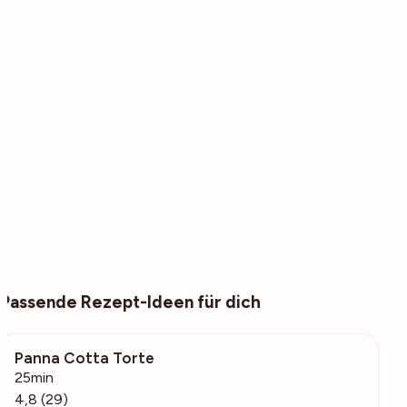
Passende Rezept-Ideen für dich
Panna Cotta Torte
3612
25min
4,8 (29)