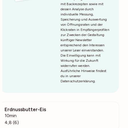
mit Backrezepten sowie mit
dessen Analyse durch
individuelle Messung,
Speicherung und Auswertung
von Öffnungsraten und der
Klickraten in Empfängerprofilen
zur Zwecken der Gestaltung
künftiger Newsletter
entsprechend den Interessen
unserer Leser einverstanden.
Die Einwilligung kann mit
Wirkung für die Zukunft
widerrufen werden.
Ausführliche Hinweise findest
du in unserer
Datenschutzerklärung
.
Erdnussbutter-Eis
685
10min
4,8 (6)