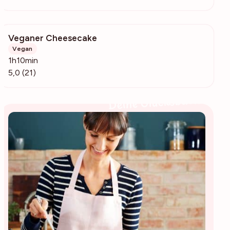
Veganer Cheesecake
4493
Vegan
1h10min
5,0 (21)
Deine Glücksbäckerin