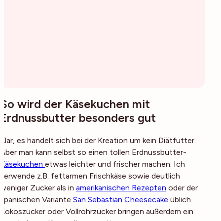
So wird der Käsekuchen mit
Erdnussbutter besonders gut
Klar, es handelt sich bei der Kreation um kein Diätfutter.
Aber man kann selbst so einen tollen Erdnussbutter-
Käsekuchen
etwas leichter und frischer machen. Ich
verwende z.B. fettarmen Frischkäse sowie deutlich
weniger Zucker als in
amerikanischen Rezepten
oder der
spanischen Variante
San Sebastian Cheesecake
üblich.
Kokoszucker oder Vollrohrzucker bringen außerdem ein