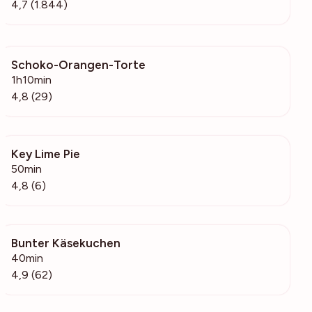
4,7 (1.844)
Schoko-Orangen-Torte
586
1h10min
4,8 (29)
Key Lime Pie
627
50min
4,8 (6)
Bunter Käsekuchen
1629
40min
4,9 (62)