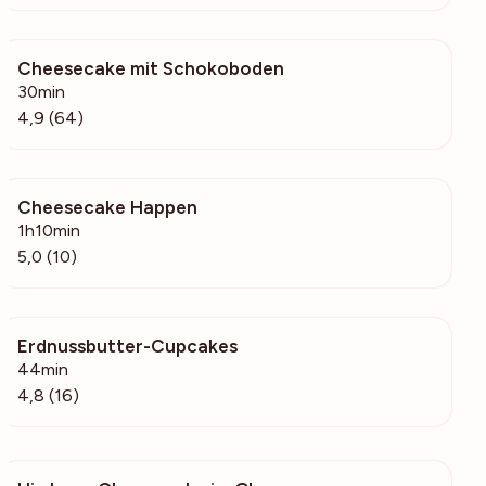
Cheesecake mit Schokoboden
2184
30min
4,9 (64)
Cheesecake Happen
2070
1h10min
5,0 (10)
Erdnussbutter-Cupcakes
930
44min
4,8 (16)