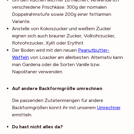
verschiedene Frischkäse: 300g der normalen
Doppelrahmstufe sowie 200g einer fettarmen
Variante.
Anstelle von Kokoszucker und weißem Zucker
eignen sich auch brauner Zucker, Vollrohrzucker,
Rohrohrzucker, Xylit oder Erythrit.
Der Boden wird mit den neuen
Peanutbutter-
Waffeln
von Loacker am allerbesten. Alternativ kann
man Gardena oder die Sorten Vanille bzw.
Napolitaner verwenden.
Noch mehr Tipps
Auf andere Backformgröße umrechnen
Die passenden Zutatenmengen für andere
Backformgrößen könnt ihr mit unserem
Umrechner
ermitteln.
Du hast nicht alles da?