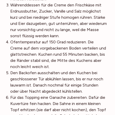
Währenddessen für die Creme den Frischkäse mit
Erdnussbutter, Zucker, Vanille und Salz möglichst
kurz und bei niedriger Stufe homogen rühren. Stärke
und Eier dazugeben, gut unterrühren, aber wiederum
nur vorsichtig und nicht zu lange, weil die Masse
sonst flüssig werden kann.
Ofentemperatur auf 150 Grad reduzieren. Die
Creme auf dem vorgebackenen Boden verteilen und
glattstreichen. Kuchen rund 55 Minuten backen, bis
die Ränder stabil sind, die Mitte des Kuchens aber
noch leicht weich ist.
Den Backofen ausschalten und den Kuchen bei
geschlossener Tür abkühlen lassen, bis er nur noch
lauwarm ist. Danach nochmal für einige Stunden
oder über Nacht abgedeckt kühlstellen.
Für das Topping eine Ganache zubereiten. Dafür die
Kuvertüre fein hacken. Die Sahne in einem kleinen
Topf erhitzen (sie darf aber nicht kochen), den Topf