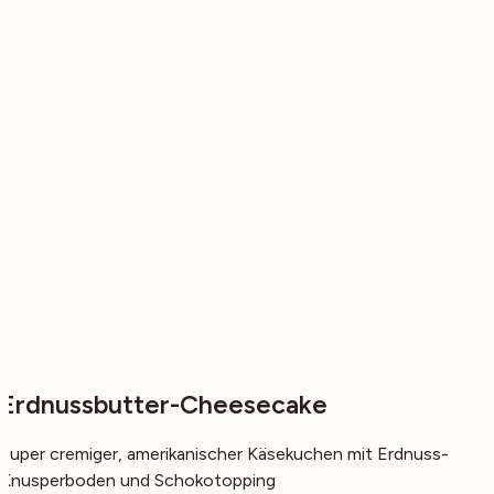
Erdnussbutter-Cheesecake
Super cremiger, amerikanischer Käsekuchen mit Erdnuss-
Knusperboden und Schokotopping