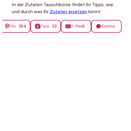
In der Zutaten Tauschbörse findet ihr Tipps, wie
und durch was ihr
Zutaten ersetzen
könnt.
364
52
6
Pinterest
Facebook
E-Mail
Kommentare