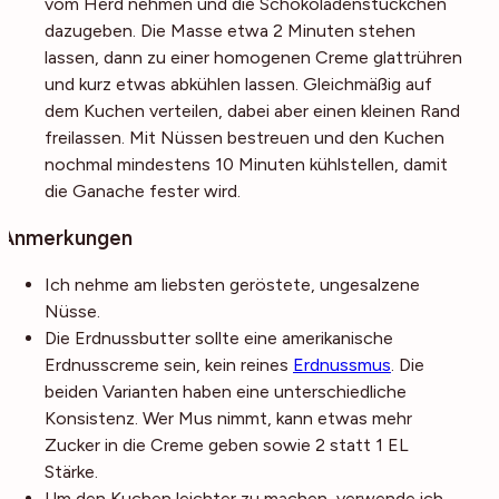
vom Herd nehmen und die Schokoladenstückchen
dazugeben. Die Masse etwa 2 Minuten stehen
lassen, dann zu einer homogenen Creme glattrühren
und kurz etwas abkühlen lassen. Gleichmäßig auf
dem Kuchen verteilen, dabei aber einen kleinen Rand
freilassen. Mit Nüssen bestreuen und den Kuchen
nochmal mindestens 10 Minuten kühlstellen, damit
die Ganache fester wird.
Anmerkungen
Ich nehme am liebsten geröstete, ungesalzene
Nüsse.
Die Erdnussbutter sollte eine amerikanische
Erdnusscreme sein, kein reines
Erdnussmus
. Die
beiden Varianten haben eine unterschiedliche
Konsistenz. Wer Mus nimmt, kann etwas mehr
Zucker in die Creme geben sowie 2 statt 1 EL
Stärke.
Um den Kuchen leichter zu machen, verwende ich