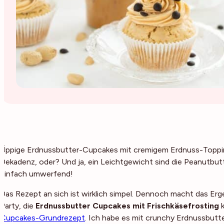
Üppige Erdnussbutter-Cupcakes mit cremigem Erdnuss-Topping
Dekadenz, oder? Und ja, ein Leichtgewicht sind die Peanutbu
einfach umwerfend!
Das Rezept an sich ist wirklich simpel. Dennoch macht das Erge
Party, die
Erdnussbutter Cupcakes mit Frischkäsefrosting
k
Cupcakes-Grundrezept
. Ich habe es mit crunchy Erdnussbutte