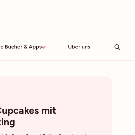
e Bücher & Apps
Über uns
Cupcakes mit
ting