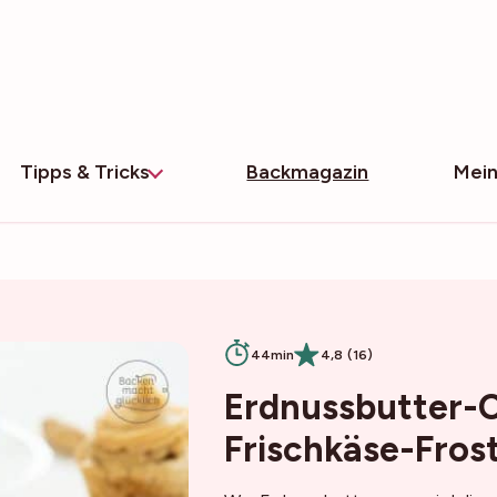
Tipps & Tricks
Backmagazin
Mein
44min
4,8 (16)
Erdnussbutter-
Frischkäse-Fros