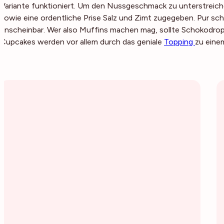
Variante funktioniert. Um den Nussgeschmack zu unterstreich
sowie eine ordentliche Prise Salz und Zimt zugegeben. Pur sc
unscheinbar. Wer also Muffins machen mag, sollte Schokodrops
Cupcakes werden vor allem durch das geniale
Topping
zu eine