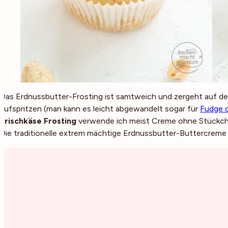
Das Erdnussbutter-Frosting ist samtweich und zergeht auf der 
aufspritzen (man kann es leicht abgewandelt sogar für
Fudge 
Frischkäse Frosting
verwende ich meist Creme ohne Stückchen
Die traditionelle extrem mächtige Erdnussbutter-Buttercreme 