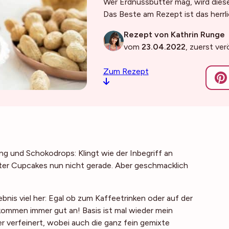
Wer Erdnussbutter mag, wird diese
Das Beste am Rezept ist das herrl
Rezept von Kathrin Runge
vom
23.04.2022
, zuerst ve
Zum Rezept
 und Schokodrops: Klingt wie der Inbegriff an
tter Cupcakes nun nicht gerade. Aber geschmacklich
bnis viel her: Egal ob zum Kaffeetrinken oder auf der
ommen immer gut an! Basis ist mal wieder mein
r verfeinert, wobei auch die ganz fein gemixte