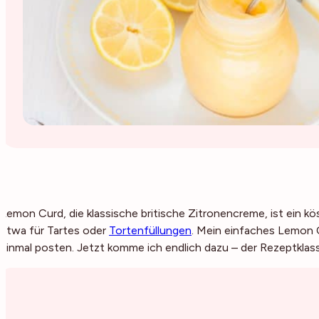
Lemon Curd, die klassische britische Zitronencreme, ist ein kös
etwa für Tartes oder
Tortenfüllungen
. Mein einfaches Lemon C
einmal posten. Jetzt komme ich endlich dazu – der Rezeptklassi