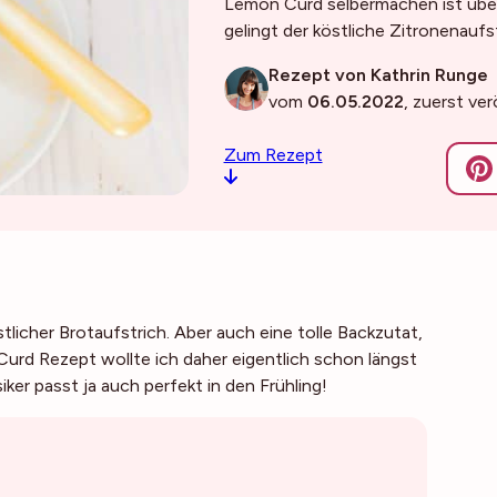
Lemon Curd selbermachen ist übe
gelingt der köstliche Zitronenaufs
Rezept von Kathrin Runge
vom
06.05.2022
, zuerst ve
Zum Rezept
tlicher Brotaufstrich. Aber auch eine tolle Backzutat,
urd Rezept wollte ich daher eigentlich schon längst
ker passt ja auch perfekt in den Frühling!