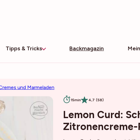
Tipps & Tricks
Backmagazin
Mein
 Cremes und Marmeladen
15min
4,7 (58)
Lemon Curd: Sch
Zitronencreme-