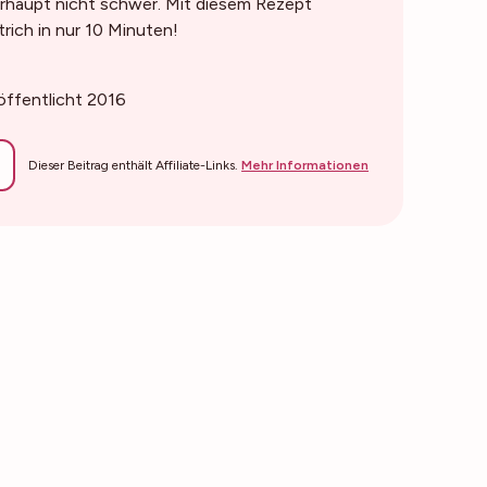
rhaupt nicht schwer. Mit diesem Rezept
trich in nur 10 Minuten!
röffentlicht 2016
Dieser Beitrag enthält Affiliate-Links.
Mehr Informationen