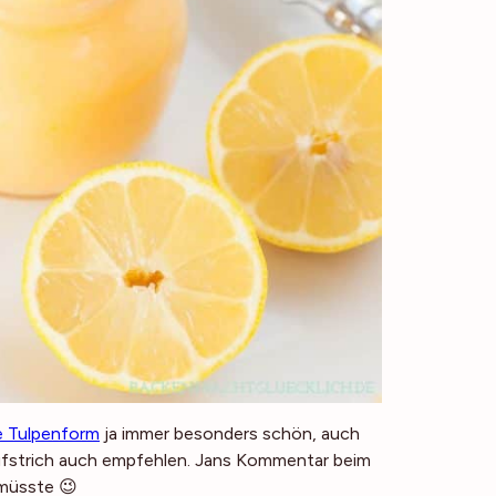
e Tulpenform
ja immer besonders schön, auch
aufstrich auch empfehlen. Jans Kommentar beim
 müsste 😉