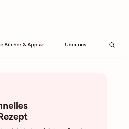
e Bücher & Apps
Über uns
nelles
Rezept