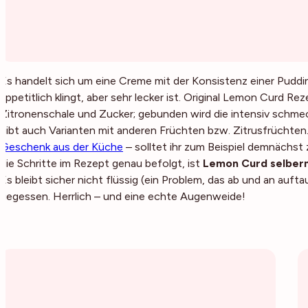
Es handelt sich um eine Creme mit der Konsistenz einer Puddi
appetitlich klingt, aber sehr lecker ist. Original Lemon Curd Re
Zitronenschale und Zucker; gebunden wird die intensiv schme
gibt auch Varianten mit anderen Früchten bzw. Zitrusfrüchten
Geschenk aus der Küche
– solltet ihr zum Beispiel demnächst 
die Schritte im Rezept genau befolgt, ist
Lemon Curd selber
Es bleibt sicher nicht flüssig (ein Problem, das ab und an aufta
gegessen. Herrlich – und eine echte Augenweide!