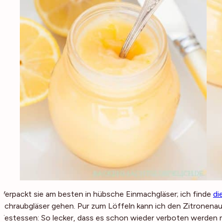
Verpackt sie am besten in hübsche Einmachgläser; ich finde
di
Schraubgläser gehen. Pur zum Löffeln kann ich den Zitronen
Testessen: So lecker, dass es schon wieder verboten werden