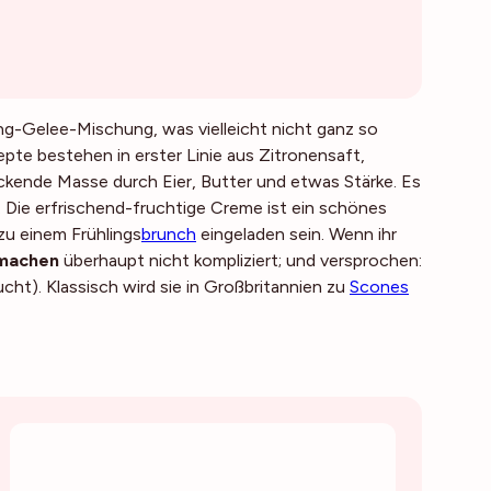
ng-Gelee-Mischung, was vielleicht nicht ganz so
zepte bestehen in erster Linie aus Zitronensaft,
ckende Masse durch Eier, Butter und etwas Stärke. Es
. Die erfrischend-fruchtige Creme ist ein schönes
zu einem Frühlings
brunch
eingeladen sein. Wenn ihr
machen
überhaupt nicht kompliziert; und versprochen:
ucht). Klassisch wird sie in Großbritannien zu
Scones