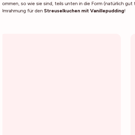
kommen, so wie sie sind, teils unten in die Form (natürlich gut 
Umrahmung für den
Streuselkuchen mit Vanillepudding
!