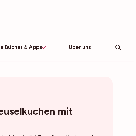
e Bücher & Apps
Über uns
euselkuchen mit