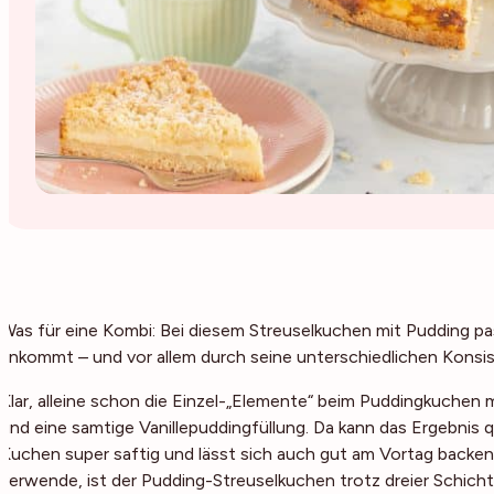
Was für eine Kombi: Bei diesem Streuselkuchen mit Pudding passt
ankommt – und vor allem durch seine unterschiedlichen Konsis
Klar, alleine schon die Einzel-„Elemente“ beim Puddingkuchen mi
und eine samtige Vanillepuddingfüllung. Da kann das Ergebnis 
Kuchen super saftig und lässt sich auch gut am Vortag backen
verwende, ist der Pudding-Streuselkuchen trotz dreier Schich