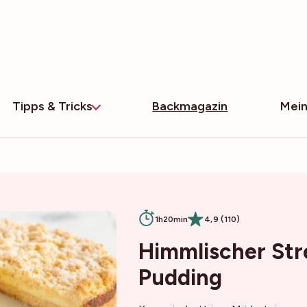
Tipps & Tricks
Backmagazin
Mein
1h20min
4,9 (110)
Himmlischer Str
Pudding