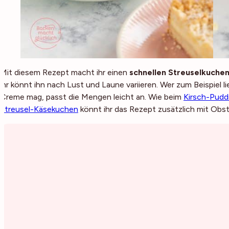
Mit diesem Rezept macht ihr einen
schnellen Streuselkuchen
ihr könnt ihn nach Lust und Laune variieren. Wer zum Beispiel 
Creme mag, passt die Mengen leicht an. Wie beim
Kirsch-Pudd
Streusel-Käsekuchen
könnt ihr das Rezept zusätzlich mit Obst