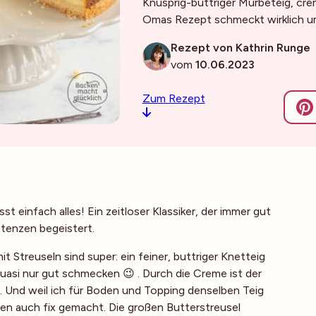
Knusprig-buttriger Mürbeteig, crem
Omas Rezept schmeckt wirklich 
Rezept von Kathrin Runge
vom
10.06.2023
Zum Rezept
 einfach alles! Ein zeitloser Klassiker, der immer gut
tenzen begeistert.
t Streuseln sind super: ein feiner, buttriger Knetteig
quasi nur gut schmecken 😉 . Durch die Creme ist der
. Und weil ich für Boden und Topping denselben Teig
ten auch fix gemacht. Die großen Butterstreusel