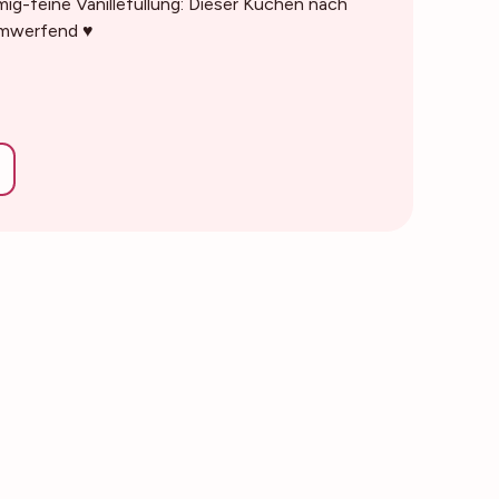
ig-feine Vanillefüllung: Dieser Kuchen nach
umwerfend ♥