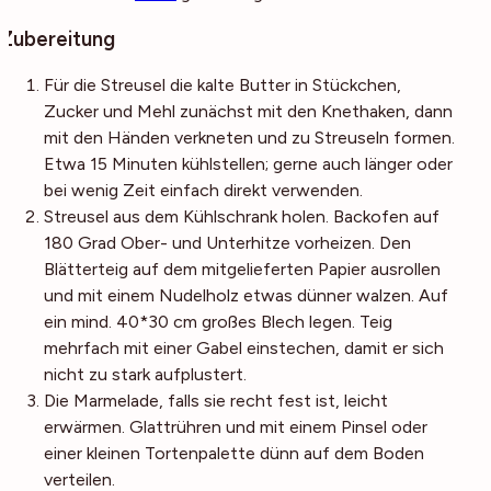
Zubereitung
Für die Streusel die kalte Butter in Stückchen,
Zucker und Mehl zunächst mit den Knethaken, dann
mit den Händen verkneten und zu Streuseln formen.
Etwa 15 Minuten kühlstellen; gerne auch länger oder
bei wenig Zeit einfach direkt verwenden.
Streusel aus dem Kühlschrank holen. Backofen auf
180 Grad Ober- und Unterhitze vorheizen. Den
Blätterteig auf dem mitgelieferten Papier ausrollen
und mit einem Nudelholz etwas dünner walzen. Auf
ein mind. 40*30 cm großes Blech legen. Teig
mehrfach mit einer Gabel einstechen, damit er sich
nicht zu stark aufplustert.
Die Marmelade, falls sie recht fest ist, leicht
erwärmen. Glattrühren und mit einem Pinsel oder
einer kleinen Tortenpalette dünn auf dem Boden
verteilen.