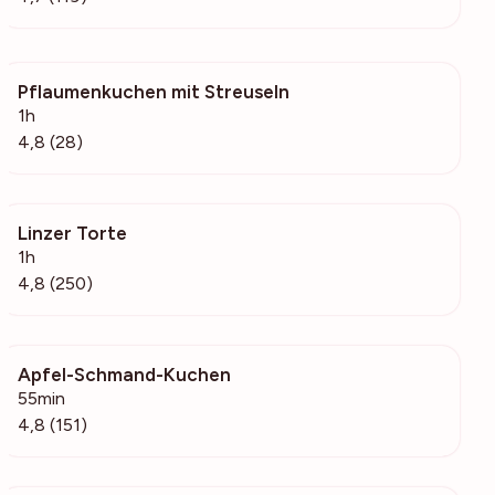
Pflaumenkuchen mit Streuseln
644
1h
4,8 (28)
Linzer Torte
3976
1h
4,8 (250)
Apfel-Schmand-Kuchen
6109
55min
4,8 (151)