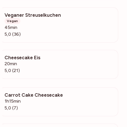
Veganer Streuselkuchen
2575
Vegan
45min
5,0 (36)
Cheesecake Eis
1459
20min
5,0 (21)
Carrot Cake Cheesecake
2348
1h15min
5,0 (7)