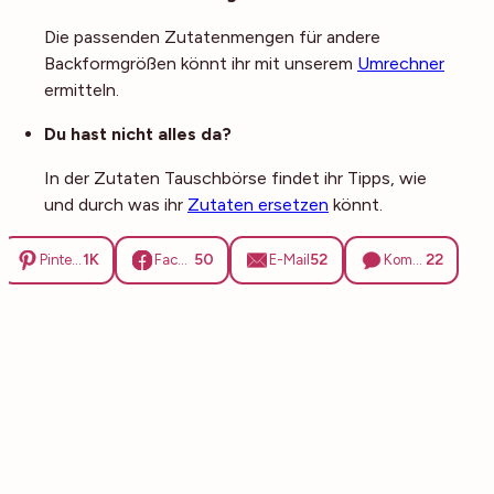
Die passenden Zutatenmengen für andere
Backformgrößen könnt ihr mit unserem
Umrechner
ermitteln.
Du hast nicht alles da?
In der Zutaten Tauschbörse findet ihr Tipps, wie
und durch was ihr
Zutaten ersetzen
könnt.
1K
50
52
22
Pinterest
Facebook
E-Mail
Kommentare