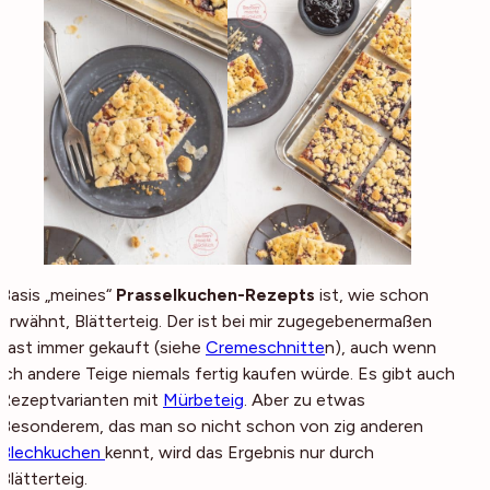
Basis „meines“
Prasselkuchen-Rezepts
ist, wie schon
erwähnt, Blätterteig. Der ist bei mir zugegebenermaßen
fast immer gekauft (siehe
Cremeschnitte
n), auch wenn
ich andere Teige niemals fertig kaufen würde. Es gibt auch
Rezeptvarianten mit
Mürbeteig
. Aber zu etwas
Besonderem, das man so nicht schon von zig anderen
Blechkuchen
kennt, wird das Ergebnis nur durch
Blätterteig.