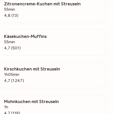
Zitronencreme-Kuchen mit Streuseln
1642
55min
4,8 (13)
Käsekuchen-Muffins
131k
55min
4,7 (501)
Kirschkuchen mit Streuseln
59.6k
1h05min
4,7 (1.247)
Mohnkuchen mit Streuseln
3382
1h
4,7 (119)