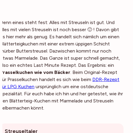
Denn eines steht fest: Alles mit Streuseln ist gut. Und
alles mit vielen Streuseln ist noch besser 🙂 ! Davon gibt
es hier mehr als genug. Es handelt sich nämlich um einen
Blätterteigkuchen mit einer extrem üppigen Schicht
mürber Butterstreusel. Dazwischen kommt nur noch
etwas Marmelade. Das Ganze ist super schnell gemacht,
also ein echtes Last Minute Rezept. Das Ergebnis: ein
Prasselkuchen wie vom Bäcker
. Beim Original-Rezept
für Prasselkuchen handelt es sich wie beim
DDR-Rezept
für LPG Kuchen
ursprünglich um eine ostdeutsche
Spezialität. Für euch habe ich hin und her getestet, wie ihr
den Blätterteig-Kuchen mit Marmelade und Streuseln
selbermachen könnt.
Streuseltaler