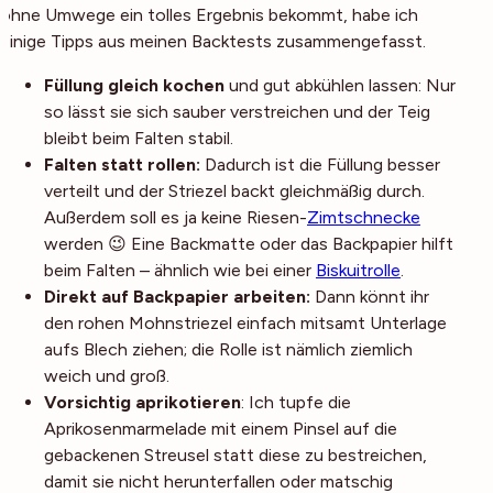
ohne Umwege ein tolles Ergebnis bekommt, habe ich
einige Tipps aus meinen Backtests zusammengefasst.
Füllung gleich kochen
und gut abkühlen lassen: Nur
so lässt sie sich sauber verstreichen und der Teig
bleibt beim Falten stabil.
Falten statt rollen:
Dadurch ist die Füllung besser
verteilt und der Striezel backt gleichmäßig durch.
Außerdem soll es ja keine Riesen-
Zimtschnecke
werden 😉 Eine Backmatte oder das Backpapier hilft
beim Falten – ähnlich wie bei einer
Biskuitrolle
.
Direkt auf Backpapier arbeiten:
Dann könnt ihr
den rohen Mohnstriezel einfach mitsamt Unterlage
aufs Blech ziehen; die Rolle ist nämlich ziemlich
weich und groß.
Vorsichtig aprikotieren
: Ich tupfe die
Aprikosenmarmelade mit einem Pinsel auf die
gebackenen Streusel statt diese zu bestreichen,
damit sie nicht herunterfallen oder matschig