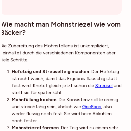
Wie macht man Mohnstriezel wie vom
Bäcker?
Die Zubereitung des Mohnstollens ist unkompliziert,
beinhaltet durch die verschiedenen Komponenten aber
viele Schritte.
Hefeteig und Streuselteig machen
. Der Hefeteig
ist recht weich, damit das Ergebnis flauschig statt
fest wird. Knetet gleich jetzt schon die
Streusel
und
stellt sie für später kühl.
Mohnfüllung kochen
: Die Konsistenz sollte cremig
und streichfähig sein, ähnlich wie
Grießbrei
, also
weder flüssig noch fest. Sie wird beim Abkühlen
noch fester.
Mohnstriezel formen
: Der Teig wird zu einem sehr