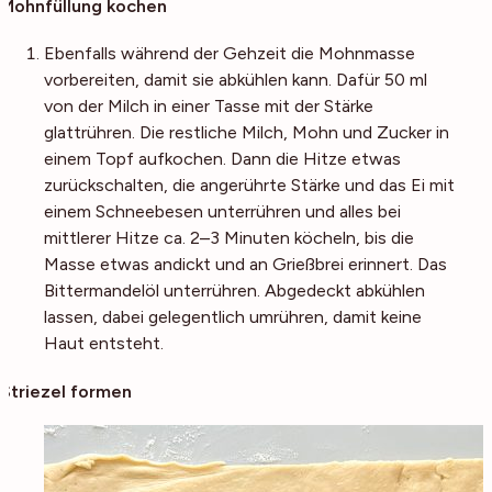
Mohnfüllung kochen
Ebenfalls während der Gehzeit die Mohnmasse
vorbereiten, damit sie abkühlen kann. Dafür 50 ml
von der Milch in einer Tasse mit der Stärke
glattrühren. Die restliche Milch, Mohn und Zucker in
einem Topf aufkochen. Dann die Hitze etwas
zurückschalten, die angerührte Stärke und das Ei mit
einem Schneebesen unterrühren und alles bei
mittlerer Hitze ca. 2–3 Minuten köcheln, bis die
Masse etwas andickt und an Grießbrei erinnert. Das
Bittermandelöl unterrühren. Abgedeckt abkühlen
lassen, dabei gelegentlich umrühren, damit keine
Haut entsteht.
Striezel formen