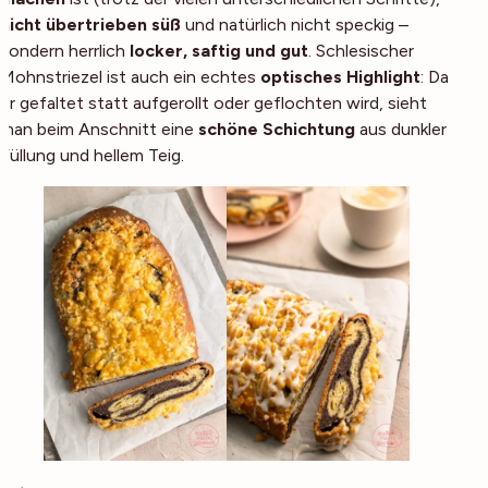
nicht übertrieben süß
und natürlich nicht speckig –
sondern herrlich
locker, saftig und gut
. Schlesischer
Mohnstriezel ist auch ein echtes
optisches Highlight
: Da
er gefaltet statt aufgerollt oder geflochten wird, sieht
man beim Anschnitt eine
schöne Schichtung
aus dunkler
Füllung und hellem Teig.