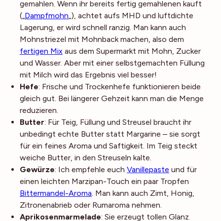
gemahlen. Wenn ihr bereits fertig gemahlenen kauft
(„
Dampfmohn
„), achtet aufs MHD und luftdichte
Lagerung, er wird schnell ranzig. Man kann auch
Mohnstriezel mit Mohnback machen, also dem
fertigen Mix
aus dem Supermarkt mit Mohn, Zucker
und Wasser. Aber mit einer selbstgemachten Füllung
mit Milch wird das Ergebnis viel besser!
Hefe
: Frische und Trockenhefe funktionieren beide
gleich gut. Bei längerer Gehzeit kann man die Menge
reduzieren.
Butter
: Für Teig, Füllung und Streusel braucht ihr
unbedingt echte Butter statt Margarine – sie sorgt
für ein feines Aroma und Saftigkeit. Im Teig steckt
weiche Butter, in den Streuseln kalte.
Gewürze
: Ich empfehle euch
Vanillepaste
und für
einen leichten Marzipan-Touch ein paar Tropfen
Bittermandel-Aroma
. Man kann auch Zimt, Honig,
Zitronenabrieb oder Rumaroma nehmen.
Aprikosenmarmelade
: Sie erzeugt tollen Glanz.