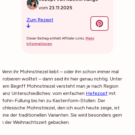
vom
23.11.2025
Zum Rezept
Dieser Beitrag enthält Affiliate-Links.
Mehr
Informationen
Wenn ihr Mohnstriezel liebt – oder ihn schon immer mal
probieren wolltet – dann seid ihr hier genau richtig. Unter
dem Begriff
Mohnstriezel
versteht man je nach Region
ganz Unterschiedliches: vom einfachen
Hefezopf
mit
Mohn-Füllung bis hin zu Kastenform-Stollen. Der
schlesische Mohnstriezel, den ich euch heute zeige, ist
eine der traditionellen Varianten. Sie wird besonders gern
in der Weihnachtszeit gebacken.