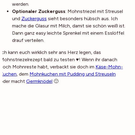
werden.
Optionaler Zuckerguss
: Mohnstriezel mit Streusel
und
Zuckerguss
sieht besonders hübsch aus. Ich
mache die Glasur mit Milch, damit sie schön weiß ist.
Dann ganz easy leichte Sprenkel mit einem Esslöffel
drauf verteilen.
Ich kann euch wirklich sehr ans Herz legen, das
Mohnstriezelrezept bald zu testen ♥! Wenn ihr danach
noch Mohnreste habt, verbackt sie doch im
Käse-Mohn-
Kuchen
, dem
Mohnkuchen mit Pudding und Streuseln
oder macht
Germknödel
🙂