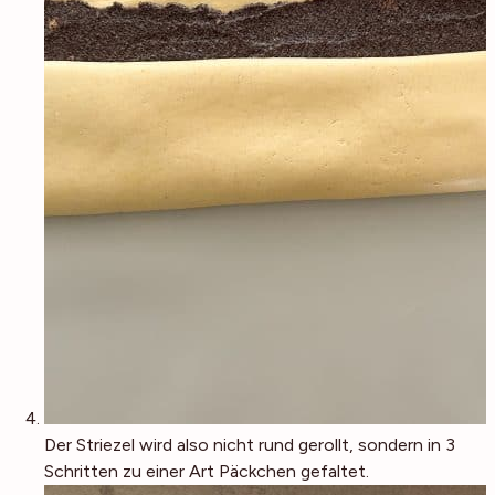
Der Striezel wird also nicht rund gerollt, sondern in 3
Schritten zu einer Art Päckchen gefaltet.