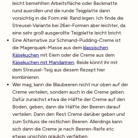
leicht bemehlten Arbeitsfläche oder Backmatte
rund ausrollen und die runde Teigplatte dann
vorsichtig in die Form inkl. Rand legen. Ich finde die
Streusel-Variante bei 26er-Formen aber leichter, da
eine sehr groß ausgerollte Teigplatte leicht bricht.
Eine Alternative zur Schmand-Pudding-Creme ist
die Magerquark-Masse aus dem
klassischen
Käsekuchen
mit Eiern oder die Creme aus dem
Käsekuchen mit Mandarinen
. Beide könnt ihr mit
dem Streusel-Teig aus diesem Rezept hier
kombinieren.
Wer mag, kann die Blaubeeren nicht nur oben auf der
Creme verteilen, sondern auch in die Creme geben.
Dafür zunächst etwa die Hälfte der Creme auf den
Boden, geben, dann die Hälfte der Beeren darauf
verteilen. Dann den Rest Creme darüber geben und
zum Schluss die restlichen Beeren. Allerdings kann
sich dann die Creme je nach Beeren-Reife etc
etwas unschön gräulich verfärben.