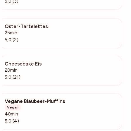
5,0 (3)
Oster-Tartelettes
170
25min
5,0 (2)
Cheesecake Eis
1459
20min
5,0 (21)
Vegane Blaubeer-Muffins
282
Vegan
40min
5,0 (4)