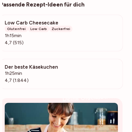
Passende Rezept-Ideen für dich
Low Carb Cheesecake
17.7k
Glutenfrei
Low Carb
Zuckerfrei
1h15min
4,7 (515)
Der beste Käsekuchen
67.9k
1h25min
4,7 (1.844)
Deine Glücksbäckerin