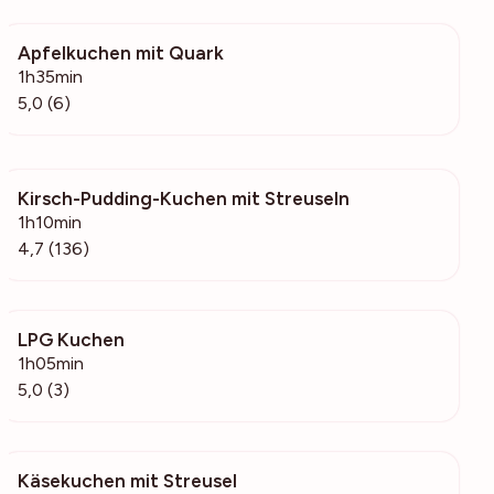
Apfelkuchen mit Quark
509
1h35min
5,0 (6)
Kirsch-Pudding-Kuchen mit Streuseln
3115
1h10min
4,7 (136)
LPG Kuchen
190
1h05min
5,0 (3)
Käsekuchen mit Streusel
64k