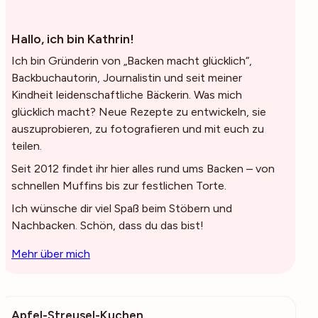
Hallo, ich bin Kathrin!
Ich bin Gründerin von „Backen macht glücklich“,
Backbuchautorin, Journalistin und seit meiner
Kindheit leidenschaftliche Bäckerin. Was mich
glücklich macht? Neue Rezepte zu entwickeln, sie
auszuprobieren, zu fotografieren und mit euch zu
teilen.
Seit 2012 findet ihr hier alles rund ums Backen – von
schnellen Muffins bis zur festlichen Torte.
Ich wünsche dir viel Spaß beim Stöbern und
Nachbacken. Schön, dass du das bist!
Mehr über mich
Apfel-Streusel-Kuchen
19.1k