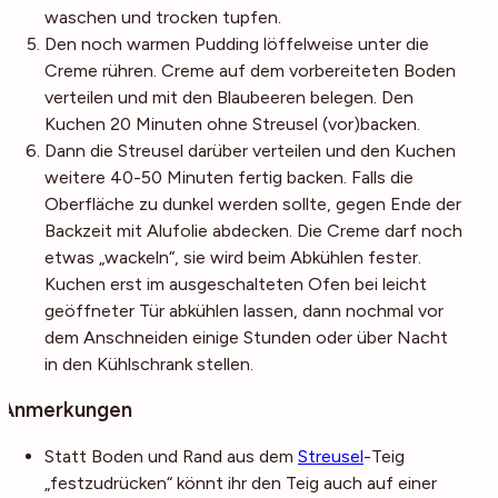
waschen und trocken tupfen.
Den noch warmen Pudding löffelweise unter die
Creme rühren. Creme auf dem vorbereiteten Boden
verteilen und mit den Blaubeeren belegen. Den
Kuchen 20 Minuten ohne Streusel (vor)backen.
Dann die Streusel darüber verteilen und den Kuchen
weitere 40-50 Minuten fertig backen. Falls die
Oberfläche zu dunkel werden sollte, gegen Ende der
Backzeit mit Alufolie abdecken. Die Creme darf noch
etwas „wackeln“, sie wird beim Abkühlen fester.
Kuchen erst im ausgeschalteten Ofen bei leicht
geöffneter Tür abkühlen lassen, dann nochmal vor
dem Anschneiden einige Stunden oder über Nacht
in den Kühlschrank stellen.
Anmerkungen
Statt Boden und Rand aus dem
Streusel
-Teig
„festzudrücken“ könnt ihr den Teig auch auf einer