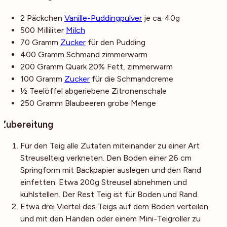
2
Päckchen
Vanille-Puddingpulver
je ca. 40g
500
Milliliter
Milch
70
Gramm
Zucker
für den Pudding
400
Gramm
Schmand
zimmerwarm
200
Gramm
Quark
20% Fett, zimmerwarm
100
Gramm
Zucker
für die Schmandcreme
½
Teelöffel
abgeriebene Zitronenschale
250
Gramm
Blaubeeren
grobe Menge
Zubereitung
Für den Teig alle Zutaten miteinander zu einer Art
Streuselteig verkneten. Den Boden einer 26 cm
Springform mit Backpapier auslegen und den Rand
einfetten. Etwa 200g Streusel abnehmen und
kühlstellen. Der Rest Teig ist für Boden und Rand.
Etwa drei Viertel des Teigs auf dem Boden verteilen
und mit den Händen oder einem Mini-Teigroller zu