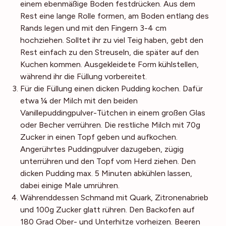
einem ebenmäßige Boden festdrücken. Aus dem
Rest eine lange Rolle formen, am Boden entlang des
Rands legen und mit den Fingern 3-4 cm
hochziehen. Solltet ihr zu viel Teig haben, gebt den
Rest einfach zu den Streuseln, die später auf den
Kuchen kommen. Ausgekleidete Form kühlstellen,
während ihr die Füllung vorbereitet.
Für die Füllung einen dicken Pudding kochen. Dafür
etwa ¼ der Milch mit den beiden
Vanillepuddingpulver-Tütchen in einem großen Glas
oder Becher verrühren. Die restliche Milch mit 70g
Zucker in einen Topf geben und aufkochen.
Angerührtes Puddingpulver dazugeben, zügig
unterrühren und den Topf vom Herd ziehen. Den
dicken Pudding max. 5 Minuten abkühlen lassen,
dabei einige Male umrühren.
Währenddessen Schmand mit Quark, Zitronenabrieb
und 100g Zucker glatt rühren. Den Backofen auf
180 Grad Ober- und Unterhitze vorheizen. Beeren