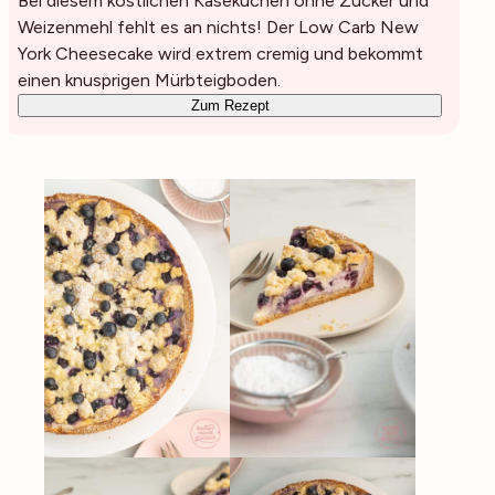
Bei diesem köstlichen Käsekuchen ohne Zucker und
Weizenmehl fehlt es an nichts! Der Low Carb New
York Cheesecake wird extrem cremig und bekommt
einen knusprigen Mürbteigboden.
Zum Rezept