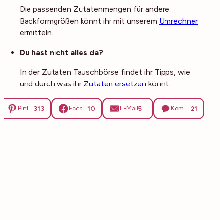
Die passenden Zutatenmengen für andere
Backformgrößen könnt ihr mit unserem
Umrechner
ermitteln.
Du hast nicht alles da?
In der Zutaten Tauschbörse findet ihr Tipps, wie
und durch was ihr
Zutaten ersetzen
könnt.
313
10
5
21
Pinterest
Facebook
E-Mail
Kommentare