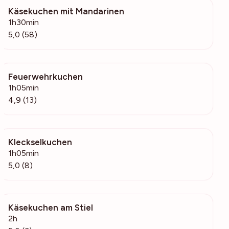
Käsekuchen mit Mandarinen
1443
1h30min
5,0 (58)
Feuerwehrkuchen
723
1h05min
4,9 (13)
Kleckselkuchen
377
1h05min
5,0 (8)
Käsekuchen am Stiel
200
2h