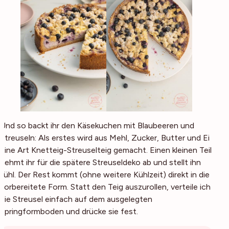
Und so backt ihr den Käsekuchen mit Blaubeeren und
Streuseln: Als erstes wird aus Mehl, Zucker, Butter und Ei
eine Art Knetteig-Streuselteig gemacht. Einen kleinen Teil
nehmt ihr für die spätere Streuseldeko ab und stellt ihn
kühl. Der Rest kommt (ohne weitere Kühlzeit) direkt in die
vorbereitete Form. Statt den Teig auszurollen, verteile ich
die Streusel einfach auf dem ausgelegten
Springformboden und drücke sie fest.