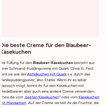
Die beste Creme für den Blaubeer-
Käsekuchen
Die Füllung für den
Blaubeer-Käsekuchen
besteht aus
einer Schmand-Puddingcreme mit Quark. Ohne Ei. Fest
wird sie wie der
Apfelkuchen mit Quark
v.a. durch das
Vanillepuddingpulver, also Stärke. Wenn ihr es lieber
klassisch mögt, könnt ihr für den Käsekuchen mit
Heidelbeeren aber auch eine andere Creme verwenden,
etwa die vom „
besten Käsekuchen
“ oder vom
Käsekuchen
mit Mandarinen
. Auf der Creme verteilt ihr die Früchte, die