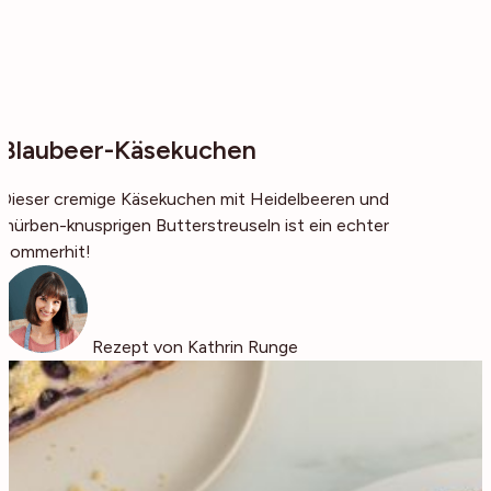
Blaubeer-Käsekuchen
Dieser cremige Käsekuchen mit Heidelbeeren und
mürben-knusprigen Butterstreuseln ist ein echter
Sommerhit!
Rezept von Kathrin Runge