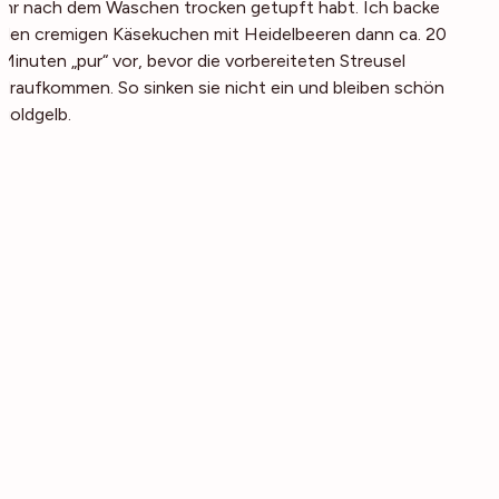
ihr nach dem Waschen trocken getupft habt. Ich backe
den cremigen Käsekuchen mit Heidelbeeren dann ca. 20
Minuten „pur“ vor, bevor die vorbereiteten Streusel
draufkommen. So sinken sie nicht ein und bleiben schön
goldgelb.