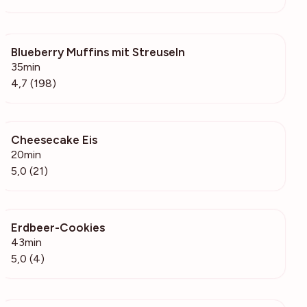
Blueberry Muffins mit Streuseln
10.2k
35min
4,7 (198)
Cheesecake Eis
1459
20min
5,0 (21)
Erdbeer-Cookies
368
43min
5,0 (4)