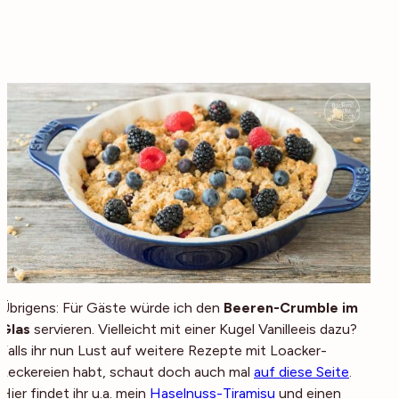
Übrigens: Für Gäste würde ich den
Beeren-Crumble im
Glas
servieren. Vielleicht mit einer Kugel Vanilleeis dazu?
Falls ihr nun Lust auf weitere Rezepte mit Loacker-
Leckereien habt, schaut doch auch mal
auf diese Seite
.
Hier findet ihr u.a. mein
Haselnuss-Tiramisu
und einen