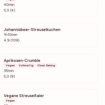
40min
5,0 (4)
Johannisbeer-Streuselkuchen
10.3k
1h10min
4,9 (109)
Aprikosen-Crumble
566
Vegan
Vollwertig
Clean Baking
35min
5,0 (9)
Vegane Streuseltaler
277
Vegan