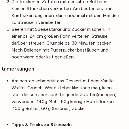
Die trockenen Zutaten mit der kalten Butter in
kleinen Stückchen verkneten. Am besten erst mit
Knethaken beginnen, dann nochmal mit den Händen
zu Streuseln verarbeiten.
Beeren mit Speisestärke und Zucker mischen. In
einer ca. 24 cm großen Form verteilen. Streusel
darüber streuen. Crumble ca. 30 Minuten backen.
Nach Belieben mit Puderzucker bestäuben und
noch warm oder kalt genießen.
Anmerkungen
Am besten schmeckt das Dessert mit dem Vanille-
Waffel-Crunch. Wer es lieber klassisch mag, kann
stattdessen aber auch folgende Zutaten(mengen)
verwenden: 140g Mehl, 60g kernige Haferflocken,
100 g Butter, 60 g (brauner) Zucker
Noch mehr Tipps
Tipps & Tricks zu Streuseln