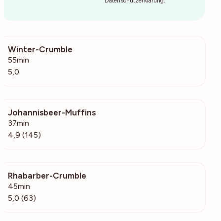
Datenschutzerklärung
.
Winter-Crumble
440
55min
5,0
Johannisbeer-Muffins
14.9k
37min
4,9 (145)
Rhabarber-Crumble
12.1k
45min
5,0 (63)