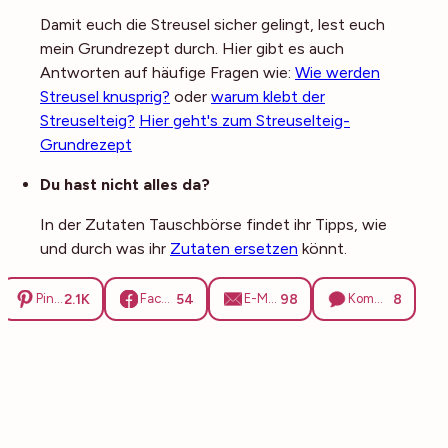
Damit euch die Streusel sicher gelingt, lest euch
mein Grundrezept durch. Hier gibt es auch
Antworten auf häufige Fragen wie:
Wie werden
Streusel knusprig?
oder
warum klebt der
Streuselteig?
Hier geht's zum Streuselteig-
Grundrezept
Du hast nicht alles da?
In der Zutaten Tauschbörse findet ihr Tipps, wie
und durch was ihr
Zutaten ersetzen
könnt.
2.1K
54
98
8
Pinterest
Facebook
E-Mail
Kommentare