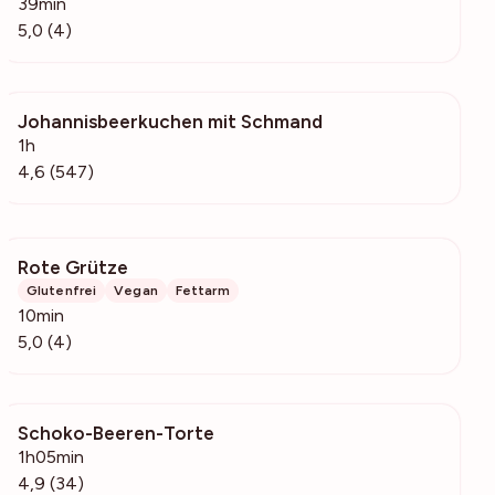
39min
5,0 (4)
Johannisbeerkuchen mit Schmand
18.5k
1h
4,6 (547)
Rote Grütze
582
Glutenfrei
Vegan
Fettarm
10min
5,0 (4)
Schoko-Beeren-Torte
930
1h05min
4,9 (34)