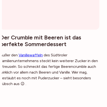
Der Crumble mit Beeren ist das
perfekte Sommerdessert
Außer den
Vanillewaffeln
des Südtiroler
Familienunternehmens steckt kein weiterer Zucker in den
Streuseln. So schmeckt das fertige Beerencrumble auch
wirklich vor allem nach Beeren und Vanille. Wer mag,
bestäubt es noch mit Puderzucker – sieht besonders
hübsch aus 😉 .