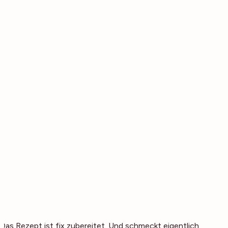
Das Rezept ist fix zubereitet. Und schmeckt eigentlich