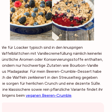
Wie für Loacker typisch sind in den knusprigen
Waffelblättchen mit Vanillecremefüllung nämlich keinerlei
künstliche Aromen oder Konservierungsstoffe enthalten,
sondern nur hochwertige Zutaten wie Bourbon-Vanille
aus Madagaskar. Für mein Beeren-Crumble-Dessert habe
ich die Waffeln zerkleinert in den Streuselteig gegeben.
Sie sorgen für herrlichen Crunch und eine dezente Süße.
Eine klassischere sowie rein pflanzliche Variante findet ihr
übrigens beim
veganen Beeren-Crumble
.