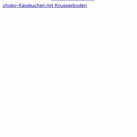
Schoko-Käsekuchen mit Knusperboden
.