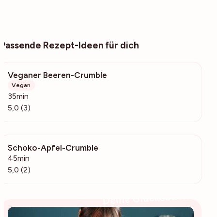
Passende Rezept-Ideen für dich
Veganer Beeren-Crumble
172
Vegan
35min
5,0 (3)
Schoko-Apfel-Crumble
204
45min
5,0 (2)
Deine Glücksbäckerin