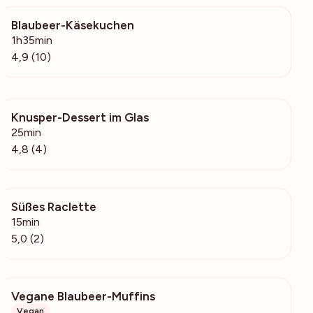
Blaubeer-Käsekuchen
337
1h35min
4,9 (10)
Knusper-Dessert im Glas
516
25min
4,8 (4)
Süßes Raclette
130
15min
5,0 (2)
Vegane Blaubeer-Muffins
282
Vegan