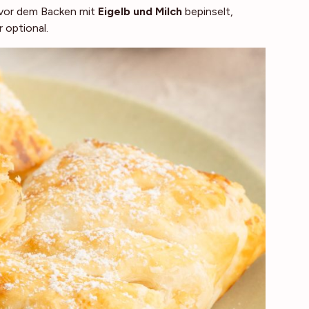
 vor dem Backen mit
Eigelb und Milch
bepinselt,
 optional.