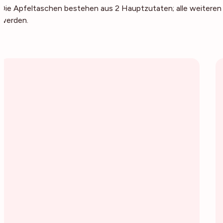
Die Apfeltaschen bestehen aus 2 Hauptzutaten; alle weiteren
werden.