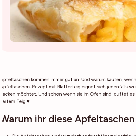
Apfeltaschen kommen immer gut an. Und warum kaufen, wenn s
Apfeltaschen-Rezept mit Blätterteig eignet sich jedenfalls 
backen möchtet. Und schon wenn sie im Ofen sind, duftet es h
zartem Teig ♥
Warum ihr diese Apfeltaschen