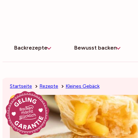
Zum
Inhalt
springen
Backrezepte
Bewusst backen
Startseite
Rezepte
Kleines Gebäck