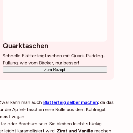
Quarktaschen
Schnelle Blätterteigtaschen mit Quark-Pudding-
Füllung: wie vom Bäcker, nur besser!
Zum Rezept
Zwar kann man auch
Blätterteig selber machen
; da das
r die Apfel-Taschen eine Rolle aus dem Kühlregal.
meist vegan.
ar oder Braeburn sein. Sie bleiben leicht stückig.
er leicht karamellisiert wird.
Zimt und Vanille
machen