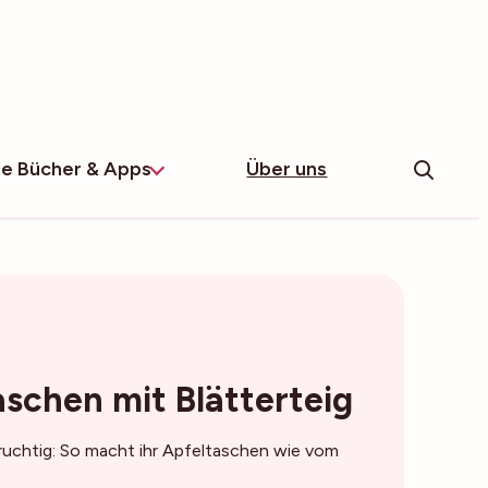
e Bücher & Apps
Über uns
aschen mit Blätterteig
d fruchtig: So macht ihr Apfeltaschen wie vom