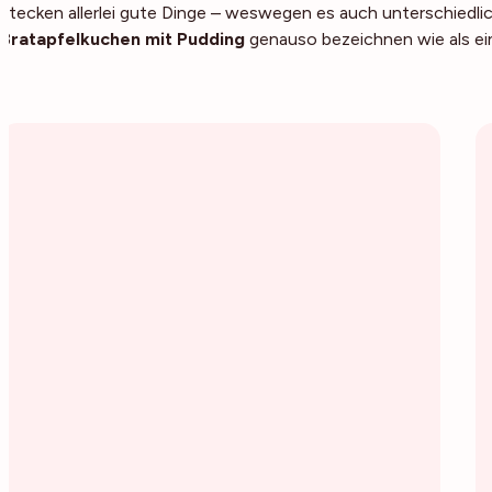
stecken allerlei gute Dinge – weswegen es auch unterschiedli
Bratapfelkuchen mit Pudding
genauso bezeichnen wie als ei