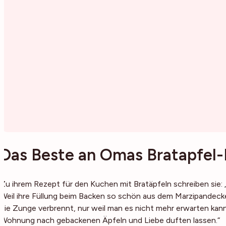
Das Beste an Omas Bratapfel
Zu ihrem Rezept für den Kuchen mit Bratäpfeln schreiben sie: 
Weil ihre Füllung beim Backen so schön aus dem Marzipandecke
die Zunge verbrennt, nur weil man es nicht mehr erwarten kann
Wohnung nach gebackenen Äpfeln und Liebe duften lassen.“