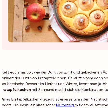
Stellt euch mal vor, wie der Duft von Zimt und gebackenen Äp
konkret: der Duft von Bratapfelkuchen. Da läuft einem doch
das klassische Dessert im Herbst und Winter, kennt man ja. Ab
Bratapfelkuchen
mit Schmand macht sich die Kombination tol
Omas Bratapfelkuchen-Rezept ist einerseits an den Nachtisch 
anders. Die Basis: ein klassischer
Mürbeteig
mit dem Zutatenverh