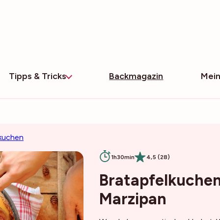
Tipps & Tricks
Backmagazin
Mein
kuchen
1h30min
4,5 (28)
Bratapfelkuche
Marzipan