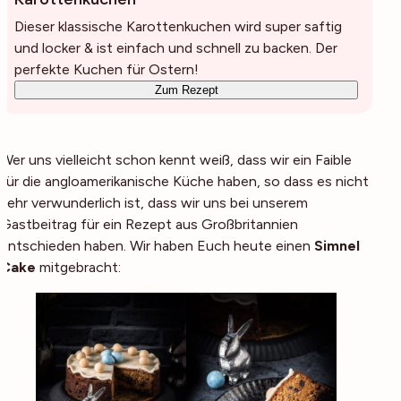
Dieser klassische Karottenkuchen wird super saftig
und locker & ist einfach und schnell zu backen. Der
perfekte Kuchen für Ostern!
Zum Rezept
Wer uns vielleicht schon kennt weiß, dass wir ein Faible
für die angloamerikanische Küche haben, so dass es nicht
sehr verwunderlich ist, dass wir uns bei unserem
Gastbeitrag für ein Rezept aus Großbritannien
entschieden haben. Wir haben Euch heute einen
Simnel
Cake
mitgebracht: