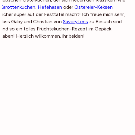
Karottenkuchen
,
Hefehasen
oder
Ostereier-Keksen
sicher super auf der Festtafel macht! Ich freue mich sehr,
dass Gaby und Christian von
SavoryLens
zu Besuch sind
und so ein tolles Früchtekuchen-Rezept im Gepäck
haben! Herzlich willkommen, ihr beiden!