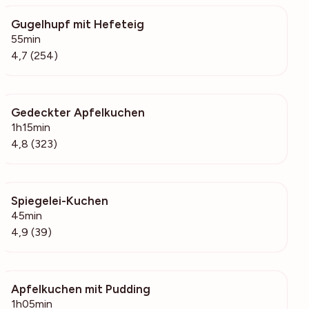
Gugelhupf mit Hefeteig
5173
55min
4,7 (254)
Gedeckter Apfelkuchen
20.4k
1h15min
4,8 (323)
Spiegelei-Kuchen
7143
45min
4,9 (39)
Apfelkuchen mit Pudding
626
1h05min