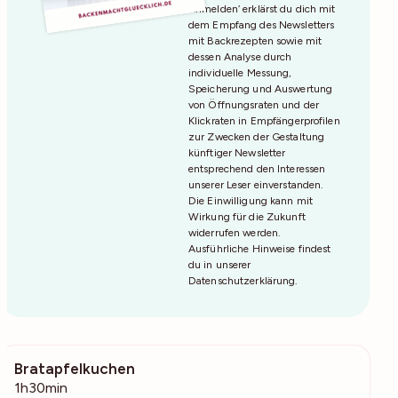
Anmelden‘ erklärst du dich mit
dem Empfang des Newsletters
mit Backrezepten sowie mit
dessen Analyse durch
individuelle Messung,
Speicherung und Auswertung
von Öffnungsraten und der
Klickraten in Empfängerprofilen
zur Zwecken der Gestaltung
künftiger Newsletter
entsprechend den Interessen
unserer Leser einverstanden.
Die Einwilligung kann mit
Wirkung für die Zukunft
widerrufen werden.
Ausführliche Hinweise findest
du in unserer
Datenschutzerklärung
.
Bratapfelkuchen
4302
1h30min