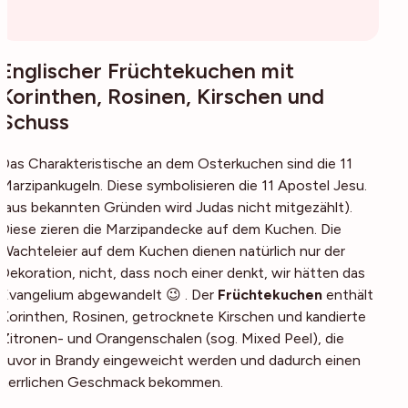
Englischer Früchtekuchen mit
Korinthen, Rosinen, Kirschen und
Schuss
Das Charakteristische an dem Osterkuchen sind die 11
Marzipankugeln. Diese symbolisieren die 11 Apostel Jesu.
(aus bekannten Gründen wird Judas nicht mitgezählt).
Diese zieren die Marzipandecke auf dem Kuchen. Die
Wachteleier auf dem Kuchen dienen natürlich nur der
Dekoration, nicht, dass noch einer denkt, wir hätten das
Evangelium abgewandelt 😉 . Der
Früchtekuchen
enthält
Korinthen, Rosinen, getrocknete Kirschen und kandierte
Zitronen- und Orangenschalen (sog. Mixed Peel), die
zuvor in Brandy eingeweicht werden und dadurch einen
herrlichen Geschmack bekommen.