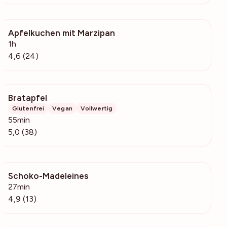
Apfelkuchen mit Marzipan
199
1h
4,6 (24)
Bratapfel
1419
Glutenfrei
Vegan
Vollwertig
55min
5,0 (38)
Schoko-Madeleines
498
27min
4,9 (13)