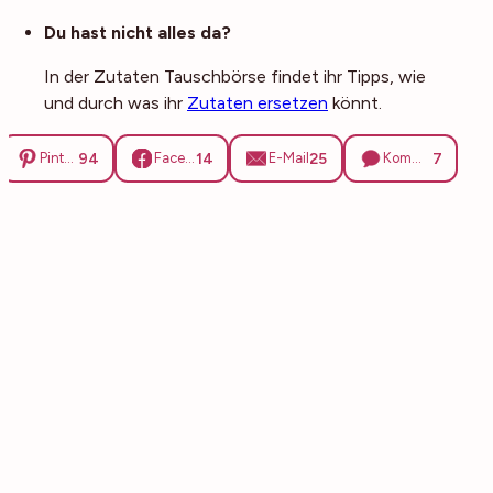
Du hast nicht alles da?
In der Zutaten Tauschbörse findet ihr Tipps, wie
und durch was ihr
Zutaten ersetzen
könnt.
94
14
25
7
Pinterest
Facebook
E-Mail
Kommentare