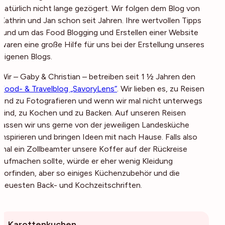
natürlich nicht lange gezögert. Wir folgen dem Blog von
Kathrin und Jan schon seit Jahren. Ihre wertvollen Tipps
rund um das Food Blogging und Erstellen einer Website
waren eine große Hilfe für uns bei der Erstellung unseres
eigenen Blogs.
Wir – Gaby & Christian – betreiben seit 1 ½ Jahren den
Food- & Travelblog „SavoryLens“
. Wir lieben es, zu Reisen
und zu Fotografieren und wenn wir mal nicht unterwegs
sind, zu Kochen und zu Backen. Auf unseren Reisen
lassen wir uns gerne von der jeweiligen Landesküche
inspirieren und bringen Ideen mit nach Hause. Falls also
mal ein Zollbeamter unsere Koffer auf der Rückreise
aufmachen sollte, würde er eher wenig Kleidung
vorfinden, aber so einiges Küchenzubehör und die
neuesten Back- und Kochzeitschriften.
Karottenkuchen