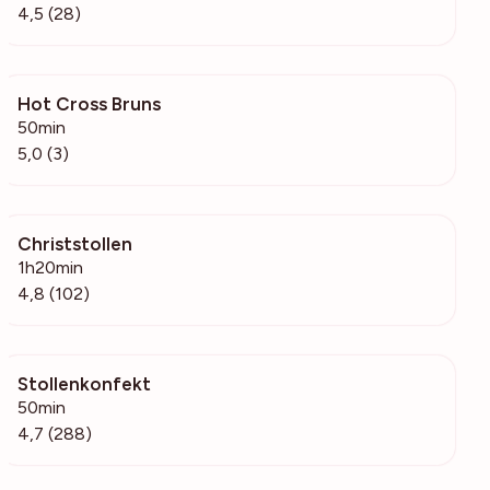
4,5 (28)
Hot Cross Bruns
270
50min
5,0 (3)
Christstollen
3959
1h20min
4,8 (102)
Stollenkonfekt
12.2k
50min
4,7 (288)