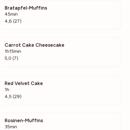
Bratapfel-Muffins
1988
45min
4,6 (27)
Carrot Cake Cheesecake
2348
1h15min
5,0 (7)
Red Velvet Cake
515
1h
4,5 (29)
Rosinen-Muffins
316
35min