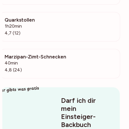
Quarkstollen
313
1h20min
4,7 (12)
Marzipan-Zimt-Schnecken
1954
40min
4,8 (24)
ier gibts was gratis
Darf ich dir
mein
Einsteiger-
Backbuch