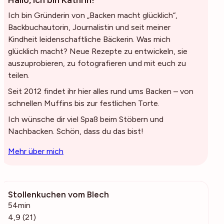
Hallo, ich bin Kathrin!
Ich bin Gründerin von „Backen macht glücklich“,
Backbuchautorin, Journalistin und seit meiner
Kindheit leidenschaftliche Bäckerin. Was mich
glücklich macht? Neue Rezepte zu entwickeln, sie
auszuprobieren, zu fotografieren und mit euch zu
teilen.
Seit 2012 findet ihr hier alles rund ums Backen – von
schnellen Muffins bis zur festlichen Torte.
Ich wünsche dir viel Spaß beim Stöbern und
Nachbacken. Schön, dass du das bist!
Mehr über mich
Stollenkuchen vom Blech
2996
54min
4,9 (21)