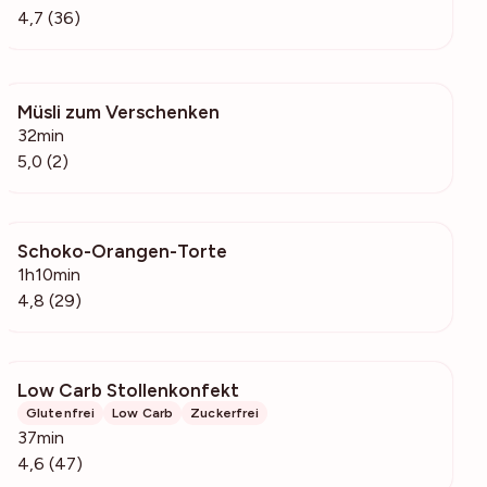
4,7 (36)
Müsli zum Verschenken
113
32min
5,0 (2)
Schoko-Orangen-Torte
586
1h10min
4,8 (29)
Low Carb Stollenkonfekt
5319
Glutenfrei
Low Carb
Zuckerfrei
37min
4,6 (47)