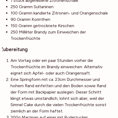
1
Stück
abgeriebene Zitronenschale
250
Gramm
Sultaninen
100
Gramm
kandierte Zitronen- und Orangenschale
90
Gramm
Korinthen
150
Gramm
getrocknete Kirschen
250
Milliliter
Brandy
zum Einweichen der
Trockenfrüchte
Zubereitung
Am Vortag oder ein paar Stunden vorher die
Trockenfrüchte im Brandy einweichen. Alternativ
eignet sich Apfel- oder auch Orangensaft.
Eine Springform mit ca. 23cm Durchmesser und
hohem Rand einfetten und den Boden sowie Rand
der Form mit Backpapier auslegen. Dieser Schritt
klingt etwas umständlich, lohnt sich aber, weil der
Simnel Cake durch die vielen Trockenfrüchte sonst
ziemlich an der Form haftet.
200g Marzipan auf einer mit Puderzucker