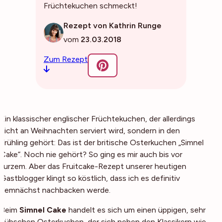
Früchtekuchen schmeckt!
Rezept von Kathrin Runge
vom
23.03.2018
Zum Rezept
Ein klassischer englischer Früchtekuchen, der allerdings
nicht an Weihnachten serviert wird, sondern in den
Frühling gehört: Das ist der britische Osterkuchen „Simnel
Cake“. Noch nie gehört? So ging es mir auch bis vor
kurzem. Aber das Fruitcake-Rezept unserer heutigen
Gastblogger klingt so köstlich, dass ich es definitiv
demnächst nachbacken werde.
Beim
Simnel Cake
handelt es sich um einen üppigen, sehr
hübschen Osterkuchen, der sich neben den Klassikern wie