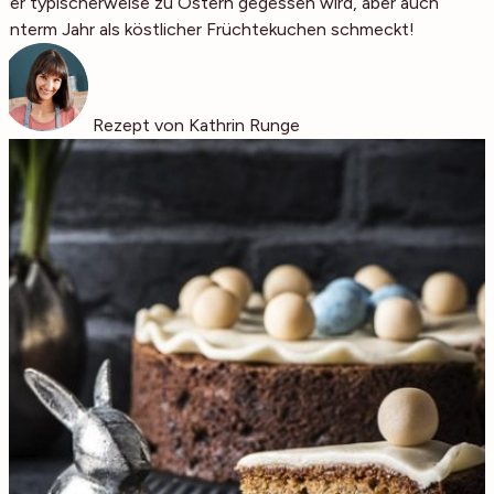
der typischerweise zu Ostern gegessen wird, aber auch
unterm Jahr als köstlicher Früchtekuchen schmeckt!
Rezept von Kathrin Runge