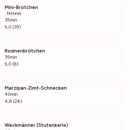
Mini-Brötchen
1631
Fettarm
35min
5,0 (35)
Rosinenbrötchen
1000
35min
5,0 (8)
Marzipan-Zimt-Schnecken
1954
40min
4,8 (24)
Weckmänner (Stutenkerle)
5049