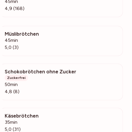
45min
4,9 (168)
Müslibrötchen
156
45min
5,0 (3)
Schokobrötchen ohne Zucker
381
Zuckerfrei
50min
4,8 (8)
Käsebrötchen
2434
35min
5,0 (31)