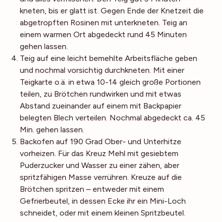
kneten, bis er glatt ist. Gegen Ende der Knetzeit die
abgetropften Rosinen mit unterkneten. Teig an
einem warmen Ort abgedeckt rund 45 Minuten
gehen lassen.
Teig auf eine leicht bemehlte Arbeitsfläche geben
und nochmal vorsichtig durchkneten. Mit einer
Teigkarte o.ä. in etwa 10-14 gleich große Portionen
teilen, zu Brötchen rundwirken und mit etwas
Abstand zueinander auf einem mit Backpapier
belegten Blech verteilen. Nochmal abgedeckt ca. 45
Min. gehen lassen.
Backofen auf 190 Grad Ober- und Unterhitze
vorheizen. Für das Kreuz Mehl mit gesiebtem
Puderzucker und Wasser zu einer zähen, aber
spritzfähigen Masse verrühren. Kreuze auf die
Brötchen spritzen – entweder mit einem
Gefrierbeutel, in dessen Ecke ihr ein Mini-Loch
schneidet, oder mit einem kleinen Spritzbeutel.