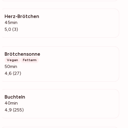
Herz-Brötchen
279
45min
5,0 (3)
Brötchensonne
722
Vegan
Fettarm
50min
4,6 (27)
Buchteln
17.5k
40min
4,9 (255)