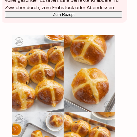
voller gesunder Zutaten. Eine perfekte Knabberei für
Zwischendurch, zum Frühstück oder Abendessen.
Zum Rezept