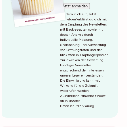
Mit dem Klick auf ‚Jetzt
Anmelden‘ erklärst du dich mit
dem Empfang des Newsletters
mit Backrezepten sowie mit
dessen Analyse durch
individuelle Messung,
Speicherung und Auswertung
von Öffnungsraten und der
Klickraten in Empfängerprofilen
zur Zwecken der Gestaltung
künftiger Newsletter
entsprechend den Interessen
unserer Leser einverstanden.
Die Einwilligung kann mit
Wirkung für die Zukunft
widerrufen werden.
Ausführliche Hinweise findest
du in unserer
Datenschutzerklärung
.