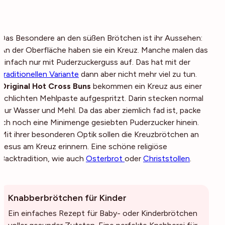
Das Besondere an den süßen Brötchen ist ihr Aussehen:
An der Oberfläche haben sie ein Kreuz. Manche malen das
einfach nur mit Puderzuckerguss auf. Das hat mit der
traditionellen Variante
dann aber nicht mehr viel zu tun.
Original Hot Cross Buns
bekommen ein Kreuz aus einer
schlichten Mehlpaste aufgespritzt. Darin stecken normal
nur Wasser und Mehl. Da das aber ziemlich fad ist, packe
ich noch eine Minimenge gesiebten Puderzucker hinein.
Mit ihrer besonderen Optik sollen die Kreuzbrötchen an
Jesus am Kreuz erinnern. Eine schöne religiöse
Backtradition, wie auch
Osterbrot
oder
Christstollen
.
Knabberbrötchen für Kinder
Ein einfaches Rezept für Baby- oder Kinderbrötchen