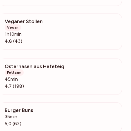
Veganer Stollen
1064
Vegan
1h10min
4,8 (43)
Osterhasen aus Hefeteig
7078
Fettarm
45min
4,7 (198)
Burger Buns
5324
35min
5,0 (63)