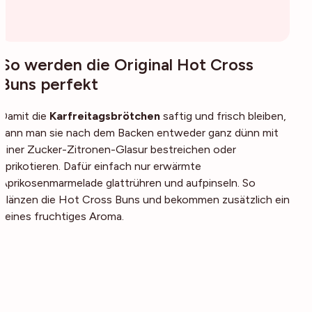
So werden die Original Hot Cross
Buns perfekt
Damit die
Karfreitagsbrötchen
saftig und frisch bleiben,
kann man sie nach dem Backen entweder ganz dünn mit
einer Zucker-Zitronen-Glasur bestreichen oder
aprikotieren. Dafür einfach nur erwärmte
Aprikosenmarmelade glattrühren und aufpinseln. So
glänzen die Hot Cross Buns und bekommen zusätzlich ein
feines fruchtiges Aroma.