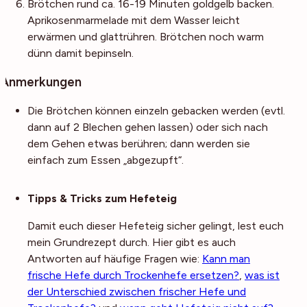
Brötchen rund ca. 16-19 Minuten goldgelb backen.
Aprikosenmarmelade mit dem Wasser leicht
erwärmen und glattrühren. Brötchen noch warm
dünn damit bepinseln.
Anmerkungen
Die Brötchen können einzeln gebacken werden (evtl.
dann auf 2 Blechen gehen lassen) oder sich nach
dem Gehen etwas berühren; dann werden sie
einfach zum Essen „abgezupft“.
Noch mehr Tipps
Tipps & Tricks zum Hefeteig
Damit euch dieser Hefeteig sicher gelingt, lest euch
mein Grundrezept durch. Hier gibt es auch
Antworten auf häufige Fragen wie:
Kann man
frische Hefe durch Trockenhefe ersetzen?
,
was ist
der Unterschied zwischen frischer Hefe und