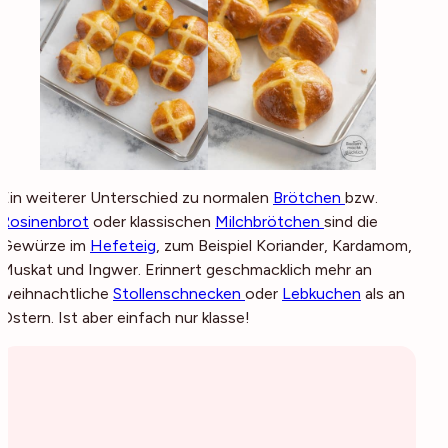
Ein weiterer Unterschied zu normalen
Brötchen
bzw.
Rosinenbrot
oder klassischen
Milchbrötchen
sind die
Gewürze im
Hefeteig
, zum Beispiel Koriander, Kardamom,
Muskat und Ingwer. Erinnert geschmacklich mehr an
weihnachtliche
Stollenschnecken
oder
Lebkuchen
als an
Ostern. Ist aber einfach nur klasse!