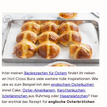
Unter meinen
Backrezepten für Ostern
findet ihr neben
den Hot Cross Buns viele weitere tolle Inspirationen. Wie
wäre es zum Beispiel mit dem
englischem Osterkuchen
Simnel Cake,
Oster-Amerikanern
,
Karottenkuchen
,
Osterlämmchen
aus Rührteig oder
Hasenplätzchen
? Hier
aber erstmal das Rezept für
englische Osterbrötchen
: