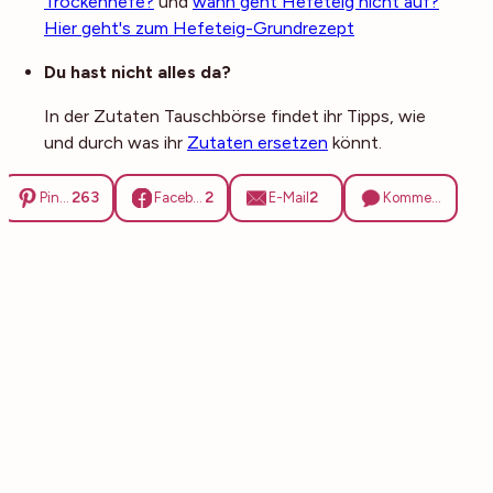
Trockenhefe?
und
wann geht Hefeteig nicht auf?
Hier geht's zum Hefeteig-Grundrezept
Du hast nicht alles da?
In der Zutaten Tauschbörse findet ihr Tipps, wie
und durch was ihr
Zutaten ersetzen
könnt.
263
2
2
Pinterest
Facebook
E-Mail
Kommentare