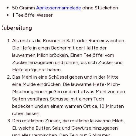
50
Gramm
Aprikosenmarmelade
ohne Stückchen
1
Teelöffel
Wasser
Zubereitung
Als erstes die Rosinen in Saft oder Rum einweichen.
Die Hefe in einen Becher mit der Hälfte der
lauwarmen Milch bröckeln. Einen Teelöffel vom
Zucker hinzugeben und rühren, bis sich Zucker und
Hefe aufgelöst haben.
Das Mehl in eine Schüssel geben und in der Mitte
eine Mulde eindrücken. Die lauwarme Hefe-Milch-
Mischung hineingießen und mit etwas Mehl von den
Seiten verrühren. Schüssel mit einem Tuch
bedecken und an einem warmen Ort ca. 10 Minuten
ruhen lassen.
Den restlichen Zucker, die restliche lauwarme Milch,
Ei, weiche Butter, Salz und Gewürze hinzugeben
und alles vermischen. Den Teig gut 5 Minuten