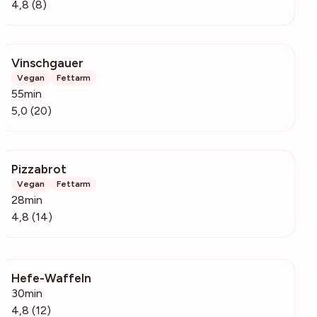
4,8 (8)
Vinschgauer
797
Vegan
Fettarm
55min
5,0 (20)
Pizzabrot
8889
Vegan
Fettarm
28min
4,8 (14)
Hefe-Waffeln
969
30min
4,8 (12)