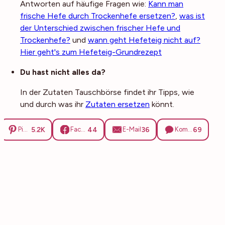
Antworten auf häufige Fragen wie:
Kann man
frische Hefe durch Trockenhefe ersetzen?
,
was ist
der Unterschied zwischen frischer Hefe und
Trockenhefe?
und
wann geht Hefeteig nicht auf?
Hier geht's zum Hefeteig-Grundrezept
Du hast nicht alles da?
In der Zutaten Tauschbörse findet ihr Tipps, wie
und durch was ihr
Zutaten ersetzen
könnt.
5.2K
44
36
69
Pinterest
Facebook
E-Mail
Kommentare