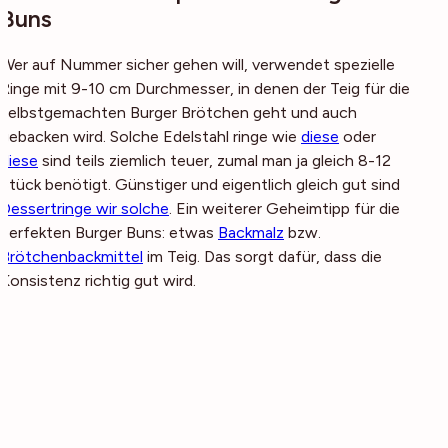
Buns
Wer auf Nummer sicher gehen will, verwendet spezielle
Ringe mit 9-10 cm Durchmesser, in denen der Teig für die
selbstgemachten Burger Brötchen geht und auch
gebacken wird. Solche Edelstahl ringe wie
diese
oder
diese
sind teils ziemlich teuer, zumal man ja gleich 8-12
Stück benötigt. Günstiger und eigentlich gleich gut sind
Dessertringe wir solche
. Ein weiterer Geheimtipp für die
perfekten Burger Buns: etwas
Backmalz
bzw.
Brötchenbackmittel
im Teig. Das sorgt dafür, dass die
Konsistenz richtig gut wird.