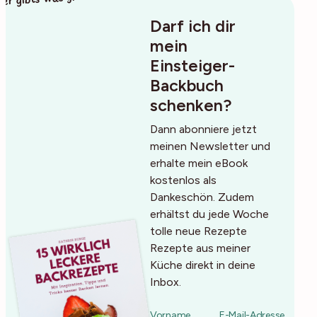
Darf ich dir
mein
Einsteiger-
Backbuch
schenken?
Dann abonniere jetzt
meinen Newsletter und
erhalte mein eBook
kostenlos als
Dankeschön. Zudem
erhältst du jede Woche
tolle neue Rezepte
Rezepte aus meiner
Küche direkt in deine
Inbox.
Vorname
E-Mail-Adresse