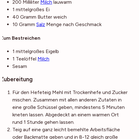
200
Milliliter
Milch
lauwarm
1
mittelgroßes
Ei
40
Gramm
Butter
weich
10
Gramm
Salz
Menge nach Geschmack
Zum Bestreichen
1
mittelgroßes
Eigelb
1
Teelöffel
Milch
Sesam
Zubereitung
Für den Hefeteig Mehl mit Trockenhefe und Zucker
mischen. Zusammen mit allen anderen Zutaten in
eine große Schüssel geben, mindestens 5 Minuten
kneten lassen. Abgedeckt an einem warmen Ort
rund 1 Stunde gehen lassen.
Teig auf eine ganz leicht bemehlte Arbeitsfläche
oder Backmatte geben und in 8-12 gleich große