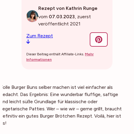
Rezept von Kathrin Runge
vom
07.03.2023
, zuerst
veröffentlicht 2021
Zum Rezept
Dieser Beitrag enthält Affiliate-Links.
Mehr
Informationen
Tolle Burger Buns selber machen ist viel einfacher als
gedacht. Das Ergebnis: Eine wunderbar fluffige, saftige
und leicht süße Grundlage für klassische oder
vegetarische Patties. Wer – wie wir – gerne grillt, braucht
definitiv ein gutes Burger Brötchen Rezept. Voilà, hier ist
es!