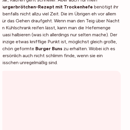
Burgerbrötchen-Rezept mit Trockenhefe
benötigt ihr
ebenfalls nicht allzu viel Zeit. Die im Übrigen eh vor allem
für das Gehen draufgeht. Wenn man den Teig über Nacht
im Kühlschrank reifen lässt, kann man die Hefemenge
quasi halbieren (was ich allerdings nur selten mache). Der
einzige etwas knifflige Punkt ist, möglichst gleich große,
schön geformte
Burger Buns
zu erhalten. Wobei ich es
persönlich auch nicht schlimm finde, wenn sie ein
bisschen unregelmäßig sind.