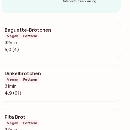
Datenschutzerklärung
.
Baguette-Brötchen
1264
Vegan
Fettarm
32min
5,0 (4)
Dinkelbrötchen
5882
Vegan
Fettarm
31min
4,9 (61)
Pita Brot
808
Vegan
Fettarm
27min