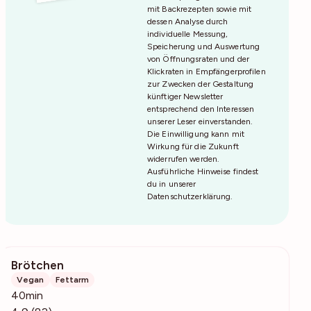
mit Backrezepten sowie mit
dessen Analyse durch
individuelle Messung,
Speicherung und Auswertung
von Öffnungsraten und der
Klickraten in Empfängerprofilen
zur Zwecken der Gestaltung
künftiger Newsletter
entsprechend den Interessen
unserer Leser einverstanden.
Die Einwilligung kann mit
Wirkung für die Zukunft
widerrufen werden.
Ausführliche Hinweise findest
du in unserer
Datenschutzerklärung
.
Brötchen
4723
Vegan
Fettarm
40min