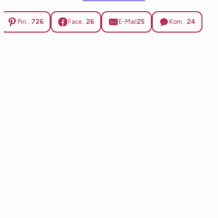
726
26
25
24
Pinterest
Facebook
E-Mail
Kommentare