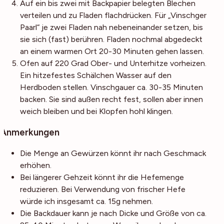
Auf ein bis zwei mit Backpapier belegten Blechen
verteilen und zu Fladen flachdrücken. Für „Vinschger
Paarl“ je zwei Fladen nah nebeneinander setzen, bis
sie sich (fast) berühren. Fladen nochmal abgedeckt
an einem warmen Ort 20-30 Minuten gehen lassen.
Ofen auf 220 Grad Ober- und Unterhitze vorheizen.
Ein hitzefestes Schälchen Wasser auf den
Herdboden stellen. Vinschgauer ca. 30-35 Minuten
backen. Sie sind außen recht fest, sollen aber innen
weich bleiben und bei Klopfen hohl klingen.
Anmerkungen
Die Menge an Gewürzen könnt ihr nach Geschmack
erhöhen.
Bei längerer Gehzeit könnt ihr die Hefemenge
reduzieren. Bei Verwendung von frischer Hefe
würde ich insgesamt ca. 15g nehmen.
Die Backdauer kann je nach Dicke und Größe von ca.