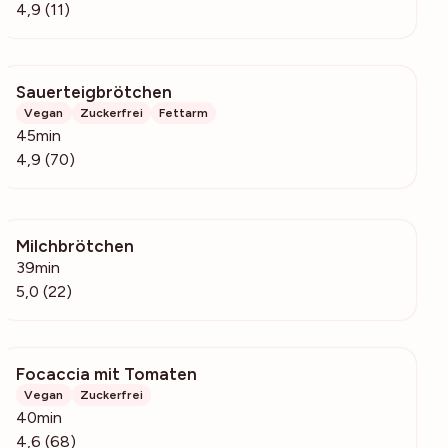
4,9 (11)
Sauerteigbrötchen
5377
Vegan
Zuckerfrei
Fettarm
45min
4,9 (70)
Milchbrötchen
1400
39min
5,0 (22)
Focaccia mit Tomaten
10.3k
Vegan
Zuckerfrei
40min
4,6 (68)