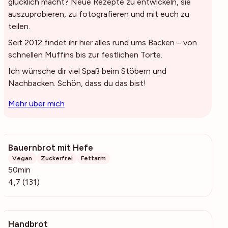
glücklich macht? Neue Rezepte zu entwickeln, sie
auszuprobieren, zu fotografieren und mit euch zu
teilen.
Seit 2012 findet ihr hier alles rund ums Backen – von
schnellen Muffins bis zur festlichen Torte.
Ich wünsche dir viel Spaß beim Stöbern und
Nachbacken. Schön, dass du das bist!
Mehr über mich
Bauernbrot mit Hefe
2258
Vegan
Zuckerfrei
Fettarm
50min
4,7 (131)
Handbrot
334