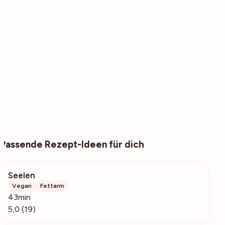
Passende Rezept-Ideen für dich
Seelen
8462
Vegan
Fettarm
43min
5,0 (19)