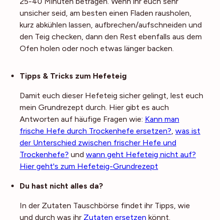
25-40 Minuten betragen. Wenn ihr euch sehr
unsicher seid, am besten einen Fladen rausholen,
kurz abkühlen lassen, aufbrechen/aufschneiden und
den Teig checken, dann den Rest ebenfalls aus dem
Ofen holen oder noch etwas länger backen.
Noch mehr Tipps
Tipps & Tricks zum Hefeteig
Damit euch dieser Hefeteig sicher gelingt, lest euch
mein Grundrezept durch. Hier gibt es auch
Antworten auf häufige Fragen wie:
Kann man
frische Hefe durch Trockenhefe ersetzen?
,
was ist
der Unterschied zwischen frischer Hefe und
Trockenhefe?
und
wann geht Hefeteig nicht auf?
Hier geht's zum Hefeteig-Grundrezept
Du hast nicht alles da?
In der Zutaten Tauschbörse findet ihr Tipps, wie
und durch was ihr
Zutaten ersetzen
könnt.