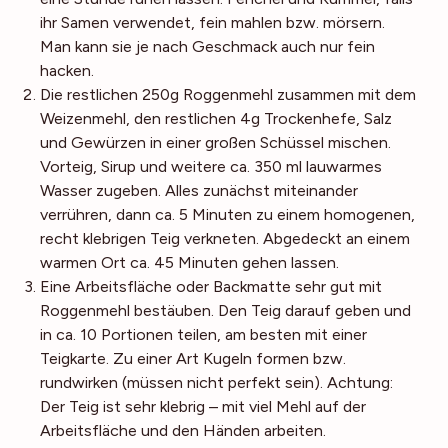
ihr Samen verwendet, fein mahlen bzw. mörsern.
Man kann sie je nach Geschmack auch nur fein
hacken.
Die restlichen 250g Roggenmehl zusammen mit dem
Weizenmehl, den restlichen 4g Trockenhefe, Salz
und Gewürzen in einer großen Schüssel mischen.
Vorteig, Sirup und weitere ca. 350 ml lauwarmes
Wasser zugeben. Alles zunächst miteinander
verrühren, dann ca. 5 Minuten zu einem homogenen,
recht klebrigen Teig verkneten. Abgedeckt an einem
warmen Ort ca. 45 Minuten gehen lassen.
Eine Arbeitsfläche oder Backmatte sehr gut mit
Roggenmehl bestäuben. Den Teig darauf geben und
in ca. 10 Portionen teilen, am besten mit einer
Teigkarte. Zu einer Art Kugeln formen bzw.
rundwirken (müssen nicht perfekt sein). Achtung:
Der Teig ist sehr klebrig – mit viel Mehl auf der
Arbeitsfläche und den Händen arbeiten.