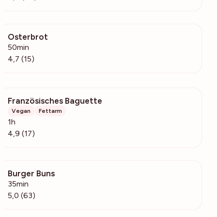
Osterbrot
1341
50min
4,7 (15)
Französisches Baguette
988
Vegan
Fettarm
1h
4,9 (17)
Burger Buns
5324
35min
5,0 (63)