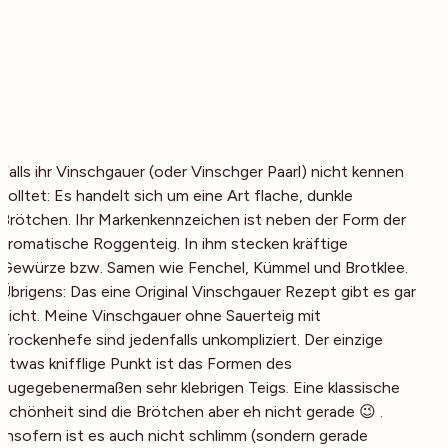
Falls ihr Vinschgauer (oder Vinschger Paarl) nicht kennen
solltet: Es handelt sich um eine Art flache, dunkle
Brötchen. Ihr Markenkennzeichen ist neben der Form der
aromatische Roggenteig. In ihm stecken kräftige
Gewürze bzw. Samen wie Fenchel, Kümmel und Brotklee.
Übrigens: Das
eine
Original Vinschgauer Rezept gibt es gar
nicht. Meine Vinschgauer ohne Sauerteig mit
Trockenhefe sind jedenfalls unkompliziert. Der einzige
etwas knifflige Punkt ist das Formen des
zugegebenermaßen sehr klebrigen Teigs. Eine klassische
Schönheit sind die Brötchen aber eh nicht gerade 😉 .
Insofern ist es auch nicht schlimm (sondern gerade