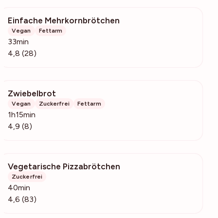
Einfache Mehrkornbrötchen
414
Vegan
Fettarm
33min
4,8 (28)
Zwiebelbrot
706
Vegan
Zuckerfrei
Fettarm
1h15min
4,9 (8)
Vegetarische Pizzabrötchen
2985
Zuckerfrei
40min
4,6 (83)