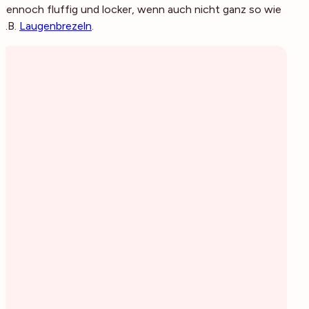
dennoch fluffig und locker, wenn auch nicht ganz so wie
z.B.
Laugenbrezeln
.