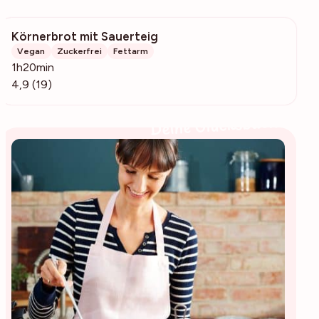
Körnerbrot mit Sauerteig
688
Vegan
Zuckerfrei
Fettarm
1h20min
4,9 (19)
Deine Glücksbäckerin