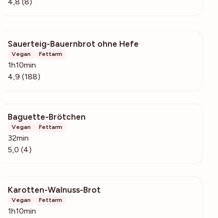
4,8 (8)
Sauerteig-Bauernbrot ohne Hefe
10.2k
Vegan
Fettarm
1h10min
4,9 (188)
Baguette-Brötchen
1264
Vegan
Fettarm
32min
5,0 (4)
Karotten-Walnuss-Brot
601
Vegan
Fettarm
1h10min