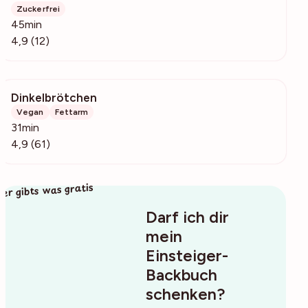
Zuckerfrei
45min
4,9 (12)
Dinkelbrötchen
5882
Vegan
Fettarm
31min
4,9 (61)
ier gibts was gratis
Darf ich dir
mein
Einsteiger-
Backbuch
schenken?