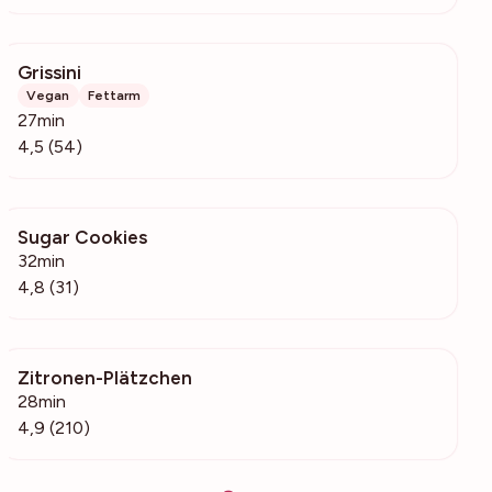
Grissini
2189
Vegan
Fettarm
27min
4,5 (54)
Sugar Cookies
691
32min
4,8 (31)
Zitronen-Plätzchen
8627
28min
4,9 (210)