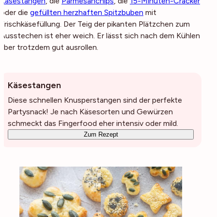
Käsestangen
, die
Parmesanchips
, die
15-Minuten-Cracker
oder die
gefüllten herzhaften Spitzbuben
mit
Frischkäsefüllung. Der Teig der pikanten Plätzchen zum
Ausstechen ist eher weich. Er lässt sich nach dem Kühlen
aber trotzdem gut ausrollen.
Käsestangen
Diese schnellen Knusperstangen sind der perfekte
Partysnack! Je nach Käsesorten und Gewürzen
schmeckt das Fingerfood eher intensiv oder mild.
Zum Rezept