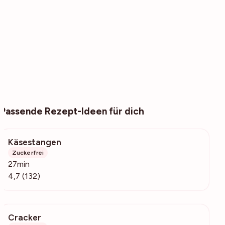
Passende Rezept-Ideen für dich
Käsestangen
6040
Zuckerfrei
27min
4,7 (132)
Cracker
13.6k