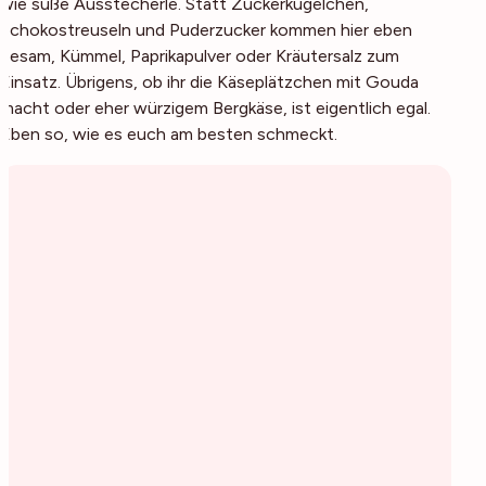
wie süße Ausstecherle. Statt Zuckerkügelchen,
Schokostreuseln und Puderzucker kommen hier eben
Sesam, Kümmel, Paprikapulver oder Kräutersalz zum
Einsatz. Übrigens, ob ihr die Käseplätzchen mit Gouda
macht oder eher würzigem Bergkäse, ist eigentlich egal.
Eben so, wie es euch am besten schmeckt.