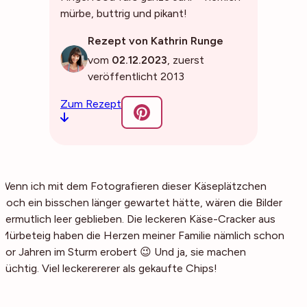
mürbe, buttrig und pikant!
Rezept von Kathrin Runge
vom
02.12.2023
, zuerst
veröffentlicht 2013
Zum Rezept
Wenn ich mit dem Fotografieren dieser Käseplätzchen
noch ein bisschen länger gewartet hätte, wären die Bilder
vermutlich leer geblieben. Die leckeren Käse-Cracker aus
Mürbeteig haben die Herzen meiner Familie nämlich schon
vor Jahren im Sturm erobert 😉 Und ja, sie machen
süchtig. Viel leckerererer als gekaufte Chips!