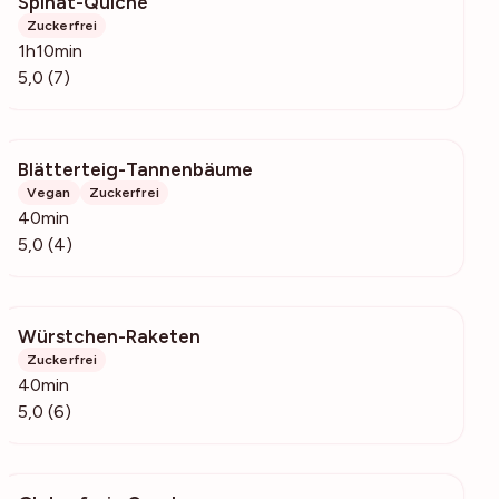
Spinat-Quiche
4573
Zuckerfrei
1h10min
5,0 (7)
Blätterteig-Tannenbäume
798
Vegan
Zuckerfrei
40min
5,0 (4)
Würstchen-Raketen
750
Zuckerfrei
40min
5,0 (6)