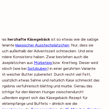
Das
herzhafte Käsegebäck
ist so etwas wie die salzige
Variante
klassischer Ausstechplätzchen
. Nur, dass sie
auch außerhalb der Adventszeit schmecken. Und eine
andere Konsistenz haben. Zwar bestehen auch die
Käseplätzchen aus
Mürbeteig
bzw. Knetteig. Dieser wird
jedoch (wie bei
Spitzbuben
) in einer gerührten Variante
mit weicher Butter zubereitet. Durch recht viel Fett,
zusätzlich etwas Sahne und natürlich Käse schmeckt das
Ergebnis verführerisch blättrig und mürbe. Genau das
Richtige für den kleinen Hunger zwischendurch!
Außerdem eignet sich das Käsegebäck-Rezept für
Sektempfänge und Buffets – ähnlich wie die