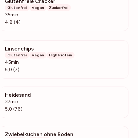
Glutenfreie Cracker
121
Glutenfrei
Vegan
Zuckerfrei
35min
4,8 (4)
Linsenchips
595
Glutenfrei
Vegan
High Protein
45min
5,0 (7)
Heidesand
7293
37min
5,0 (76)
Zwiebelkuchen ohne Boden
10.6k