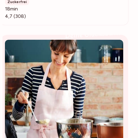
Zuckerfrei
18min
4,7 (308)
Deine Glücksbäckerin