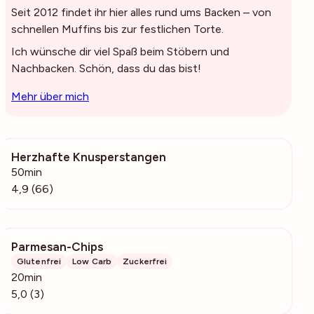
Seit 2012 findet ihr hier alles rund ums Backen – von
schnellen Muffins bis zur festlichen Torte.
Ich wünsche dir viel Spaß beim Stöbern und
Nachbacken. Schön, dass du das bist!
Mehr über mich
Herzhafte Knusperstangen
59.1k
50min
4,9 (66)
Parmesan-Chips
361
Glutenfrei
Low Carb
Zuckerfrei
20min
5,0 (3)