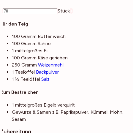
–
Stück
+
Für den Teig
100
Gramm
Butter
weich
100
Gramm
Sahne
1
mittelgroßes
Ei
100
Gramm
Käse
gerieben
250
Gramm
Weizenmehl
1
Teelöffel
Backpulver
1 ½
Teelöffel
Salz
Zum Bestreichen
1
mittelgroßes
Eigelb
verquirlt
Gewürze & Samen
z.B. Paprikapulver, Kümmel, Mohn,
Sesam
Zubereitung