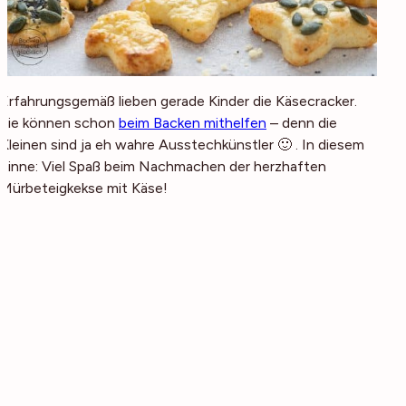
Erfahrungsgemäß lieben gerade Kinder die Käsecracker.
Sie können schon
beim Backen mithelfen
– denn die
Kleinen sind ja eh wahre Ausstechkünstler 🙂 . In diesem
Sinne: Viel Spaß beim Nachmachen der herzhaften
Mürbeteigkekse mit Käse!