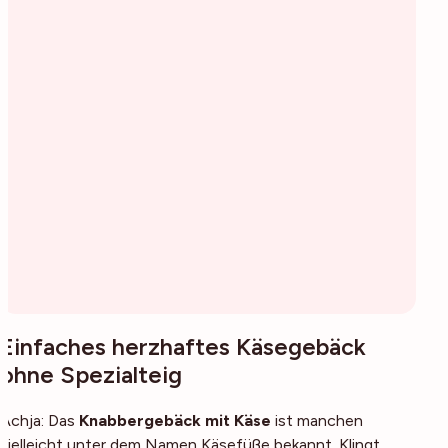
Einfaches herzhaftes Käsegebäck
ohne Spezialteig
Achja: Das
Knabbergebäck mit Käse
ist manchen
vielleicht unter dem Namen Käsefüße bekannt. Klingt