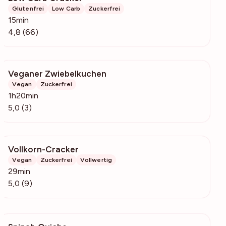
Glutenfrei
Low Carb
Zuckerfrei
15min
4,8 (66)
Veganer Zwiebelkuchen
540
Vegan
Zuckerfrei
1h20min
5,0 (3)
Vollkorn-Cracker
214
Vegan
Zuckerfrei
Vollwertig
29min
5,0 (9)