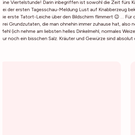
Eine Viertelstunde! Darin inbegriffen ist sowohl die Zeit fürs
bei der ersten Tagesschau-Meldung Lust auf Knabberzeug bek
die erste Tatort-Leiche über den Bildschirm flimmert 😉 … Für
drei Grundzutaten, die man ohnehin immer zuhause hat, also 
Mehl (ich nehme am liebsten helles Dinkelmehl, normales Wei
nur noch ein bisschen Salz. Kräuter und Gewürze sind absolut 