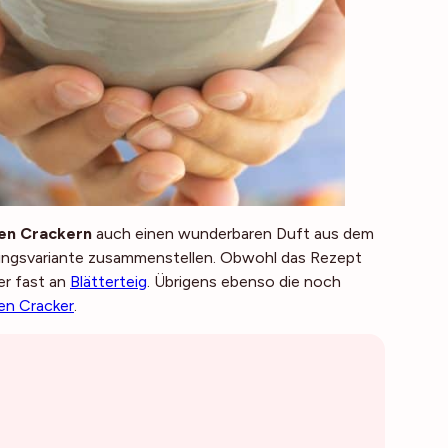
en Crackern
auch einen wunderbaren Duft aus dem
blingsvariante zusammenstellen. Obwohl das Rezept
er fast an
Blätterteig
. Übrigens ebenso die noch
ien Cracker
.