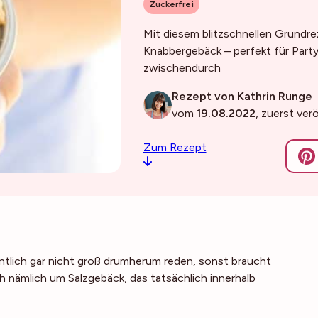
Zuckerfrei
Mit diesem blitzschnellen Grundrez
Knabbergebäck – perfekt für Partys
zwischendurch
Rezept von Kathrin Runge
vom
19.08.2022
, zuerst ver
Zum Rezept
tlich gar nicht groß drumherum reden, sonst braucht
ch nämlich um Salzgebäck, das tatsächlich innerhalb