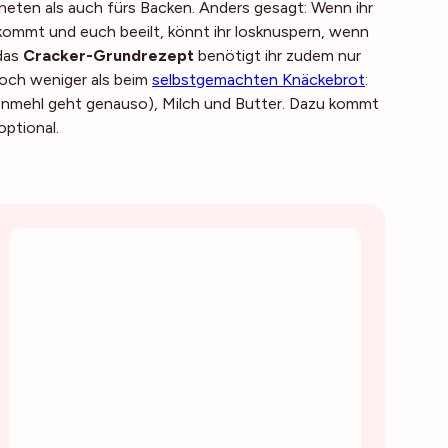
 Kneten als auch fürs Backen. Anders gesagt: Wenn ihr
ommt und euch beeilt, könnt ihr losknuspern, wenn
 das
Cracker-Grundrezept
benötigt ihr zudem nur
noch weniger als beim
selbstgemachten Knäckebrot
:
zenmehl geht genauso), Milch und Butter. Dazu kommt
optional.