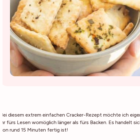
Bei diesem extrem einfachen Cracker-Rezept möchte ich eigen
ihr fürs Lesen womöglich länger als fürs Backen. Es handelt si
von rund 15 Minuten fertig ist!