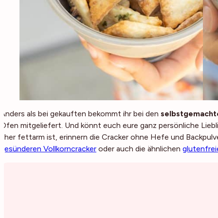
Anders als bei gekauften bekommt ihr bei den
selbstgemacht
Ofen mitgeliefert. Und könnt euch eure ganz persönliche Lie
eher fettarm ist, erinnern die Cracker ohne Hefe und Backpulv
gesünderen Vollkorncracker
oder auch die ähnlichen
glutenfre