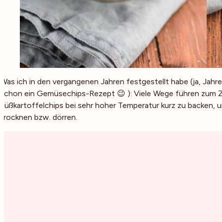
Was ich in den vergangenen Jahren festgestellt habe (ja, Jahr
schon ein Gemüsechips-Rezept 😉 ): Viele Wege führen zum Zie
Süßkartoffelchips bei sehr hoher Temperatur kurz zu backen, un
trocknen bzw. dörren.