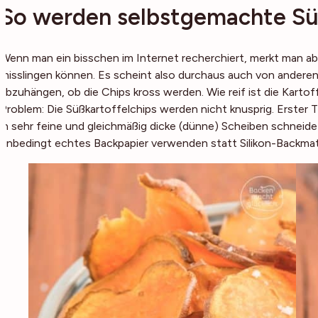
So werden selbstgemachte Süß
Wenn man ein bisschen im Internet recherchiert, merkt man ab
misslingen können. Es scheint also durchaus auch von anderen 
abzuhängen, ob die Chips kross werden. Wie reif ist die Kartoff
Problem: Die Süßkartoffelchips werden nicht knusprig. Erster Ti
in sehr feine und gleichmäßig dicke (dünne) Scheiben schneide
unbedingt echtes Backpapier verwenden statt Silikon-Backma