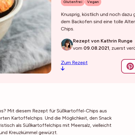
Glutenfrei
Vegan
Knusprig, köstlich und noch dazu
dem Backofen sind eine tolle Alter
Chips.
Rezept von Kathrin Runge
vom
09.08.2021
, zuerst ver
Zum Rezept
ips? Mit diesem Rezept für Süßkartoffel-Chips aus
ierten Kartoffelchips. Und die Möglichkeit, den Snack
isch als Süßkartoffelchips mit Meersalz, vielleicht
y und Kreuzkümmel gewürzt.