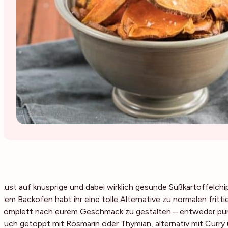
Lust auf knusprige und dabei wirklich gesunde Süßkartoffelch
dem Backofen habt ihr eine tolle Alternative zu normalen fritt
komplett nach eurem Geschmack zu gestalten – entweder purist
auch getoppt mit Rosmarin oder Thymian, alternativ mit Curr