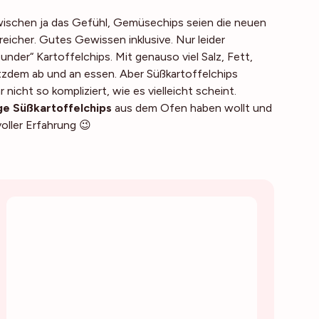
ischen ja das Gefühl, Gemüsechips seien die neuen
eicher. Gutes Gewissen inklusive. Nur leider
nder“ Kartoffelchips. Mit genauso viel Salz, Fett,
otzdem ab und an essen. Aber Süßkartoffelchips
ar nicht so kompliziert, wie es vielleicht scheint.
ge Süßkartoffelchips
aus dem Ofen haben wollt und
oller Erfahrung 😉