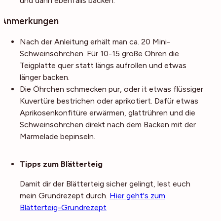
und dann ebenfalls backen.
Anmerkungen
Nach der Anleitung erhält man ca. 20 Mini-
Schweinsöhrchen. Für 10-15 große Ohren die
Teigplatte quer statt längs aufrollen und etwas
länger backen.
Die Öhrchen schmecken pur, oder it etwas flüssiger
Kuvertüre bestrichen oder aprikotiert. Dafür etwas
Aprikosenkonfitüre erwärmen, glattrühren und die
Schweinsöhrchen direkt nach dem Backen mit der
Marmelade bepinseln.
Noch mehr Tipps
Tipps zum Blätterteig
Damit dir der Blätterteig sicher gelingt, lest euch
mein Grundrezept durch.
Hier geht's zum
Blätterteig-Grundrezept