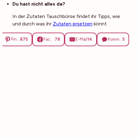
Du hast nicht alles da?
In der Zutaten Tauschbörse findet ihr Tipps, wie
und durch was ihr
Zutaten ersetzen
könnt.
875
78
14
5
Pinterest
Facebook
E-Mail
Kommentare