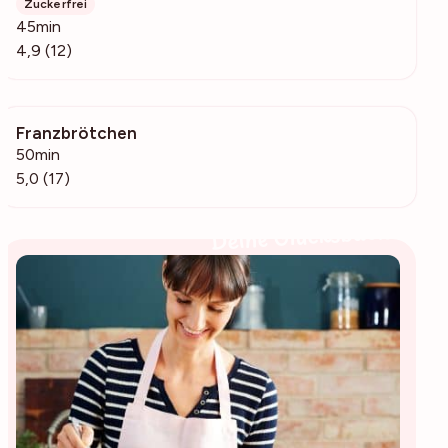
Zuckerfrei
45min
4,9 (12)
Franzbrötchen
3894
50min
5,0 (17)
Deine Glücksbäckerin