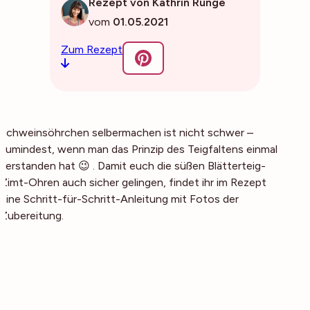
Rezept von Kathrin Runge
vom
01.05.2021
Zum Rezept
Schweinsöhrchen selbermachen ist nicht schwer –
zumindest, wenn man das Prinzip des Teigfaltens einmal
verstanden hat 😉 . Damit euch die süßen Blätterteig-
Zimt-Ohren auch sicher gelingen, findet ihr im Rezept
eine Schritt-für-Schritt-Anleitung mit Fotos der
Zubereitung.