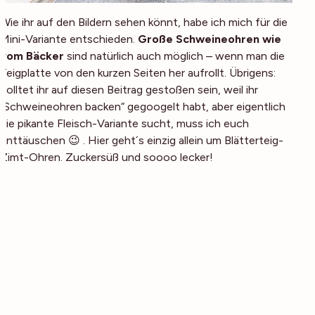
Wie ihr auf den Bildern sehen könnt, habe ich mich für die
Mini-Variante entschieden.
Große Schweineohren wie
vom Bäcker
sind natürlich auch möglich – wenn man die
Teigplatte von den kurzen Seiten her aufrollt. Übrigens:
Solltet ihr auf diesen Beitrag gestoßen sein, weil ihr
„Schweineohren backen“ gegoogelt habt, aber eigentlich
die pikante Fleisch-Variante sucht, muss ich euch
enttäuschen 😉 . Hier geht´s einzig allein um Blätterteig-
Zimt-Ohren. Zuckersüß und soooo lecker!