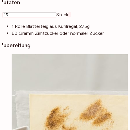
Zutaten
–
Stück
+
1
Rolle
Blätterteig
aus Kühlregal, 275g
60
Gramm
Zimtzucker
oder normaler Zucker
Zubereitung