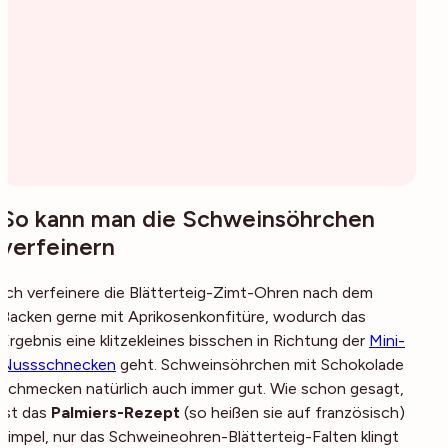
So kann man die Schweinsöhrchen
verfeinern
Ich verfeinere die Blätterteig-Zimt-Ohren nach dem
Backen gerne mit Aprikosenkonfitüre, wodurch das
Ergebnis eine klitzekleines bisschen in Richtung der
Mini-
Nussschnecken
geht. Schweinsöhrchen mit Schokolade
schmecken natürlich auch immer gut. Wie schon gesagt,
ist das
Palmiers-Rezept
(so heißen sie auf französisch)
simpel, nur das Schweineohren-Blätterteig-Falten klingt