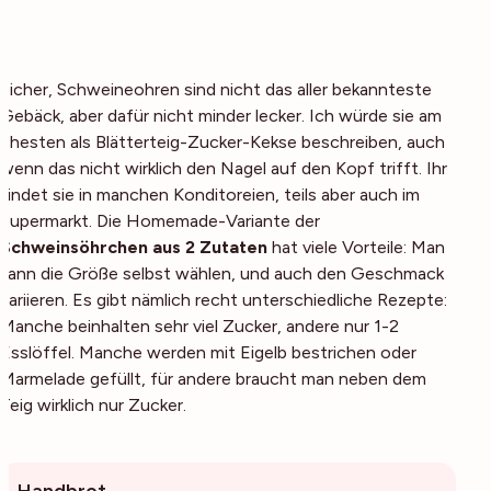
Sicher, Schweineohren sind nicht das aller bekannteste
Gebäck, aber dafür nicht minder lecker. Ich würde sie am
ehesten als Blätterteig-Zucker-Kekse beschreiben, auch
wenn das nicht wirklich den Nagel auf den Kopf trifft. Ihr
findet sie in manchen Konditoreien, teils aber auch im
Supermarkt. Die Homemade-Variante der
Schweinsöhrchen aus 2 Zutaten
hat viele Vorteile: Man
kann die Größe selbst wählen, und auch den Geschmack
variieren. Es gibt nämlich recht unterschiedliche Rezepte:
Manche beinhalten sehr viel Zucker, andere nur 1-2
Esslöffel. Manche werden mit Eigelb bestrichen oder
Marmelade gefüllt, für andere braucht man neben dem
Teig wirklich nur Zucker.