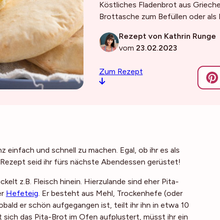
Köstliches Fladenbrot aus Griech
Brottasche zum Befüllen oder als 
Rezept von Kathrin Runge
vom
23.02.2023
Zum Rezept
nz einfach und schnell zu machen. Egal, ob ihr es als
a Rezept seid ihr fürs nächste Abendessen gerüstet!
lt z.B. Fleisch hinein. Hierzulande sind eher Pita-
er
Hefeteig
. Er besteht aus Mehl, Trockenhefe (oder
bald er schön aufgegangen ist, teilt ihr ihn in etwa 10
t sich das Pita-Brot im Ofen aufplustert, müsst ihr ein