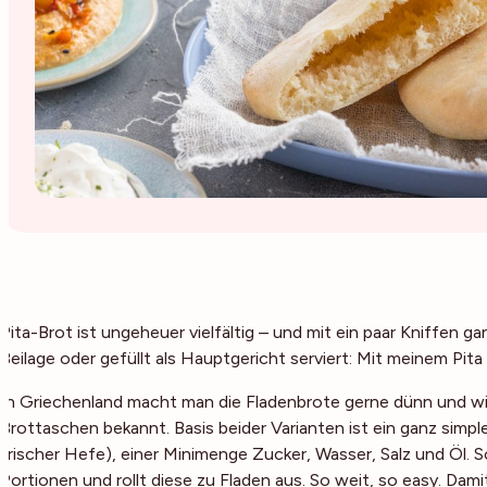
Pita-Brot ist ungeheuer vielfältig – und mit ein paar Kniffen ga
Beilage oder gefüllt als Hauptgericht serviert: Mit meinem Pit
In Griechenland macht man die Fladenbrote gerne dünn und wicke
Brottaschen bekannt. Basis beider Varianten ist ein ganz simpl
frischer Hefe), einer Minimenge Zucker, Wasser, Salz und Öl. So
Portionen und rollt diese zu Fladen aus. So weit, so easy. Dami