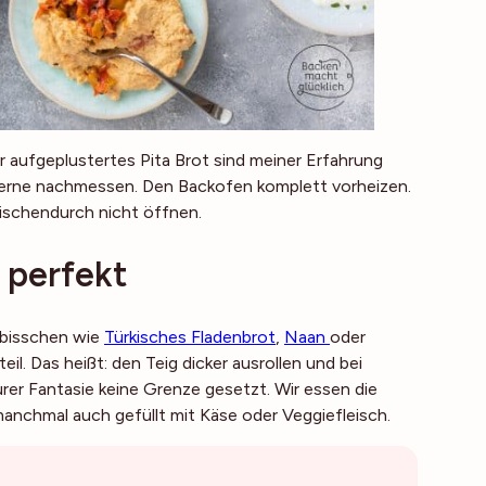
r aufgeplustertes Pita Brot sind meiner Erfahrung
 gerne nachmessen. Den Backofen komplett vorheizen.
schendurch nicht öffnen.
 perfekt
n bisschen wie
Türkisches Fladenbrot
,
Naan
oder
. Das heißt: den Teig dicker ausrollen und bei
urer Fantasie keine Grenze gesetzt. Wir essen die
nchmal auch gefüllt mit Käse oder Veggiefleisch.