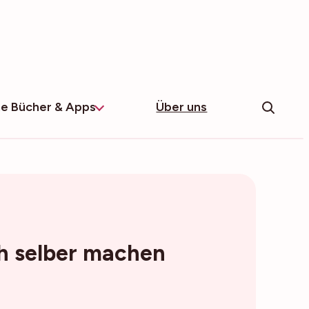
e Bücher & Apps
Über uns
ch selber machen