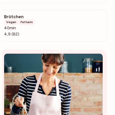
Brötchen
4723
Vegan
Fettarm
40min
4,9 (82)
Deine Glücksbäckerin