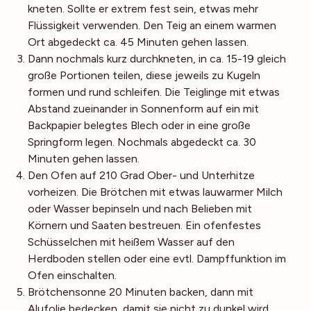
kneten. Sollte er extrem fest sein, etwas mehr
Flüssigkeit verwenden. Den Teig an einem warmen
Ort abgedeckt ca. 45 Minuten gehen lassen.
Dann nochmals kurz durchkneten, in ca. 15-19 gleich
große Portionen teilen, diese jeweils zu Kugeln
formen und rund schleifen. Die Teiglinge mit etwas
Abstand zueinander in Sonnenform auf ein mit
Backpapier belegtes Blech oder in eine große
Springform legen. Nochmals abgedeckt ca. 30
Minuten gehen lassen.
Den Ofen auf 210 Grad Ober- und Unterhitze
vorheizen. Die Brötchen mit etwas lauwarmer Milch
oder Wasser bepinseln und nach Belieben mit
Körnern und Saaten bestreuen. Ein ofenfestes
Schüsselchen mit heißem Wasser auf den
Herdboden stellen oder eine evtl. Dampffunktion im
Ofen einschalten.
Brötchensonne 20 Minuten backen, dann mit
Alufolie bedecken, damit sie nicht zu dunkel wird,