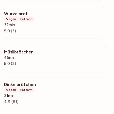
Wurzelbrot
209
Vegan
Fettarm
37min
5,0 (3)
Müslibrötchen
156
45min
5,0 (3)
Dinkelbrötchen
5882
Vegan
Fettarm
31min
4,9 (61)