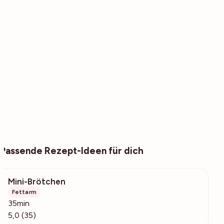
Passende Rezept-Ideen für dich
Mini-Brötchen
1631
Fettarm
35min
5,0 (35)