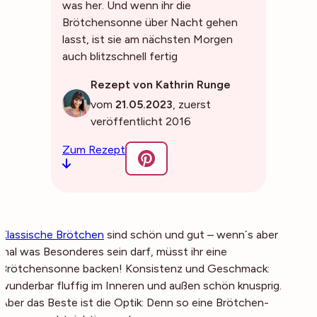
was her. Und wenn ihr die
Brötchensonne über Nacht gehen
lasst, ist sie am nächsten Morgen
auch blitzschnell fertig
Rezept von Kathrin Runge
vom
21.05.2023
, zuerst
veröffentlicht 2016
Zum Rezept
Klassische Brötchen
sind schön und gut – wenn´s aber
mal was Besonderes sein darf, müsst ihr eine
Brötchensonne backen! Konsistenz und Geschmack:
wunderbar fluffig im Inneren und außen schön knusprig.
Aber das Beste ist die Optik: Denn so eine Brötchen-