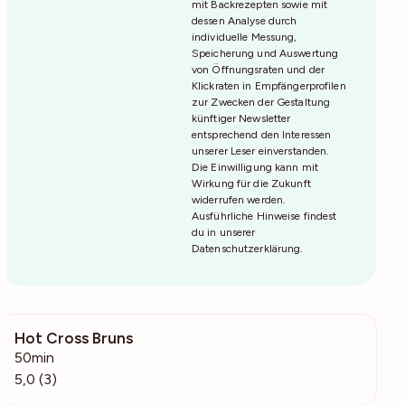
mit Backrezepten sowie mit
dessen Analyse durch
individuelle Messung,
Speicherung und Auswertung
von Öffnungsraten und der
Klickraten in Empfängerprofilen
zur Zwecken der Gestaltung
künftiger Newsletter
entsprechend den Interessen
unserer Leser einverstanden.
Die Einwilligung kann mit
Wirkung für die Zukunft
widerrufen werden.
Ausführliche Hinweise findest
du in unserer
Datenschutzerklärung
.
Hot Cross Bruns
270
50min
5,0 (3)