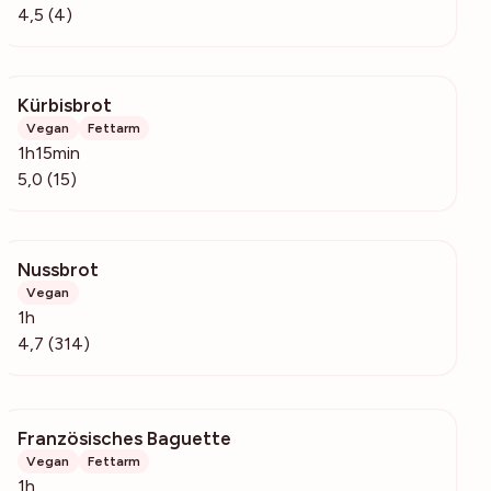
4,5 (4)
Kürbisbrot
486
Vegan
Fettarm
1h15min
5,0 (15)
Nussbrot
34k
Vegan
1h
4,7 (314)
Französisches Baguette
988
Vegan
Fettarm
1h