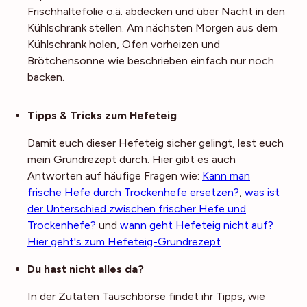
Frischhaltefolie o.ä. abdecken und über Nacht in den
Kühlschrank stellen. Am nächsten Morgen aus dem
Kühlschrank holen, Ofen vorheizen und
Brötchensonne wie beschrieben einfach nur noch
backen.
Noch mehr Tipps
Tipps & Tricks zum Hefeteig
Damit euch dieser Hefeteig sicher gelingt, lest euch
mein Grundrezept durch. Hier gibt es auch
Antworten auf häufige Fragen wie:
Kann man
frische Hefe durch Trockenhefe ersetzen?
,
was ist
der Unterschied zwischen frischer Hefe und
Trockenhefe?
und
wann geht Hefeteig nicht auf?
Hier geht's zum Hefeteig-Grundrezept
Du hast nicht alles da?
In der Zutaten Tauschbörse findet ihr Tipps, wie