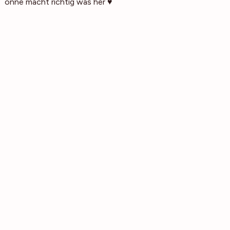
Sonne macht richtig was her ♥