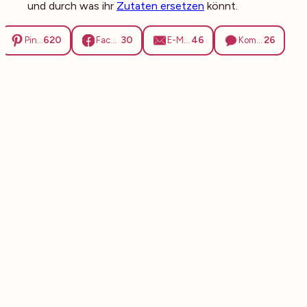
und durch was ihr
Zutaten ersetzen
könnt.
620
30
46
26
Pinterest
Facebook
E-Mail
Kommentare