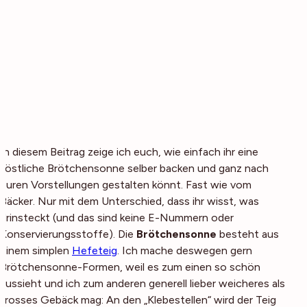
In diesem Beitrag zeige ich euch, wie einfach ihr eine
köstliche Brötchensonne selber backen und ganz nach
euren Vorstellungen gestalten könnt. Fast wie vom
Bäcker. Nur mit dem Unterschied, dass ihr wisst, was
drinsteckt (und das sind keine E-Nummern oder
Konservierungsstoffe). Die
Brötchensonne
besteht aus
einem simplen
Hefeteig
. Ich mache deswegen gern
Brötchensonne-Formen, weil es zum einen so schön
aussieht und ich zum anderen generell lieber weicheres als
krosses Gebäck mag: An den „Klebestellen“ wird der Teig