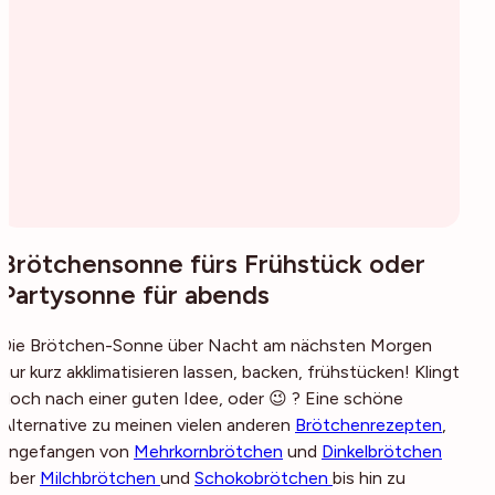
Brötchensonne fürs Frühstück oder
Partysonne für abends
Die Brötchen-Sonne über Nacht am nächsten Morgen
nur kurz akklimatisieren lassen, backen, frühstücken! Klingt
doch nach einer guten Idee, oder 😉 ? Eine schöne
Alternative zu meinen vielen anderen
Brötchenrezepten
,
angefangen von
Mehrkornbrötchen
und
Dinkelbrötchen
über
Milchbrötchen
und
Schokobrötchen
bis hin zu