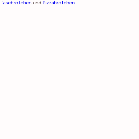
Käsebrötchen
und
Pizzabrötchen
.