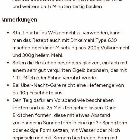
und weitere ca. 5 Minuten fertig backen.
Anmerkungen
Statt nur helles Weizenmehl zu verwenden, kann
man das Rezept auch mit Dinkelmehl Type 630
machen oder einer Mischung aus 200g Vollkornmehl
und 300g hellem Mehl.
Sollen die Brötchen besonders glänzen, einfach mit
einem sehr gut verquirlten Eigelb bepinseln, das mit
1 TL Milch oder Sahne verrührt wurde.
Bei Über-Nacht-Gare reicht eine Hefemenge von
ca. 10g Frischhefe aus.
Den Teig dafür am Vorabend wie beschrieben
kneten und ca. 25 Minuten gehen lassen. Dann
Brötchen formen, diese mit etwas Abstand
zueinander in Sonnenform in eine große Springform
oder eckige Form setzen, mit Wasser oder Milch
bepinseln und mit Körnern bestreuen. Form mit