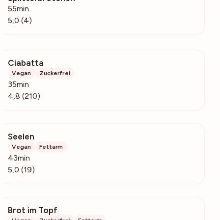
55min
5,0 (4)
Ciabatta
6134
Vegan
Zuckerfrei
35min
4,8 (210)
Seelen
8462
Vegan
Fettarm
43min
5,0 (19)
Brot im Topf
266